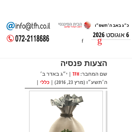
6 אוגוסט 2026
הצעות פנסיה
שם המחבר:
| י״ג באדר ב׳
TFH
ה׳תשע״ו (מרץ 23, 2016) |
|
כללי