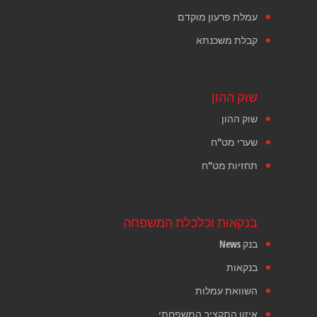
עמלת פרעון מוקדם
קבלת משכנתא
שוק ההון
שוק ההון
שערי מט"ח
תחזיות מט"ח
בנקאות וכלכלת המשפחה
בנק News
בנקאות
השוואת עמלות
איזון התקציב המשפחתי