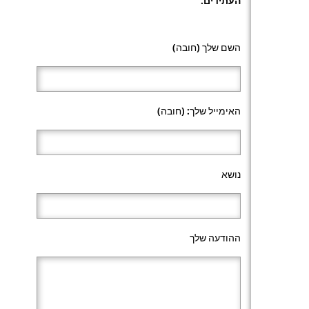
העתידים.
השם שלך (חובה)
האימייל שלך: (חובה)
נושא
ההודעה שלך