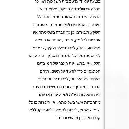
בוצעה על-ידי מיטב בית השקעות ו/או כל
חברה שבשליטתה בדיקה עצמאית של
המידע האמור. האמור במסמך זה כולל
הערכות, אומדנים ו/או תחזיות. מיטב בית
השקעות בע"מ וכן כל חברה בשליטתה אינן
אחריות לכל נזק, אובדן, הפסד או הוצאה
מכל סוג שהוא, לרבות ישיר ועקיף, שייגרמו
למי שמסתמך על האמור במסמך זה, כולו או
חלקו. אין בתשואות העבר של המוצרים
הפיננסיים כדי להעיד על תשואותיהם
בעתיד. כל הזכויות, לרבות זכויות הקניין
הרוחני, במסמך זה ובתוכנו, שייכות למיטב
בית השקעות בע"מ ו/או לאחת או יותר
מהחברות אשר בשליטתה, ואין לעשות בו כל
שימוש שהוא, לרבות להפיצו ולהעתיקו, ללא
קבלת אישורן מראש ובכתב.