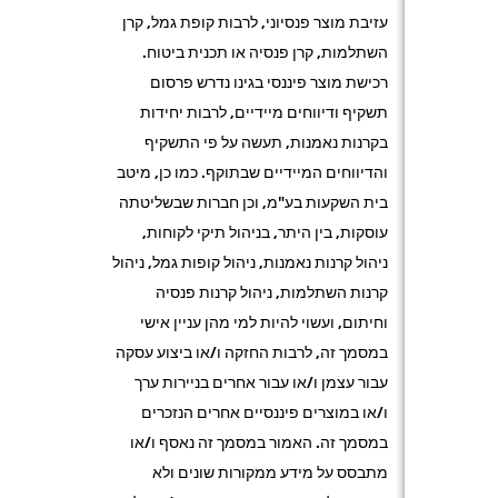
עזיבת מוצר פנסיוני, לרבות קופת גמל, קרן
השתלמות, קרן פנסיה או תכנית ביטוח.
רכישת מוצר פיננסי בגינו נדרש פרסום
תשקיף ודיווחים מיידיים, לרבות יחידות
בקרנות נאמנות, תעשה על פי התשקיף
והדיווחים המיידיים שבתוקף. כמו כן, מיטב
בית השקעות בע"מ, וכן חברות שבשליטתה
עוסקות, בין היתר, בניהול תיקי לקוחות,
ניהול קרנות נאמנות, ניהול קופות גמל, ניהול
קרנות השתלמות, ניהול קרנות פנסיה
וחיתום, ועשוי להיות למי מהן עניין אישי
במסמך זה, לרבות החזקה ו/או ביצוע עסקה
עבור עצמן ו/או עבור אחרים בניירות ערך
ו/או במוצרים פיננסיים אחרים הנזכרים
במסמך זה. האמור במסמך זה נאסף ו/או
מתבסס על מידע ממקורות שונים ולא