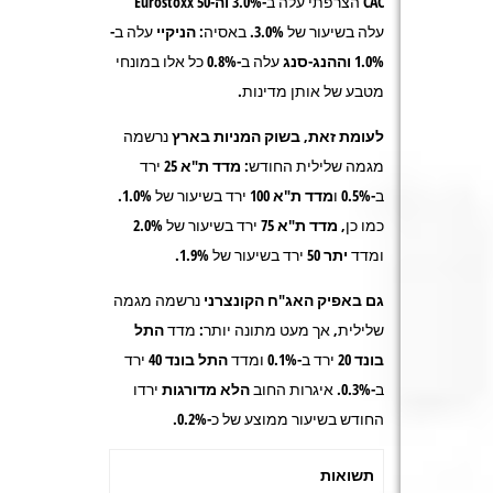
CAC
הצרפתי עלה ב-3.0%
וה-Eurostoxx 50
עלה בשיעור של 3.0%. באסיה:
הניקיי
עלה ב-
1.0%
וההנג-סנג
עלה ב-0.8% כל אלו במונחי
מטבע של אותן מדינות.
לעומת זאת, בשוק המניות בארץ
נרשמה
מגמה שלילית החודש:
מדד ת"א 25
ירד
ב-0.5% ו
מדד ת"א 100
ירד בשיעור של 1.0%
.
כמו כן,
מדד ת"א 75
ירד בשיעור של 2.0%
ומדד
יתר 50
ירד בשיעור של 1.9%.
גם באפיק האג"ח הקונצרני
נרשמה מגמה
שלילית, אך מעט מתונה יותר: מדד
התל
בונד
20
ירד ב-0.1% ומדד
התל בונד 40
ירד
ב-0.3%. איגרות החוב
הלא מדורגות
ירדו
החודש בשיעור ממוצע של כ-0.2%.
תשואות