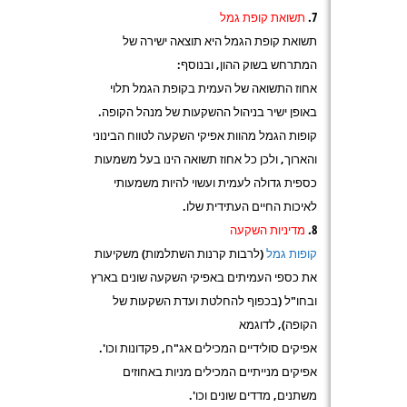
תשואת קופת גמל
תשואת קופת הגמל היא תוצאה ישירה של
המתרחש בשוק ההון, ובנוסף:
אחוז התשואה של העמית בקופת הגמל תלוי
באופן ישיר בניהול ההשקעות של מנהל הקופה.
קופות הגמל מהוות אפיקי השקעה לטווח הבינוני
והארוך, ולכן כל אחוז תשואה הינו בעל משמעות
כספית גדולה לעמית ועשוי להיות משמעותי
לאיכות החיים העתידית שלו.
מדיניות השקעה
קופות גמל
(לרבות קרנות השתלמות) משקיעות
את כספי העמיתים באפיקי השקעה שונים בארץ
ובחו"ל (בכפוף להחלטת ועדת השקעות של
הקופה), לדוגמא
אפיקים סולידיים המכילים אג"ח, פקדונות וכו'.
אפיקים מנייתיים המכילים מניות באחוזים
משתנים, מדדים שונים וכו'.