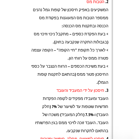
הטבות מס
המשקיעים באפיק חיסכון של קופות גמל נהנים
ממספר הטבות מס המעוגנות בפקודת מס
הכנסה ובתקנות מס הכנסה:
> בעת הפקדת כספים – מתקבל ניכוי וזיכוי מס
(בגבולות התקרה שנקבעה בחוק).
> לאורך כל תקופת "חיי הקופה" – הקופה עצמה
פטורה ממס על רווחי הון.
> בעת משיכת הכספים – הרווח הנצבר על כספי
החיסכון פטור ממס (בהתאם לתקנות קופות
הגמל).
חיסכון על ידי המעביד והעובד
העובד ומעבידו מפקידים לקופה הפקדות
חודשיות שוטפות עד לשיעור של 7% (חלק
העובד) ו-7.5% (חלק המעביד) משכרו של
העובד. העובד זוכה לזיכוי ממס בגין הפרשותיו
בהתאם לתקרות שנקבעו.
חיסכון לפיצויים, מחלה, חופשה ומטרות