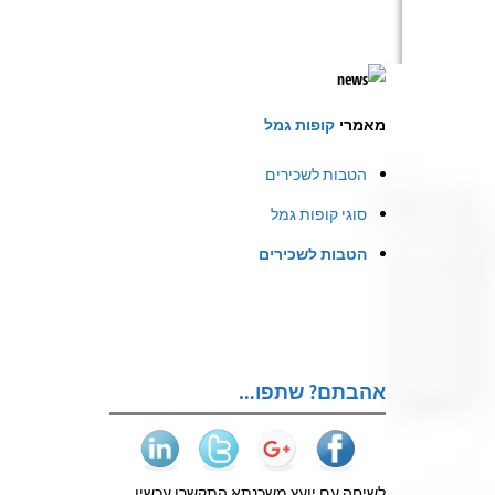
מאמרי
קופות גמל
הטבות לשכירים
סוגי קופות גמל
הטבות לשכירים
אהבתם? שתפו…
לשיחה עם יועץ משכנתא התקשרו עכשיו