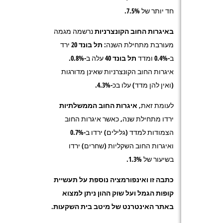
חד יותר של 7.5%.
באיגרות החוב הקונצרניות
נרשמה מגמה
מעורבת מתחילת השנה:
תל בונד 20
ירד
ב-0.4% ומדד
תל בונד 40
עלה ב-0.8%.
איגרות החוב הקונצרניות שאינן מדורגות
(ואין להן מדד) עלו בכ-4.3%.
לעומת זאת,
איגרות החוב הממשלתיות
ירדו מתחילת שנה, כאשר איגרות החוב
הצמודות למדד (גלילים) ירדו ב-0.7%
ואיגרות החוב השקליות (שחרים) ירדו
בשיעור של 1.3%.
כתבה זו ואינפורמציה נוספת על תעשיית
קופות הגמל ועל שוק ההון ניתן למצוא
באתר האינטרנט של מיטב בית השקעות.