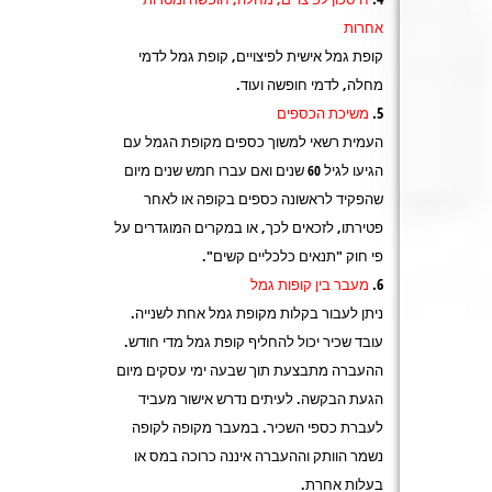
אחרות
קופת גמל אישית לפיצויים, קופת גמל לדמי
מחלה, לדמי חופשה ועוד.
משיכת הכספים
העמית רשאי למשוך כספים מקופת הגמל עם
הגיעו לגיל 60 שנים ואם עברו חמש שנים מיום
שהפקיד לראשונה כספים בקופה או לאחר
פטירתו, לזכאים לכך, או במקרים המוגדרים על
פי חוק "תנאים כלכליים קשים".
מעבר בין קופות גמל
ניתן לעבור בקלות מקופת גמל אחת לשנייה.
עובד שכיר יכול להחליף קופת גמל מדי חודש.
ההעברה מתבצעת תוך שבעה ימי עסקים מיום
הגעת הבקשה. לעיתים נדרש אישור מעביד
לעברת כספי השכיר. במעבר מקופה לקופה
נשמר הוותק וההעברה איננה כרוכה במס או
בעלות אחרת.