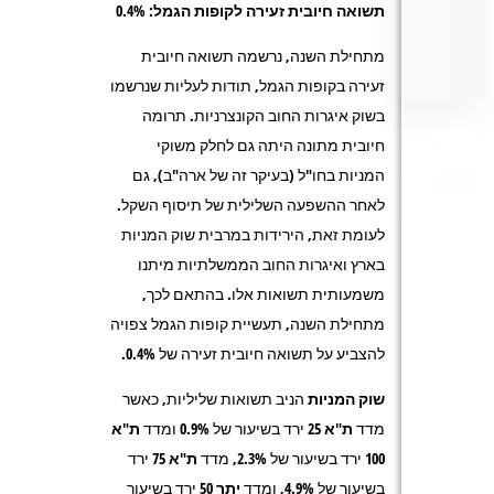
תשואה חיובית זעירה לקופות הגמל: 0.4%
מתחילת השנה, נרשמה תשואה חיובית
זעירה בקופות הגמל, תודות לעליות שנרשמו
בשוק איגרות החוב הקונצרניות. תרומה
חיובית מתונה היתה גם לחלק משוקי
המניות בחו"ל (בעיקר זה של ארה"ב), גם
לאחר ההשפעה השלילית של תיסוף השקל.
לעומת זאת, הירידות במרבית שוק המניות
בארץ ואיגרות החוב הממשלתיות מיתנו
משמעותית תשואות אלו. בהתאם לכך,
מתחילת השנה, תעשיית קופות הגמל צפויה
להצביע על תשואה חיובית זעירה של 0.4%.
שוק המניות
הניב תשואות שליליות, כאשר
מדד
ת"א
25
ירד בשיעור של 0.9% ומדד
ת"א
100
ירד בשיעור של 2.3%, מדד
ת"א 75
ירד
בשיעור של 4.9%, ומדד
יתר 50
ירד בשיעור