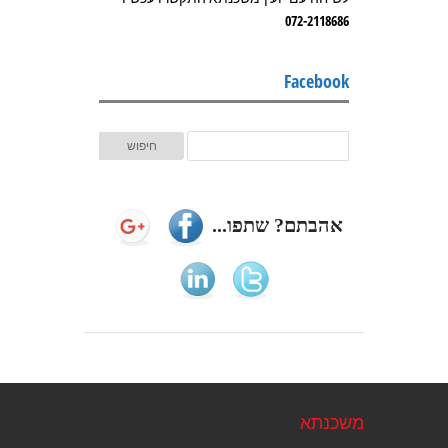
072-2118686
Facebook
אהבתם? שתפו...
משכנתא