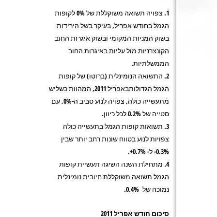
צפויה תשואה משוקללת של 0% לקופות
הגמל בחודש אפריל, בעיקר בשל הירידות
בשוק המניות המקומי ובשוק איגרות החוב
הקונצרניות מול עליות באיגרות החוב
הממשלתיות.
התשואה הנומינלית (ברוטו) של קופות
הגמל הגדולותבאפריל 2011, המהוות כשליש
מתעשייה כולה, צפויה לנוע סביב ה-0%, עם
סטייה של 0.2% לכל כיוון.
תשואות קופות הגמל בתעשייה כולה
צפויות לנוע בטווח שונות רחב יותר שבין
0.3%- ל- 0.7%+.
מתחילת השנה השיגה תעשיית קופות
הגמל תשואה משוקללת חיובית נומינלית
נמוכה של 0.4%.
סיכום חודש אפריל 2011