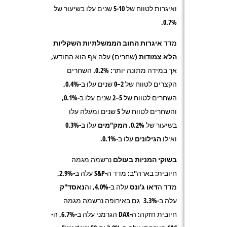
ואיגרות לטווח של 5-10 שנים עלו בשיעור של
0.7%.
מדד
איגרות
החוב הממשלתיות השקליות
הלא צמודות
(שחרים) עלה אף הוא החודש,
אך במידה מתונה יותר:
0.2%.
השחרים
הקצרים לטווח של 2–0 שנים עלו ב-0.4%,
השחרים לטווח של 5–2 שנים עלו ב-0.1%,
והשחרים לטווח של 5 שנים ומעלה עלו
בשיעור של 0.2%.
המק"מים
עלו ב-0.3%
ואילו
הגילונים
עלו ב-0.1%.
בשוקי המניות בעולם
נרשמה מגמה
חיובית: בארה"ב: מדד ה-
S&P
עלה ב-2.9%,
מדד ה
דאו ג'ונס
עלה ב-4.0%, וה
נאסד"ק
עלה ב-3.3% גם באירופה נרשמה מגמה
חיובית חזקה: ה-
DAX
הגרמני עלה ב-6.7%, ה-