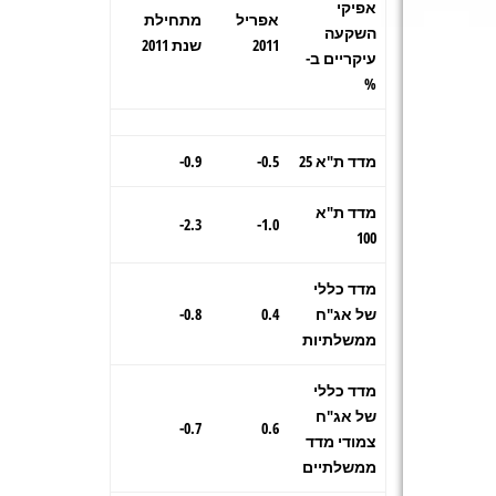
אפיקי
אפריל
מתחילת
השקעה
2011
שנת 2011
עיקריים ב-
%
מדד ת"א 25
0.5-
0.9-
מדד ת"א
2.3-
1.0-
100
מדד כללי
של אג"ח
0.4
0.8-
ממשלתיות
מדד כללי
של אג"ח
0.7-
0.6
צמודי מדד
ממשלתיים