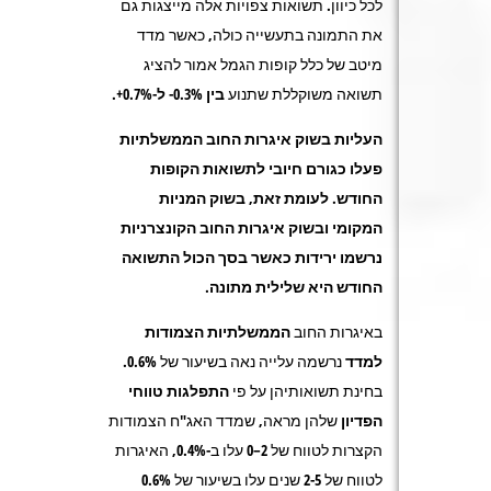
לכל כיוון
.
תשואות צפויות אלה מייצגות גם
את התמונה בתעשייה כולה, כאשר מדד
מיטב של כלל קופות הגמל אמור להציג
תשואה משוקללת שתנוע
בין 0.3%- ל-0.7%+.
העליות בשוק איגרות החוב הממשלתיות
פעלו כגורם חיובי לתשואות הקופות
החודש. לעומת זאת, בשוק המניות
המקומי ובשוק איגרות החוב הקונצרניות
נרשמו ירידות כאשר בסך הכול התשואה
החודש היא שלילית מתונה.
באיגרות החוב
הממשלתיות
הצמודות
למדד
נרשמה עלייה נאה בשיעור של
0.6%
.
בחינת תשואותיהן על פי
התפלגות טווחי
הפדיון
שלהן מראה, שמדד האג"ח הצמודות
הקצרות לטווח של 2–0 עלו ב-0.4%, האיגרות
לטווח של 2-5 שנים עלו בשיעור של 0.6%