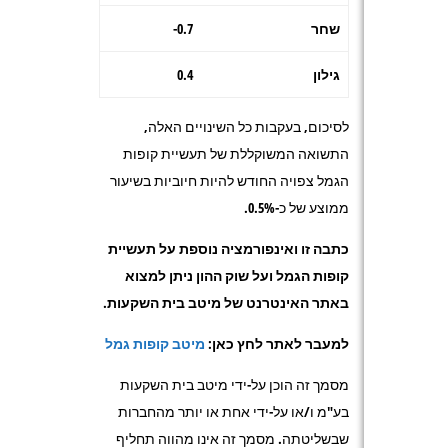
שחר
0.7-
גילון
0.4
לסיכום, בעקבות כל השינויים האלה,
התשואה המשוקללת של תעשיית קופות
הגמל צפויה החודש להיות חיוביות בשיעור
ממוצע של כ-
0.5%.
כתבה זו ואינפורמציה נוספת על תעשיית
קופות הגמל ועל שוק ההון ניתן למצוא
באתר האינטרנט של מיטב בית השקעות.
למעבר לאתר לחץ כאן:
מיטב קופות גמל
מסמך זה הוכן על-ידי מיטב בית השקעות
בע"מ ו/או על-ידי אחת או יותר מהחברות
שבשליטתה. מסמך זה אינו מהווה תחליף