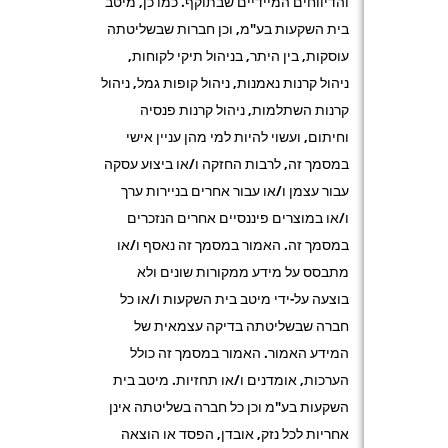
והדיווחים המיידיים שבתוקף. כמו כן, מיטב
בית השקעות בע"מ, וכן חברות שבשליטתה
עוסקות, בין היתר, בניהול תיקי לקוחות,
ניהול קרנות נאמנות, ניהול קופות גמל, ניהול
קרנות השתלמות, ניהול קרנות פנסיה
וחיתום, ועשוי להיות למי מהן עניין אישי
במסמך זה, לרבות החזקה ו/או ביצוע עסקה
עבור עצמן ו/או עבור אחרים בניירות ערך
ו/או במוצרים פיננסיים אחרים הנזכרים
במסמך זה. האמור במסמך זה נאסף ו/או
מתבסס על מידע ממקורות שונים ולא
בוצעה על-ידי מיטב בית השקעות ו/או כל
חברה שבשליטתה בדיקה עצמאית של
המידע האמור. האמור במסמך זה כולל
הערכות, אומדנים ו/או תחזיות. מיטב בית
השקעות בע"מ וכן כל חברה בשליטתה אינן
אחריות לכל נזק, אובדן, הפסד או הוצאה