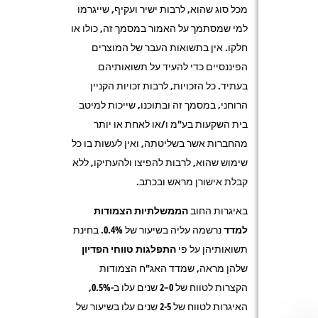
מכל סוג שהוא, לרבות ישיר ועקיף, שייגרמו
למי שמסתמך על האמור במסמך זה, כולו או
חלקו. אין בתשואות העבר של המוצרים
הפיננסיים כדי להעיד על תשואותיהם
בעתיד. כל הזכויות, לרבות זכויות הקניין
הרוחני, במסמך זה ובתוכנו, שייכות למיטב
בית השקעות בע"מ ו/או לאחת או יותר
מהחברות אשר בשליטתה, ואין לעשות בו כל
שימוש שהוא, לרבות להפיצו ולהעתיקו, ללא
קבלת אישורן מראש ובכתב.
באיגרות החוב
הממשלתיות
הצמודות
למדד
נרשמה עליה בשיעור של
0.4%
. בחינת
תשואותיהן על פי
התפלגות טווחי הפדיון
שלהן מראה, שמדד האג"ח הצמודות
הקצרות לטווח של 0–2 שנים עלו ב-0.5%,
האיגרות לטווח של 2-5 שנים עלו בשיעור של