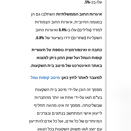
עלו בכ-5%.
איגרות החוב הממשלתיות
השתלבו גם הן
במגמה החיובית. איגרות החוב הצמודות
למדד (גלילים) עלו ב-0.4% ואיגרות החוב
השקליות (שחרים) ירדו בשיעור של 0.8%.
כתבה זו ואינפורמציה נוספת על תעשיית
קופות הגמל ועל שוק ההון ניתן למצוא
באתר האינטרנט של מיטב בית השקעות.
למעבר לאתר לחץ כאן:
מיטב קופות גמל
מסמך זה הוכן על-ידי מיטב בית השקעות
בע"מ ו/או על-ידי אחת או יותר מהחברות
שבשליטתה. מסמך זה אינו מהווה תחליף
לייעוץ אישי המתחשב בנתונים ובצרכים
המיוחדים של כל אדם, ועל כל אדם להתייעץ
עם יועץ ו/או משווק השקעות בכל הנוגע