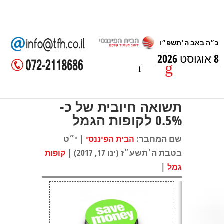
8 אוגוסט 2026
תשואה חיובית של כ-
0.5% לקופות הגמל
שם המחבר:
| י״ט
הבית הפיננסי
בטבת ה׳תשע״ז (ינו 17, 2017) |
קופות
|
גמל