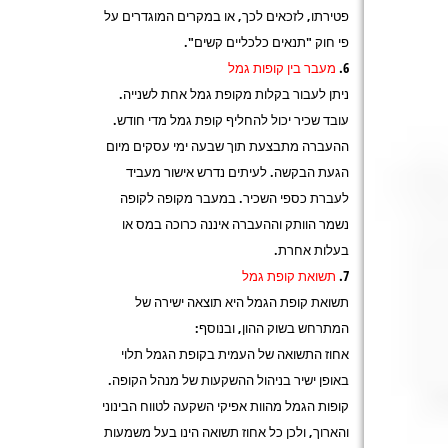
פטירתו, לזכאים לכך, או במקרים המוגדרים על
פי חוק "תנאים כלכליים קשים".
מעבר בין קופות גמל
ניתן לעבור בקלות מקופת גמל אחת לשנייה.
עובד שכיר יכול להחליף קופת גמל מדי חודש.
ההעברה מתבצעת תוך שבעה ימי עסקים מיום
הגעת הבקשה. לעיתים נדרש אישור מעביד
לעברת כספי השכיר. במעבר מקופה לקופה
נשמר הוותק וההעברה איננה כרוכה במס או
בעלות אחרת.
תשואת קופת גמל
תשואת קופת הגמל היא תוצאה ישירה של
המתרחש בשוק ההון, ובנוסף:
אחוז התשואה של העמית בקופת הגמל תלוי
באופן ישיר בניהול ההשקעות של מנהל הקופה.
קופות הגמל מהוות אפיקי השקעה לטווח הבינוני
והארוך, ולכן כל אחוז תשואה הינו בעל משמעות