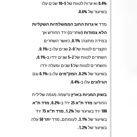
0.4% ואיגרות לטווח של 5–10 שנים עלו
בשיעור של 0.6%.
מדד
איגרות
החוב הממשלתיות השקליות
הלא צמודות
(שחרים) ירד החודש אך
במידה מתונה:
0.1%
, כאשר השחרים
הקצרים לטווח של 0–2 שנים עלו ב-0.1%,
השחרים לטווח של 2–5 שנים ירדו ב-0.1%,
והשחרים לטווח של 5 שנים ומעלה ירדו
בשיעור של 0.2%.
המק"מים
עלו ב-0.1% וגם
הגילונים
עלו ב-0.4%.
בשוק המניות בארץ
נרשמה מגמה שלילית
החודש:
מדד ת"א 25
ירד ב-0.2%,
מדד ת"א
100
ירד בשיעור של 1.2%
,
מדד ת"א 75
ירד
בשיעור של 3.1%. לעומתם, מדד
יתר 50
עלה
בשיעור של 1.2%.