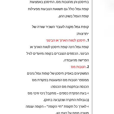
בחיסכון והן מהטבות מס. החיסכון באמצעות
קופת גמל כולל גם תשואות הנובעות מפעילות
קופת הגמל בשוק ההון.
קופת גמל מקנה לעובד השכיר שורה של
יתרונות:
חיסכון לטווח הארוך או הבינוני
קופת גמל הינה קופת חיסכון לטווח הארוך או
הבינוני. הכספים הנצברים בקופה מיועדים לגיל
הפרישה מהעבודה.
הטבות מס
המשקיעים באפיק חיסכון של קופות גמל נהנים
ממספר הטבות מס המעוגנות בפקודת מס
הכנסה ובתקנות מס הכנסה:
> בעת הפקדת כספים – מתקבל ניכוי וזיכוי מס
(בגבולות התקרה שנקבעה בחוק).
> לאורך כל תקופת "חיי הקופה" – הקופה עצמה
פטורה ממס על רווחי הון.