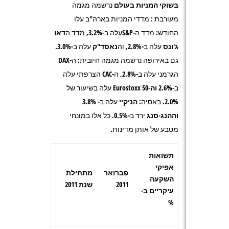
בשוקי המניות בעולם
נרשמה מגמה
מעורבת : מדדי המניות בארה"ב עלו
החודש: מדד ה-
S&P
עלה ב-3.2%, מדד ה
דאו
ג'ונס
עלה ב-2.8%, וה
נאסד"ק
עלה ב-3.0%.
גם באירופה נרשמה מגמה חיובית: ה-
DAX
הגרמני עלה ב-2.8%, ה-
CAC
הצרפתי עלה
ב-2.6%
וה-Eurostoxx 50
עלה בשיעור של
2.0%. באסיה:
הניקיי
עלה ב- 3.8%
וההנג-סנג
ירד ב-0.5%. כל אלו במונחי
מטבע של אותן מדינות.
תשואות
אפיקי
פברואר
מתחילת
השקעה
2011
שנת 2011
עיקריים ב-
%