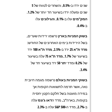
שנים ירדו ב-0.5%, והשחרים לטווח של 5
שנים ומעלה ירדו בשיעור חד יותר של 1.2%.
המק"מים
עלו ב-0.1%, ו
הגילונים
עלו
ב-0.4%.
בשוק המניות בארץ
נרשמו ירידות שערים,
בשל הירידות בימים האחרונים של החודש:
מדד ת"א 25
ירד ב-2.5%,
מדד ת"א 100
ירד
בשיעור של 1.7%
,
מדד ת"א 75
עלה בשיעור
של 0.2% ומדד
יתר 50
ירד בשיעור חד של
3.4%.
בשוקי המניות בעולם
נרשמה מגמה חיובית
נאה, אשר תרמה לתשואות הקופות אך
במידה מועטה בשל חלקם הקטן יחסית
בקופות. בארה"ב, מדד ה
דאו ג'ונס
עלה
ב-2.7%, מדד ה-
S&P 500
עלה ב-2.3%