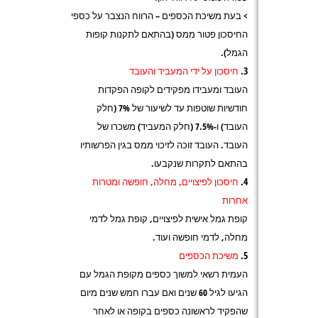
> בעת משיכת הכספים – הרווח הנצבר על כספי
החיסכון פטור ממס (בהתאם לתקנות קופות
הגמל).
חיסכון על ידי המעביד והעובד
העובד ומעבידו מפקידים לקופה הפקדות
חודשיות שוטפות עד לשיעור של 7% (חלק
העובד) ו-7.5% (חלק המעביד) משכרו של
העובד. העובד זוכה לזיכוי ממס בגין הפרשותיו
בהתאם לתקרות שנקבעו.
חיסכון לפיצויים, מחלה, חופשה ומטרות
אחרות
קופת גמל אישית לפיצויים, קופת גמל לדמי
מחלה, לדמי חופשה ועוד.
משיכת הכספים
העמית רשאי למשוך כספים מקופת הגמל עם
הגיעו לגיל 60 שנים ואם עברו חמש שנים מיום
שהפקיד לראשונה כספים בקופה או לאחר