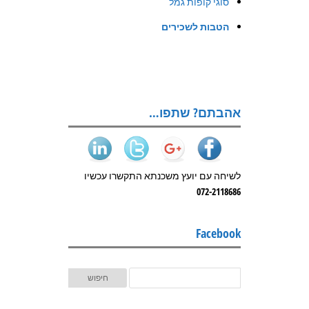
סוגי קופות גמל
הטבות לשכירים
אהבתם? שתפו…
לשיחה עם יועץ משכנתא התקשרו עכשיו
072-2118686
Facebook