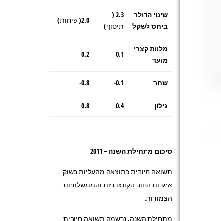
שינוי הדולר
2.3 (
2.0( פיחות)
ביחס לשקל
תיסוף)
מלוות קצרי
0.2
0.1
מועד
שחר
0.1-
0.8-
גילון
0.4
0.8
סיכום מתחילת השנה – 2011
תשואה חיובית כתוצאה מהעליות בשוק
איגרות החוב הקונצרניות והממשלתיות
הצמודות.
מתחילת השנה, נרשמה תשואה חיובית