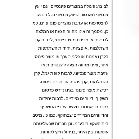
לביצוע פעולה במוצרים פיננסיים ועם יועץ
פנסיוני ו/או סוכן שיווק פנסיוני בכל הנוגע
להצטרפות או עזיבת מוצרים פנסיוניים. כמו
כן, מסמך זה אינו מהווה הצעה או המלצה
לרכישת או מכירת מוצר פיננסי, לרבות קרן
השתלמות, אופציות, יחידות השתתפות
בקרן נאמנות או כל נייר ערך או מוצר פיננסי
אחר, ואינו מהווה הצעה להצטרפות או
עזיבת מוצר פנסיוני, לרבות קופת גמל, קרן
השתלמות, קרן פנסיה או תכנית ביטוח.
רכישת מוצר פיננסי בגינו נדרש פרסום
תשקיף ודיווחים מיידיים, לרבות יחידות
בקרנות נאמנות, תעשה על פי התשקיף
והדיווחים המיידיים שבתוקף. כמו כן, מיטב
בית השקעות בע"מ, וכן חברות שבשליטתה
עוסקות, בין היתר, בניהול תיקי לקוחות,