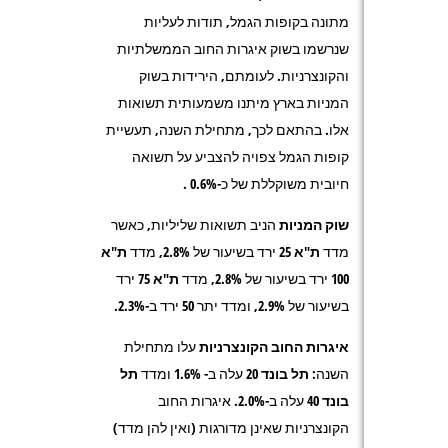
מתונה בקופות הגמל, תודות לעליות
שנרשמו בשוק איגרות החוב הממשלתיות
והקונצרניות. לעומתם, הירידות בשוק
המניות בארץ מיתנו משמעותית תשואות
אלו. בהתאם לכך, מתחילת השנה, תעשיית
קופות הגמל צפויה להצביע על תשואה
חיובית משוקללת של כ-0.6% .
שוק המניות
הניב תשואות שליליות, כאשר
מדד
ת"א
25
ירד בשיעור של 2.8%, מדד
ת"א
100
ירד בשיעור של 2.8%, מדד
ת"א 75
ירד
בשיעור של 2.9%, ומדד יתר 50 ירד ב-2.3%.
איגרות החוב הקונצרניות
עלו מתחילת
השנה:
תל בונד 20
עלה ב- 1.6% ומדד
תל
בונד 40
עלה ב-2.0%. איגרות החוב
הקונצרניות שאינן מדורגות (ואין להן מדד)