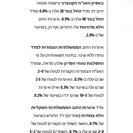
באפיק האג"ח הקונצרני
נרשמה מגמה
חיובית: מדד
התל בונד
20
עלה ב-0.8% ומדד
התל בונד 40
עלה ב-0.9%. איגרות החוב
הלא מדורגות
עלו החודש, אף הן, בשיעור
של כ-2.0%.
איגרות החוב
הממשלתיות
הצמודות למדד
נותרו ללא שינוי. בחינת תשואותיהן על פי
התפלגות טווחי הפדיון
שלהן מראה, שמדד
האג"ח הצמודות הקצרות לטווח של 0–2
שנים עלה ב-0.5%, האיגרות לטווח של 2-5
שנים עלו בשיעור של 0.3% ואילו איגרות
לטווח של 5–10 שנים ירדו בשיעור של 0.2%.
מדד
איגרות
החוב הממשלתיות השקליות
הלא צמודות
(שחרים) ירד החודש בשיעור
של
0.7%
, כאשר השחרים הקצרים לטווח של
0–2 שנים עלו ב-0.1%, השחרים לטווח של 2–5