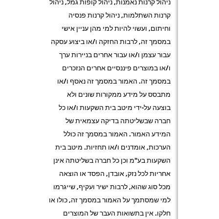
ניהול קרנות נאמנות, ניהול קופות גמל, ניהול
קרנות השתלמות, ניהול קרנות פנסיה
וחיתום, ועשוי להיות למי מהן עניין אישי
במסמך זה, לרבות החזקה ו/או ביצוע עסקה
עבור עצמן ו/או עבור אחרים בניירות ערך
ו/או במוצרים פיננסיים אחרים הנזכרים
במסמך זה. האמור במסמך זה נאסף ו/או
מתבסס על מידע ממקורות שונים ולא
בוצעה על-ידי מיטב בית השקעות ו/או כל
חברה שבשליטתה בדיקה עצמאית של
המידע האמור. האמור במסמך זה כולל
הערכות, אומדנים ו/או תחזיות. מיטב בית
השקעות בע"מ וכן כל חברה בשליטתה אינן
אחריות לכל נזק, אובדן, הפסד או הוצאה
מכל סוג שהוא, לרבות ישיר ועקיף, שייגרמו
למי שמסתמך על האמור במסמך זה, כולו או
חלקו. אין בתשואות העבר של המוצרים