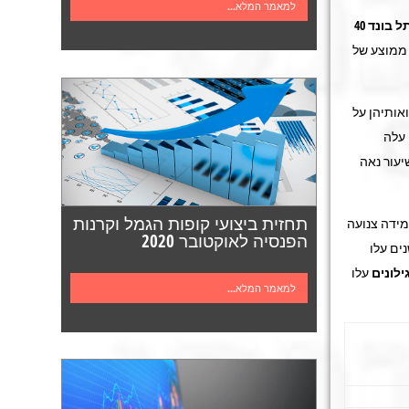
למאמר המלא...
 בונד 40
 ממוצע של
אותיהן על
קצרות לטווח של 0–2 שנים עלה
איגרות לטווח של 5–10 שנים עלו בשיעור נאה
תחזית ביצועי קופות הגמל וקרנות
מידה צנועה
הפנסיה לאוקטובר 2020
רים לטווח של 0–2 שנים עלו ב-0.3%, השחרים לטווח של 2–5 שנים עלו
ילונים
עלו
למאמר המלא...