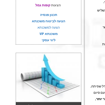
.
הצעות
קופות גמל
באוקטובר 2010, המהוות כשליש
תכנון פנסיה
הצעה לביטוח משכנתא
ר שבין 2.2%-3.3% כאשר
הצעה למשכנתא
משכנתא VIP
ליווי עסקי
ת
דל שפיתח.
עם סיום
 יותר
,