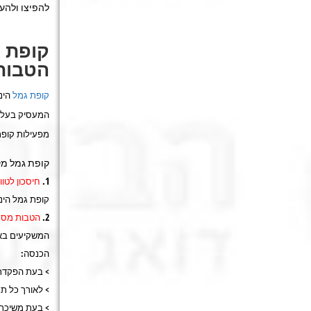
להפיצו ולהע
קופת ג
הטבות
קופת גמל
הינה
המעסיק בעלות
מפעילות קופת
קופת גמל מק
חיסכון לטוו
קופת גמל הינה
הטבות מס
המשקיעים באפ
הכנסה:
> בעת הפקדת 
> לאורך כל תק
> בעת משיכת 