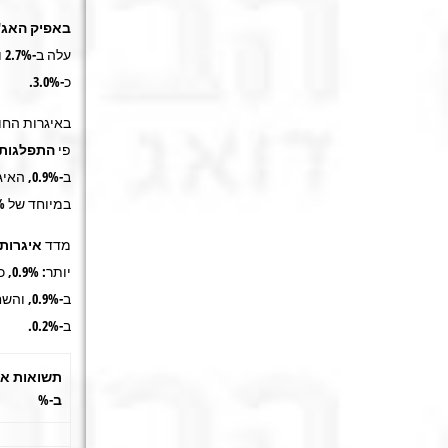
באפיק האג"
עלה ב-2.7% ומדד
כ-3.0%.
באיגרות החו
פי
התפלגות ט
במיוחד של 2.6%.
מדד
איגרות
יותר:
0.9%
ב-0.9%, והשחרים לטווח של 5 שנים ומעלה עלו בשיעור של 1.3%.
ב-0.2%.
תשואות אפ
ב-%