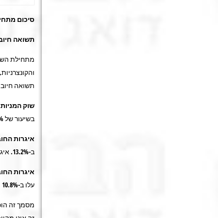
סיכום מתחילת
תשואה חיובי
מתחילת השנה
והקונצרניות
תשואה חיובית 
שוק המניות
ה
בשיעור של 10.4%, מדד
איגרות החוב
ב-13.2%. איגרות החוב הקונצרניות שאינן מדורגות (ואין להן מדד) עלו בכ-18%.
איגרות החו
עלו ב-10.8% ואיגרות החוב השקליות (שחרים) עלו בשיעור של 7.1%.
מסמך זה הוכ
זה אינו מהוו