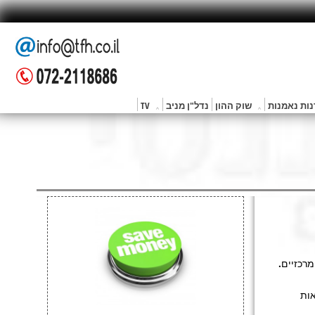
ות נאמנות
שוק ההון
נדל"ן מניב
TV
הנאות