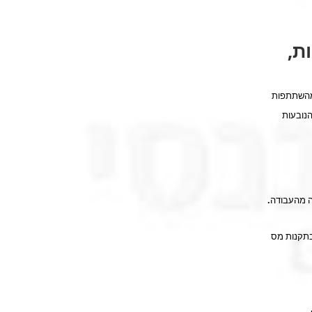
ת,
 מהשתתפות
נובעות
ה מהעבודה.
בתקנות מס