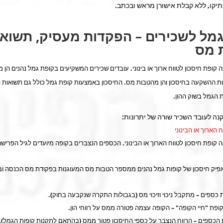
תיקו, ללא קבלת אישורן מראש ובכתב.
מל לשכירים – הפקדות מעסיק, תשואו
 מס
 קופת חיסכון לטווח ארוך או בינוני. עובדים שכירים המשקיעים בקופת גמל נהנים הן
 ההשקעה בחיסכון והן מהטבות מס. החיסכון באמצעות קופת גמל כולל גם תשואות ה
 הגמל בשוק ההון.
נה לעובד השכיר שורה של יתרונות:
ח הארוך או הבינוני
 קופת חיסכון לטווח הארוך או הבינוני. הכספים הנצברים בקופה מיועדים לגיל הפריש
יק חיסכון של קופות גמל נהנים ממספר הטבות מס המעוגנות בפקודת מס הכנסה ו
כספים – מתקבל ניכוי וזיכוי מס (בגבולות התקרה שנקבעה בחוק).
ופת "חיי הקופה" – הקופה עצמה פטורה ממס על רווחי הון.
הכספים – הרווח הנצבר על כספי החיסכון פטור ממס (בהתאם לתקנות קופות הגמל).