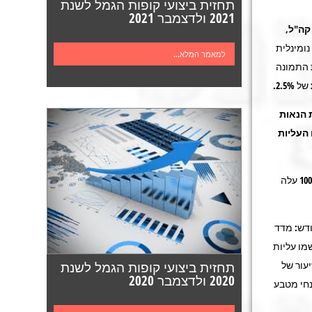
תחזית ביצועי קופות הגמל לשנת
2021 ולדצמבר 2021
קה"ל,
ומינלית
למאמר המלא...
 התמונה
של
2.5%
.
 הנאות
 העליות
עלה
ודש: מדד
 נרשמו עליות
עור של
תחזית ביצועי קופות הגמל לשנת
2020 ולדצמבר 2020
ו במונחי מטבע