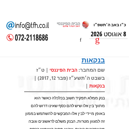
8 אוגוסט 2026
בנקאות
שם המחבר:
| ט״ז
הבית הפיננסי
בשבט ה׳תשע״ז (פבר 12, 2017) |
|
בנקאות
בנק ממלא תפקיד חשוב בכלכלה כאשר הוא
מתווך בין אלו שיש להם כסף שאינו דרוש להם
באופן מיידי לבין אלו המבקשים להשתמש בממון
זה למגוון מטרות. הבנק משלם לראשונים וגובה
מהאחרונים ריבית, שהיא מחיר השימוש בכסף.