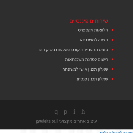
שירותים פיננסיים
הלוואות אקספרס
הצעה למשכנתא
טופס התעניינות קורס השקעות בשוק ההון
רישום לסדנת משכנתאות
שאלון תכנון אישי למשפחה
שאלון תכנון פנסיוני
עיצוב אתרים מקצועי
gWebsite.co.il
מעבר לסרגל הכלים