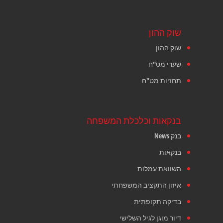
שוק ההון
שוק ההון
שערי מט"ח
תחזיות מט"ח
בנקאות וכלכלת המשפחה
בנק News
בנקאות
השוואת עמלות
איזון התקציב המשפחתי
בדיקה תקופתית
דיור מוגן לגיל השלישי