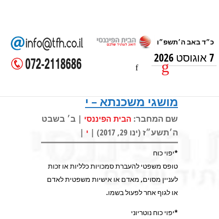
7 אוגוסט 2026
מושגי משכנתא – י
שם המחבר:
| ב׳ בשבט
הבית הפיננסי
ה׳תשע״ז (ינו 29, 2017) |
|
י
*יפוי כוח
טופס משפטי להעברת סמכויות כלליות או זכות
לעניין מסוים, מאדם או אישיות משפטית לאדם
או לגוף אחר לפעול בשמו.
*יפוי כוח נוטריוני