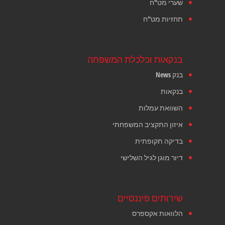
שערי מט"ח
תחזיות מט"ח
בנקאות וכלכלת המשפחה
בנק News
בנקאות
השוואת עמלות
איזון התקציב המשפחתי
בדיקה תקופתית
דיור מוגן לגיל השלישי
שירותים פיננסיים
הלוואות אקספרס