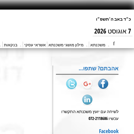
7 אוגוסט 2026
משכנתא
מילון מושגי משכנתא
אשראי עסקי
בנקאות
אהבתם? שתפו…
לשיחה עם יועץ משכנתא התקשרו
עכשיו 072-2118686
Facebook