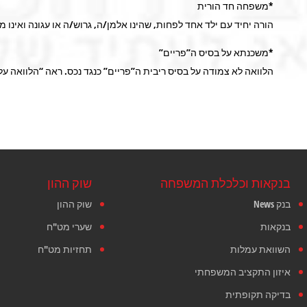
*משפחה חד הורית
הורה יחיד עם ילד אחד לפחות, שהינו אלמן/ה, גרוש/ה או עגונה ואינו מ
*משכנתא על בסיס ה”פריים”
הלוואה לא צמודה על בסיס ריבית ה”פריים” כנגד נכס. ראה “הלוואה על
בנקאות וכלכלת המשפחה
שוק ההון
בנק News
שוק ההון
בנקאות
שערי מט"ח
השוואת עמלות
תחזיות מט"ח
איזון התקציב המשפחתי
בדיקה תקופתית