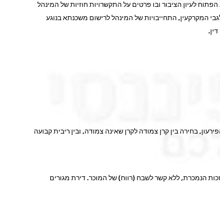
פתוח לעיון הציבור ובו פרטים על התקשרויות חוזיות של המינהל
לגבי המקרקעין, התחייבויות של המינהל לרישום משכנתא בנוגע
ין.
ון, בחירה בין קרן צמודה לקרן שאינה צמודה, ובין ריבית קבועה
כות הנמכרת, ללא קשר לשבח (רווח) של המוכר. דירת מגורים