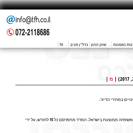
ות נאמנות
שוק ההון
נדל"ן מניב
TV
|
מ
ים במחירי הדיור.
מדד המשקף את השינויים החודשיים במחירי סל מוצרים ושירותים של משפחה ממוצעת בישראל. המדד מתפרסם כל 15 לחודש, על ידי