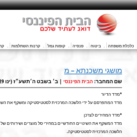
כלכלת משפחה
ביטוח
פנסיה
קופות גמל
קרנות השתלמות
קרנ
מושגי משכנתא – מ
שם המחבר:
| ב׳ בשבט ה׳תשע״ז (ינו 29, 2017) |
הבית הפיננסי
*מדד הדיור
מדד המתפרסם על ידי הלשכה המרכזית לסטטיסטיקה ומשקף את השינוי
*מדד המחירים לצרכן
הלשכה המרכזית לסטטיסטיקה.