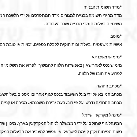
*מדד תשומות הבנייה
מדד מחירי תשומה בבנייה למגורים מדד המתפרסם על ידי הלשכה המרכ
משינויים בעלות חומרי הבנייה ושכר העבודה.
*מוטב
אישיות משפטית, בעלת זכות חוקית לקבלת כספים, זכויות או טובת הנא
*מימוש משכנתא
מימוש נכס לאחר שאין באפשרות הלווה להמשיך ולפרוע את תשלומי ההל
לפרוע את חובו של הלווה.
*מכתב החרגה
מכתב המוצא על ידי בעל השעבוד בנכס לגוף אחר ובו מסכים בעל השעבוד
מכתב ההחרגה נדרש, על פי רוב, בעת גרירת משכנתא, מכירה או קנייה 
*מינהל מקרקעי ישראל
רשות הפיתוח וקרן קיימת לישראל, אי אפשר להעביר את הבעלות במקרקע