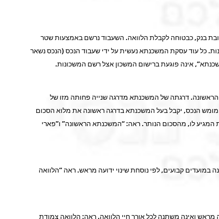
לטובת בנק, כבטוחה לקבלת הלוואה. השעבוד נרשם באמצעות שטר
ת. כל עוד עסקת המשכנתא נעשית על ידי שעבוד הנכס (הנכס נשאר
”משכנתא”, אינה פוגעת ברישום המשכון אצל רשם המשכונות.
הראשונה. דרגתה של המשכנתא מדרגה שנייה פחותה מזו של
ימומש הנכס, יקבל בעל המשכנתא בדרגה ראשונה את מלוא הסכום
ת המגיע לו, מהסכום הנותר. ראה: “המשכנתא הראשונה” ו”פארי
 במועדים קבועים, לפי נוסחת שינוי ידועה מראש. ראה “הלוואה
ה מראש ואינה משתנה לכל אורך חיי הלוואה. ראה: הלוואה צמודת