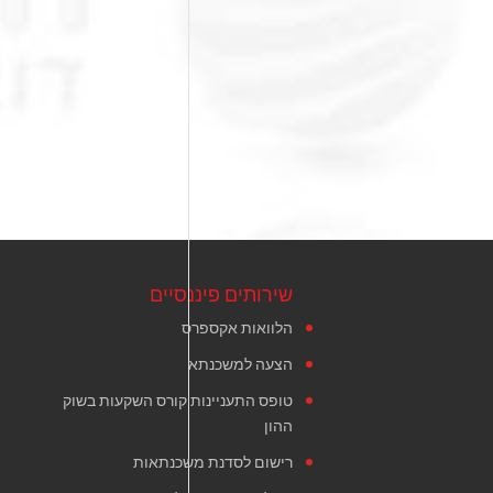
שירותים פיננסיים
הלוואות אקספרס
הצעה למשכנתא
טופס התעניינות קורס השקעות בשוק
ההון
רישום לסדנת משכנתאות