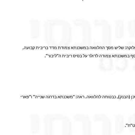
חלוקה: שליש מסך ההלוואה במשכנתא צמודת מדד בריבית קבועה,
ף במשכנתא צמודה לדולר על בסיס ריבית ה”ליבור”.
 (הבנק), כבטוחה להלוואה. ראה: “משכנתא בדרגה שנייה” ו”פארי
ט”ח”.