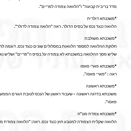
מדד בריבית קבועה” ו”הלוואה צמודה לפריים”.
*משכנתא דולרית
הלוואה כנגד נכס על בסיס הדולר. ראה “הלואה צמודה לדולר”.
*משכנתא משולבת
חלוקת ההלוואה למספר הלוואות במסלולים שונים כנגד נכס. דוגמה ל
שליש מסך ההלוואה במשכנתא לא צמודה על בסיס ה”פריים” ושליש נוס
*משכנתא פארי פאסו
ראה : “פארי פאסו”.
*משכנתא ראשונה
משכנתא בדרגה ראשונה – שעבוד ראשון של הנכס לטובת הגורם הממשכן
פאסו”.
*משכנתא צמדת מט”ח
הלוואה שקלית הצמודה למטבע חוץ כנגד נכס. ראה: “הלוואה צמודת מ