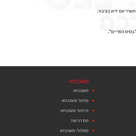
תוגרר עם ידוע בציבור.
 בסיס הפריים”.
משכנתא
משכנתא
מחזור משכנתא
מיחזור משכנתא
מס רכישה
מסלולי משכנתא