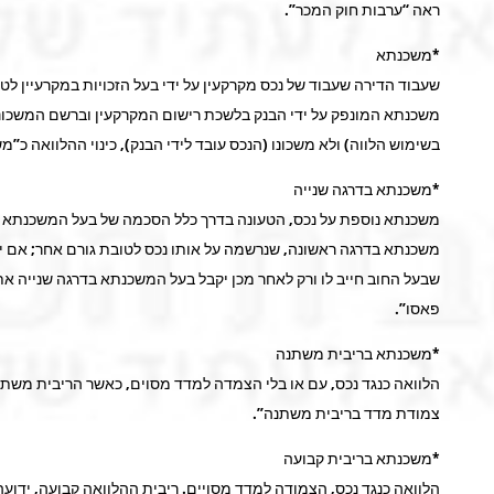
ראה “ערבות חוק המכר”.
*משכנתא
שעבוד הדירה שעבוד של נכס מקרקעין על ידי בעל הזכויות במקרעיין 
משכנתא המונפק על ידי הבנק בלשכת רישום המקרקעין וברשם המשכונו
בשימוש הלווה) ולא משכונו (הנכס עובד לידי הבנק), כינוי ההלוואה כ
*משכנתא בדרגה שנייה
משכנתא נוספת על נכס, הטעונה בדרך כלל הסכמה של בעל המשכנתא 
משכנתא בדרגה ראשונה, שנרשמה על אותו נכס לטובת גורם אחר; אם 
שבעל החוב חייב לו ורק לאחר מכן יקבל בעל המשכנתא בדרגה שנייה א
פאסו”.
*משכנתא בריבית משתנה
הלוואה כנגד נכס, עם או בלי הצמדה למדד מסוים, כאשר הריבית משתנה
צמודת מדד בריבית משתנה”.
*משכנתא בריבית קבועה
הלוואה כנגד נכס, הצמודה למדד מסויים. ריבית ההלוואה קבועה, ידוע