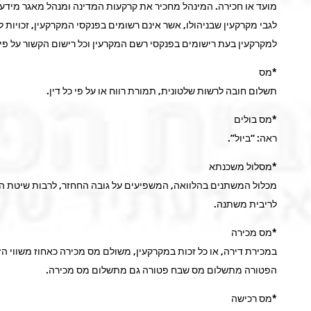
מועד או חכירה. המינהל מחכיר את קרקעות המדינה ומנהל מאגר מידע ה
לגבי מקרקעין שבניהולו, אשר אינם רשומים בפנקסי המקרקעין, זכויות 
למקרקעין בעת רישומים בפנקסי רשם המקרעין וכל רישום הקשור על פי ד
*מס
תשלום חובה לרשות שלטונית, תמורת רווח או על פי כל דין.
*מס בולים
ראה: “ביול”.
*מסלול משכנתא
מכלול המשתנים בהלוואה, המשפיעים על גובה החחזר, לרבות שיטת הפירע
לריבית משתנה.
*מס מכירה
במכירת דירה, או כל זכות במקרקעין, משולם מס מכירה כאחוז משווי הז
הפטורה מתשלום מס שבח פטורה גם מתשלום מס מכירה.
*מס רכישה