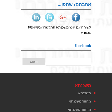
אהבתם? שתפו…
לשיחה עם יועץ משכנתא התקשרו עכשיו 072-
2118686
Facebook
משכנתא
משכנתא
מחזור משכנתא
מיחזור משכנתא