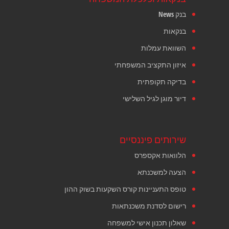
בנק News
בנקאות
השוואת עמלות
איזון התקציב המשפחתי
בדיקה תקופתית
דיור מוגן לגיל השלישי
שירותים פיננסיים
הלוואות אקספרס
הצעה למשכנתא
טופס התעניינות קורס השקעות בשוק ההון
רישום לסדנת משכנתאות
שאלון תכנון אישי למשפחה