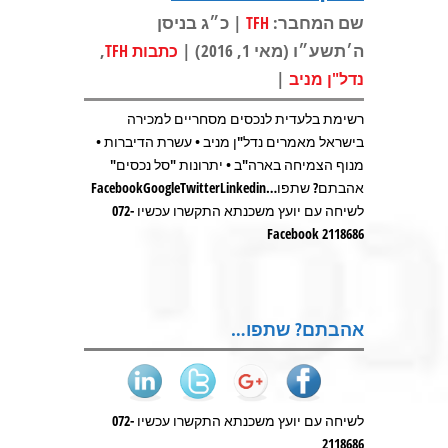
שם המחבר:
| כ״ג בניסן
TFH
ה׳תשע״ו (מאי 1, 2016) |
,
כתבות TFH
|
נדל"ן מניב
רשימת בלעדית לנכסים מסחריים למכירה
בישראל מאמרים נדל"ן מניב • עשרת הדיברות •
מנוף הצמיחה בארה"ב • יתרונות "סל נכסים"
אהבתם? שתפו…FacebookGoogleTwitterLinkedin
לשיחה עם יועץ משכנתא התקשרו עכשיו 072-
2118686 Facebook
אהבתם? שתפו…
לשיחה עם יועץ משכנתא התקשרו עכשיו 072-
2118686