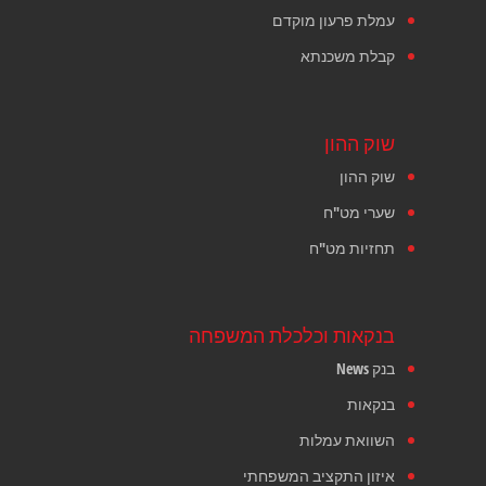
עמלת פרעון מוקדם
קבלת משכנתא
שוק ההון
שוק ההון
שערי מט"ח
תחזיות מט"ח
בנקאות וכלכלת המשפחה
בנק News
בנקאות
השוואת עמלות
איזון התקציב המשפחתי