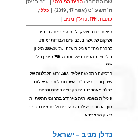
שם המחבר:
| י״ב בניסן
הבית הפיננסי
ה׳תשע״ט (אפר 17, 2019) |
,
כללי
|
,
כתבות TFH
נדל"ן מניב
היא חברת ביצוע קבלנית המתמחה בבנייה
ושיקום של גשרים, כבישים ועבודות ימיות.
לחברה מחזור פעילות שנתי של 200-250 מיליון
דולר וצבר הזמנות של יותר מ- 250 מיליון דולר
***
הרכישה התבצעה על-ידי SBA, זרוע הקבלנות של
שיכון ובינוי בארה"ב, אשר תנהל את הפעילות
כחלק מאסטרטגיית הקבוצה לפתח ולבסס
פעילות משמעותית בארה"ב בתחומי התשתיות
תוך הרחבת פעילותה לאזורים ולתחומים נוספים
בשוק האמריקאי
נדלן מניב – ישראל