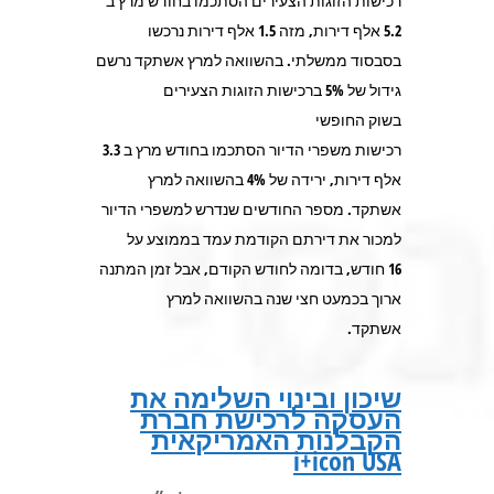
רכישות הזוגות הצעירים הסתכמו בחודש מרץ ב
5.2 אלף דירות, מזה 1.5 אלף דירות נרכשו
בסבסוד ממשלתי. בהשוואה למרץ אשתקד נרשם
גידול של 5% ברכישות הזוגות הצעירים
בשוק החופשי
רכישות משפרי הדיור הסתכמו בחודש מרץ ב 3.3
אלף דירות, ירידה של 4% בהשוואה למרץ
אשתקד. מספר החודשים שנדרש למשפרי הדיור
למכור את דירתם הקודמת עמד בממוצע על
16 חודש, בדומה לחודש הקודם, אבל זמן המתנה
ארוך בכמעט חצי שנה בהשוואה למרץ
אשתקד.
שיכון ובינוי השלימה את
העסקה לרכישת חברת
הקבלנות האמריקאית
i+icon USA