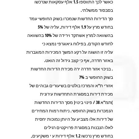
כאשר לכך התווספו 1.5 אלף עסקאות שנרכשו
בסבסוד ממשלתי.
סך הדירות החדשות שנמכרו בשוק החופשי עמד
בחודש מרץ על 1.9 אלף דירות, עליה של 5%
בהשוואה למרץ אשתקד וירידה של 10% בהשוואה
לחודש הקודם. בפילוח גיאוגרפי נמצא כי
עליה זו הושגה על רקע המשך המכירות המוגברות
באזור חדרה, אף כי קצב גידול זה הואט.
. בניכוי אזור חדרה ירה מכירת הדירות החדשות
בשוק החופשי ב 7%
אזורי ת"א והמרכז בולטים בשיעורים גבוהים של
מכירת דירות במסגרת התחדשות עירונית
)תמ"א 38 / פינוי בינוי( מסך הדירות החדשות
הנמכרות בשוק החופשי. ניתוח רמות המחירים
של דירות אלו מצביע על היותן נמוכות יחסית
לאלו הנבנות במסגרת פרויקטים רגילים
בחודש מרץ נרכשו 1.2 אלף דירות ע י משקיעים,