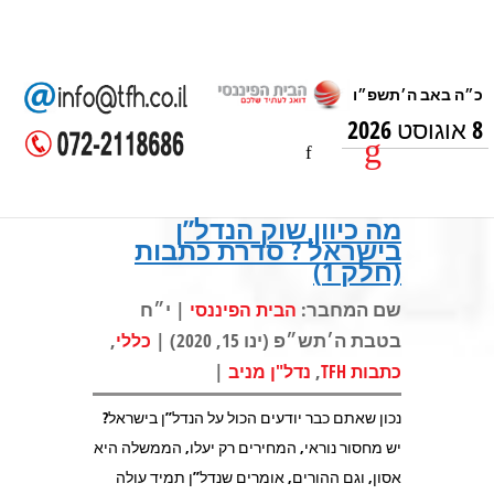
8 אוגוסט 2026
מה כיוון שוק הנדל”ן
בישראל ? סדרת כתבות
(חלק 1)
שם המחבר:
| י״ח
הבית הפיננסי
בטבת ה׳תש״פ (ינו 15, 2020) |
,
כללי
|
,
כתבות TFH
נדל"ן מניב
נכון שאתם כבר יודעים הכול על הנדל”ן בישראל?
יש מחסור נוראי, המחירים רק יעלו, הממשלה היא
אסון, וגם ההורים, אומרים שנדל”ן תמיד עולה