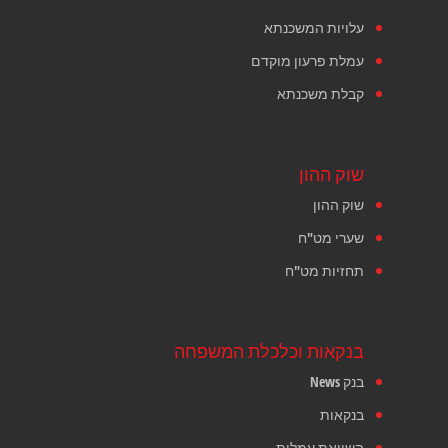
עלויות המשכנתא
עמלת פרעון מוקדם
קבלת משכנתא
שוק ההון
שוק ההון
שערי מט"ח
תחזיות מט"ח
בנקאות וכלכלת המשפחה
בנק News
בנקאות
השוואת עמלות