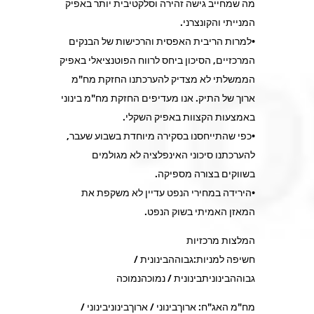
מה שמחייב גישה זהירה וסלקטיבית יותר באפיק
המנייתי והקונצרני.
•למרות הריבית האפסית והרכישות של הבנקים
המרכזיים, הסיכון ביחס לרווח הפוטנציאלי באפיק
הממשלתי לא מצדיק להערכתנו החזקת מח"מ
ארוך של התיק. אנו מעדיפים החזקת מח"מ בינוני
באמצעות הקצוות באפיק השקלי.
•כפי שהתייחסנו בסקירה מיוחדת בשבוע שעבר,
להערכתנו סיכוני האינפלציה לא מגולמים
בשווקים בצורה מספיקה.
•הירידה במחירי הנפט עדיין לא משקפת את
המאזן האמיתי בשוק הנפט.
המלצות מרכזיות
חשיפה למניות:גבוההבינונית /
גבוההבינוניתבינונית / נמוכהנמוכה
מח"מ האג"ח: ארוךבינוני / ארוךבינוניבינוני /