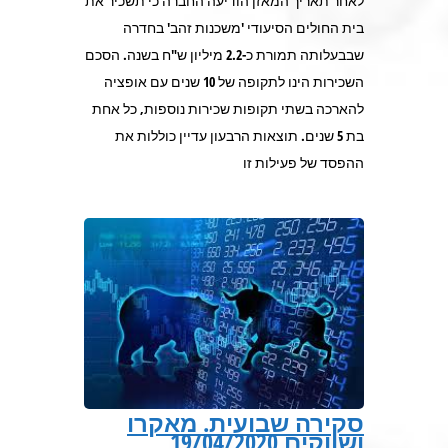
לאחר תאריך המאזן הודיעה החברה כי תשכיר את
בית החולים הסיעודי 'משכנות זהב' בחדרה
שבבעלותה תמורת כ-2.2 מיליון ש"ח בשנה. הסכם
השכירות הינו לתקופה של 10 שנים עם אופציה
להארכה בשתי תקופות שכירות נוספות, כל אחת
בת 5 שנים. תוצאות הרבעון עדיין כוללות את
ההפסד של פעילות זו
סקירה שבועית. מאקרו
ושווקים 19/04/2020