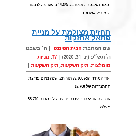
ומגזר האבטחה צמח בכ-14.6% בהשוואה לרבעון
המקביל אשתקד
תחזית מצולמת על מניית
פתאל אחזקות
שם המחבר:
| ה׳ בשבט
הבית הפיננסי
ה׳תש״פ (ינו 31, 2020) |
,
TV
מניות
|
,
,
מומלצות
תיק השקעות
תיק השקעות
יעד המחיר הוא 77,000 תוך חצי שנה מיום פריצת
ההתנגדות של 55,700
אנסה להודיע לכם עם הפריצה של רמת ה-55,700
מעלה