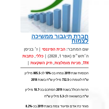
חברת תיגבור ממשיכה
לצמוח
שם המחבר:
| ז׳ בניסן
הבית הפיננסי
ה׳תש״פ (אפר 1, 2020) |
,
כללי
כתבות
|
,
,
TFH
מניות מומלצות
תיק השקעות
הכנסות שנת 2019 צמחו בכ-10% לכ-805.5 מיליון
ש"ח לעומת כ-732.5 מיליון ש"ח בשנת 2018
הרווח הכולל בשנת 2019 הסתכם בכ-10.7 מיליון
ש"ח בהשוואה לכ-5.3 מיליון ש"ח
מגזר כח אדם וסיעוד צמח בשנת 2019 בכ-8.2%