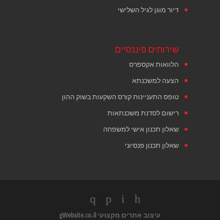
דיור מוגן לגיל השלישי
שירותים פיננסיים
הלוואות אקספרס
הצעה למשכנתא
טופס התעניינות קורס השקעות בשוק ההון
רישום לסדנת משכנתאות
שאלון תכנון אישי למשפחה
שאלון תכנון פנסיוני
עיצוב אתרים מקצועי
gWebsite.co.il