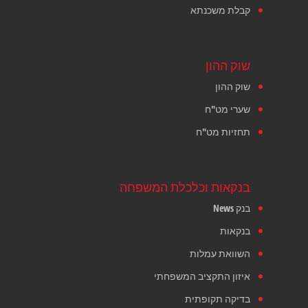
קבלת משכנתא
שוק ההון
שוק ההון
שערי מט"ח
תחזיות מט"ח
בנקאות וכלכלת המשפחה
בנק News
בנקאות
השוואת עמלות
איזון התקציב המשפחתי
בדיקה תקופתית