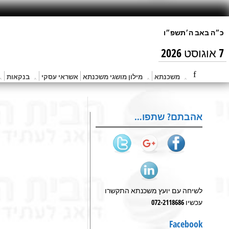
7 אוגוסט 2026
משכנתא
מילון מושגי משכנתא
אשראי עסקי
בנקאות
אהבתם? שתפו…
לשיחה עם יועץ משכנתא התקשרו
עכשיו 072-2118686
Facebook