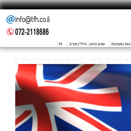
ות נאמנות
שוק ההון
נדל"ן מניב
TV