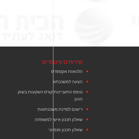
שירותים פיננסיים
הלוואות אקספרס
הצעה למשכנתא
טופס התעניינות קורס השקעות בשוק
ההון
רישום לסדנת משכנתאות
שאלון תכנון אישי למשפחה
שאלון תכנון פנסיוני