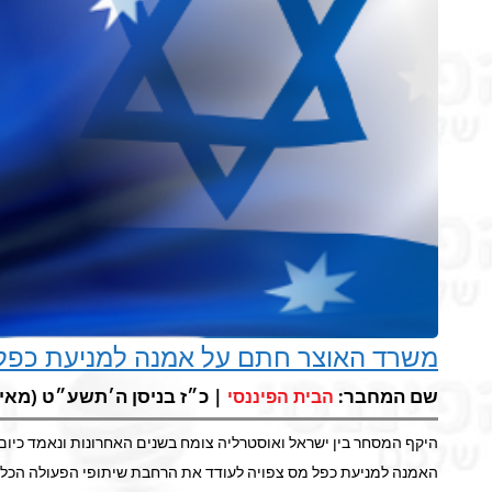
משרד האוצר חתם על אמנה למניעת כפל
שם המחבר:
| כ״ז בניסן ה׳תשע״ט (מאי 2, 2019) |
הבית הפיננסי
היקף המסחר בין ישראל ואוסטרליה צומח בשנים האחרונות ונאמד כיום 
האמנה למניעת כפל מס צפויה לעודד את הרחבת שיתופי הפעולה הכלכל