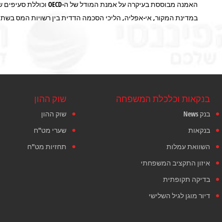
האמנה מבוססת בעיקרה על אמ
במדינת המקור, אי-אפליה, הליכי הסכמה הדדית בין רשויות המס בשתי 
בנקאות וכלכלת המשפחה
שוק ההון
בנק News
שוק ההון
בנקאות
שערי מט"ח
השוואת עמלות
תחזיות מט"ח
איזון התקציב המשפחתי
בדיקה תקופתית
דיור מוגן לגיל השלישי