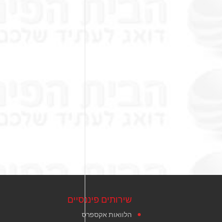
שירותים פיננסיים
הלוואות אקספרס