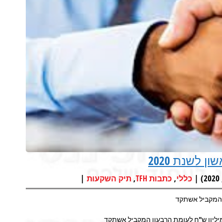
 לשנת 2020
|
,
,
כללי
כתבות TFH
תיק השקעות