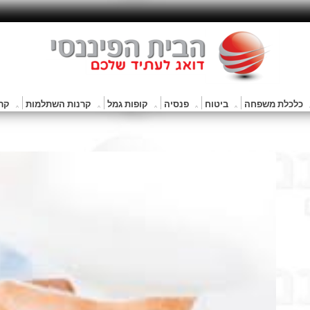
כלכלת משפחה
ביטוח
פנסיה
קופות גמל
קרנות השתלמות
קרנ