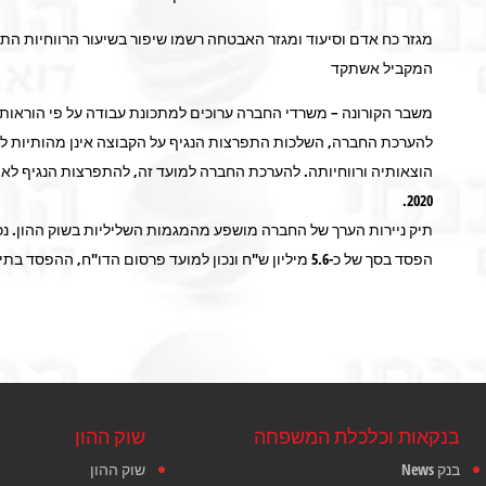
המקביל אשתקד
משבר הקורונה – משרדי החברה ערוכים למתכונת עבודה על פי הוראות "
להערכת החברה, השלכות התפרצות הנגיף על הקבוצה אינן מהותיות ל
הוצאותיה ורווחיותה. להערכת החברה למועד זה, להתפרצות הנגיף לא 
2020.
הפסד בסך של כ-5.6 מיליון ש"ח ונכון למועד פרסום הדו"ח, ההפסד בתיק ניירות הערך מסתכם בכ-3 מיליון ש"ח
בנקאות וכלכלת המשפחה
שוק ההון
בנק News
שוק ההון