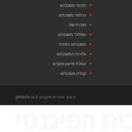
מחזור משכנתא
מיחזור משכנתא
מס רכישה
מסלולי משכנתא
משכנתא הפוכה
עלויות המשכנתא
עמלת פרעון מוקדם
קבלת משכנתא
עיצוב אתרים מקצועי
gWebsite.co.il