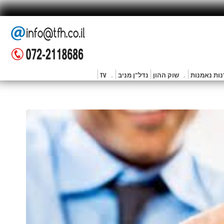
ות נאמנות
שוק ההון
נדל"ן מניב
TV