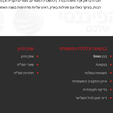
חברת בראק אן וי פועלת בנדל”ן להשכרה למגורים, מגורים לקנייה וכן נ
רבות, בעיקר כאלו עם פעילות בארץ, ראינו עליות מדהימות בשנה האחר
בנקאות וכלכלת המשפחה
שוק ההון
בנק News
שוק ההון
בנקאות
שערי מט"ח
השוואת עמלות
תחזיות מט"ח
איזון התקציב המשפחתי
בדיקה תקופתית
דיור מוגן לגיל השלישי