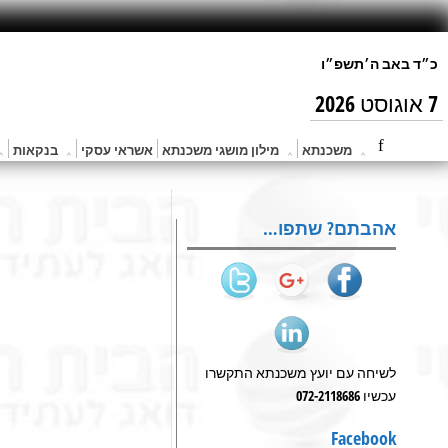
7 אוגוסט 2026
משכנתא
מילון מושגי משכנתא
אשראי עסקי
בנקאות
אהבתם? שתפו…
לשיחה עם יועץ משכנתא התקשרו
עכשיו 072-2118686
Facebook