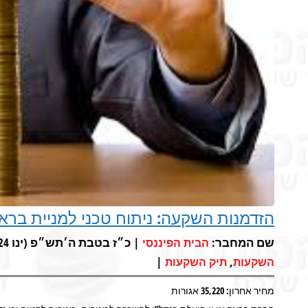
הזדמנות השקעה: ניתוח טכני למניית בראק 
שם המחבר:
| כ״ז בטבת ה׳תש״פ (ינו 24, 2020) |
הבית הפיננסי
|
,
השקעות
תיק השקעות
מחיר אחרון: 35,220 אגורות