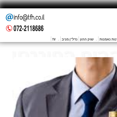
ות נאמנות
שוק ההון
נדל"ן מניב
TV