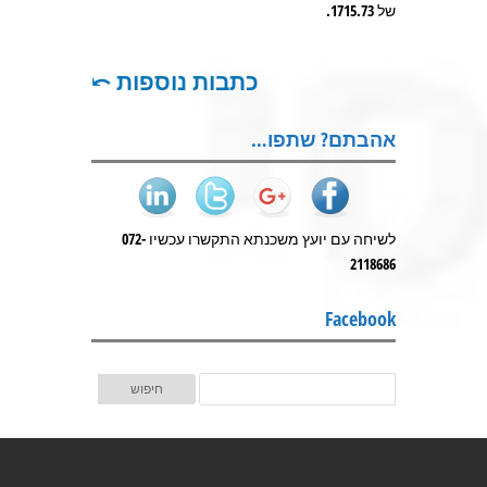
של 1715.73.
כתבות נוספות ⤺
אהבתם? שתפו…
לשיחה עם יועץ משכנתא התקשרו עכשיו 072-
2118686
Facebook