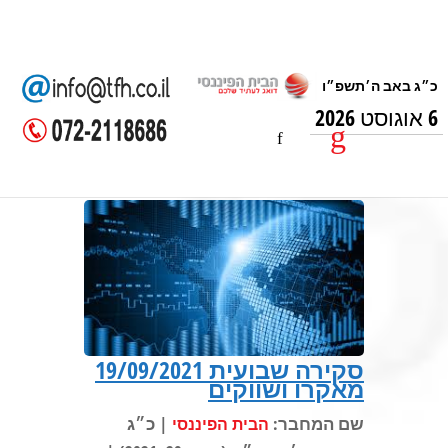
6 אוגוסט 2026
סקירה שבועית 19/09/2021
מאקרו ושווקים
שם המחבר:
| כ״ג
הבית הפיננסי