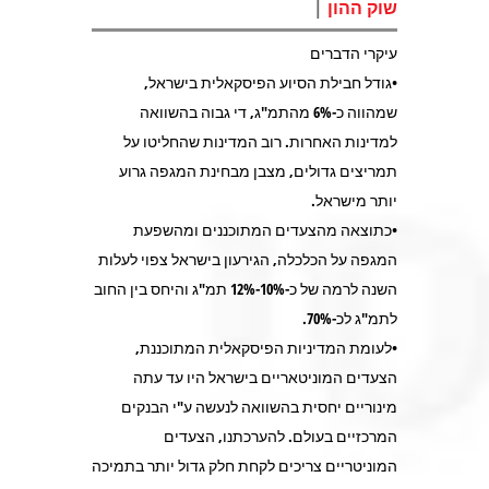
|
שוק ההון
עיקרי הדברים
•גודל חבילת הסיוע הפיסקאלית בישראל,
שמהווה כ-6% מהתמ"ג, די גבוה בהשוואה
למדינות האחרות. רוב המדינות שהחליטו על
תמריצים גדולים, מצבן מבחינת המגפה גרוע
יותר מישראל.
•כתוצאה מהצעדים המתוכננים ומהשפעת
המגפה על הכלכלה, הגירעון בישראל צפוי לעלות
השנה לרמה של כ-10%-12% תמ"ג והיחס בין החוב
לתמ"ג לכ-70%.
•לעומת המדיניות הפיסקאלית המתוכננת,
הצעדים המוניטאריים בישראל היו עד עתה
מינוריים יחסית בהשוואה לנעשה ע"י הבנקים
המרכזיים בעולם. להערכתנו, הצעדים
המוניטריים צריכים לקחת חלק גדול יותר בתמיכה