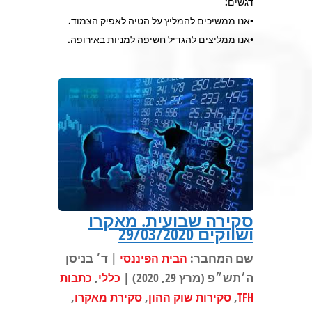
דגשים:
•אנו ממשיכים להמליץ על הטיה לאפיק הצמוד.
•אנו ממליצים להגדיל חשיפה למניות באירופה.
סקירה שבועית. מאקרו
ושווקים 29/03/2020
שם המחבר:
| ד׳ בניסן
הבית הפיננסי
ה׳תש״פ (מרץ 29, 2020) |
,
כללי
כתבות
,
,
,
TFH
סקירות שוק ההון
סקירת מאקרו