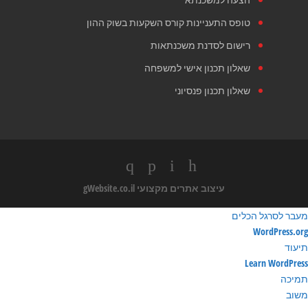
טופס התעניינות קורס השקעות בשוק ההון
רישום לסדנת משכנתאות
שאלון תכנון אישי למשפחה
שאלון תכנון פנסיוני
עיצוב אתרים מקצועי
gWebsite.co.il
מעבר לסרגל הכלים
ודות
WordPress.org
ורדפרס
תיעוד
Learn WordPress
תמיכה
משוב