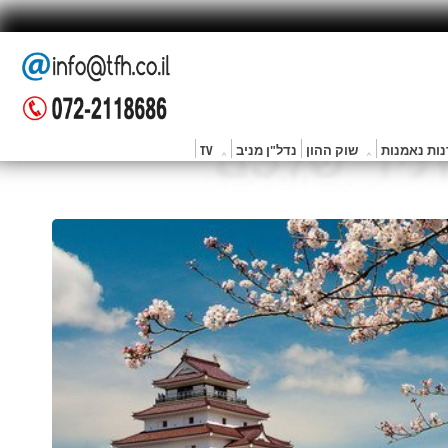
ות נאמנות
שוק ההון
נדל"ן מניב
TV