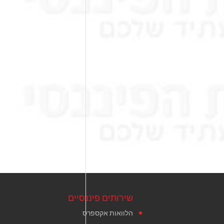
שירותים פיננסיים
הלוואות אקספרס