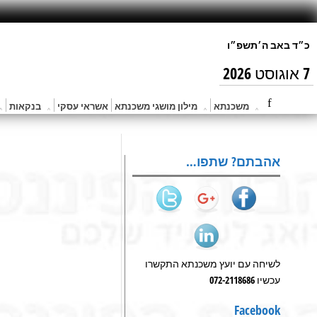
7 אוגוסט 2026
משכנתא
מילון מושגי משכנתא
אשראי עסקי
בנקאות
אהבתם? שתפו…
לשיחה עם יועץ משכנתא התקשרו
עכשיו 072-2118686
Facebook