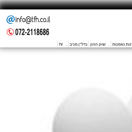
ות נאמנות
שוק ההון
נדל"ן מניב
TV