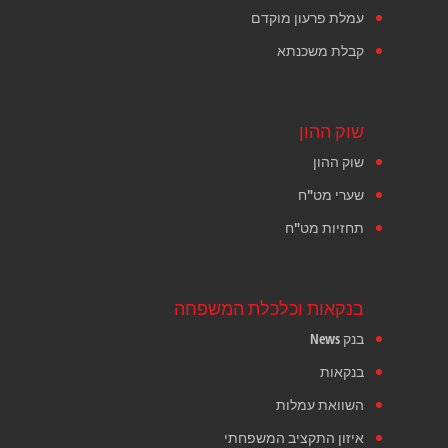
עמלת פרעון מוקדם
קבלת משכנתא
שוק ההון
שוק ההון
שערי מט"ח
תחזיות מט"ח
בנקאות וכלכלת המשפחה
בנק News
בנקאות
השוואת עמלות
איזון התקציב המשפחתי