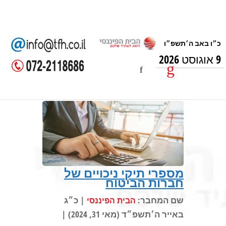
9 אוגוסט 2026
מספרי תיקי ניכויים של
חברות הביטוח
שם המחבר:
| כ״ג
הבית הפיננסי
באייר ה׳תשפ״ד (מאי 31, 2024) |