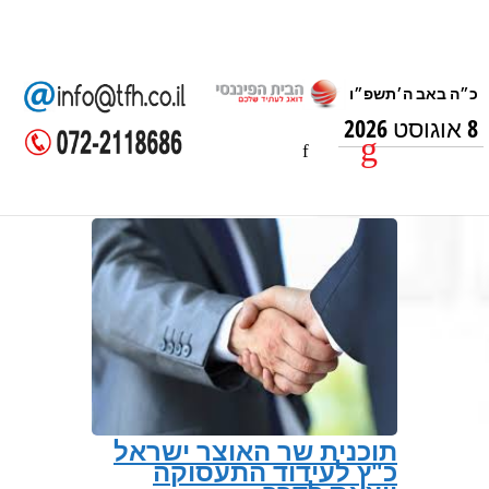
8 אוגוסט 2026
תוכנית שר האוצר ישראל
כ"ץ לעידוד התעסוקה