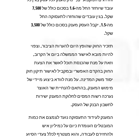
עובד שיוחזר החל מה-1.6 בסכום כולל של 7,500
שקל. בגין עובדים שהוחזרו לתעסוקה החל
מה-1.5, יקבל העסק מענק בסכום כולל של 3,500
שקל.
תזכיר החוק שהופץ היום להערות הציבור, וצפוי
להיות מובא לאישור הממשלה ביום א' הקרוב,
וזאת על מנת שהכנסת תוכל לאשר את הצעת
החוק בהקדם האפשרי ובמקביל לאישור תיקון חוק
יסוד משק המדינה. על מנת לוודא ביצוע מיידי של
מימוש המענק, בהתאם להנחיית שר האוצר
נערכה רשות המסים לחלוקת המענק ישירות
לחשבון הבנק של העסק.
המענק לעידוד התעסוקה נועד לצמצם את כמות
המובטלים העומדת כיום על כמיליון איש
ולהחזירם לעבודה, והוא מצטרף לכלל צעדי הסיוע