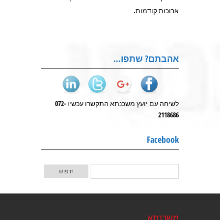
ארוכות קודמות.
אהבתם? שתפו…
לשיחה עם יועץ משכנתא התקשרו עכשיו 072-
2118686
Facebook
משכנתא