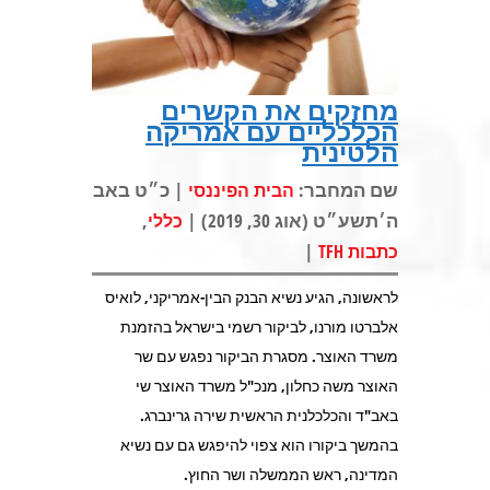
מחזקים את הקשרים
הכלכליים עם אמריקה
הלטינית
שם המחבר:
| כ״ט באב
הבית הפיננסי
ה׳תשע״ט (אוג 30, 2019) |
,
כללי
|
כתבות TFH
לראשונה, הגיע נשיא הבנק הבין-אמריקני, לואיס
אלברטו מורנו, לביקור רשמי בישראל בהזמנת
משרד האוצר. מסגרת הביקור נפגש עם שר
האוצר משה כחלון, מנכ"ל משרד האוצר שי
באב"ד והכלכלנית הראשית שירה גרינברג.
בהמשך ביקורו הוא צפוי להיפגש גם עם נשיא
המדינה, ראש הממשלה ושר החוץ.