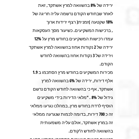
ירידה של 8% בהשוואה למרץ אשתקד, זאת
לאחר שבחודש הקודם נרשמה עליה חריגה של
18% שקטעה )זמנית( רצף ירידות ארוך
, ברכישות המשקיעים. כשיעור מסך העסקאות
עמדו רכישות המשקיעים בחודש מרץ על 12%
ירידה של 2 נקודות אחוז בהשוואה למרץ אשתקד
וירידה של 3 נקודות אחוז בהשוואה לחודש
הקודם.
מכירות המשקיעים בחודש מרץ הסתכמו ב 1.9
אלף דירות, ירידה של 6% בהשוואה למרץ
אשתקד, אף כי בהשוואה לחודש הקודם נרשם
גידול של 8% . "מלאי הדירות בידי משקיעים
הוסיף לרדת בחודש מרץ, במהלכו נגרעו ממלאי
זה כ 700 דירות, בדומה לכמות שנגרעה ממלאי
זה במרץ אשתקד, אולם עליה משמעותית
בהשוואה לחודש ה'קודם.