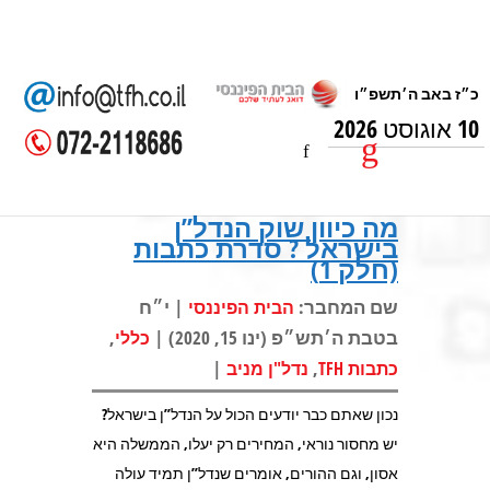
10 אוגוסט 2026
מה כיוון שוק הנדל”ן
בישראל ? סדרת כתבות
(חלק 1)
שם המחבר:
| י״ח
הבית הפיננסי
בטבת ה׳תש״פ (ינו 15, 2020) |
,
כללי
|
,
כתבות TFH
נדל"ן מניב
נכון שאתם כבר יודעים הכול על הנדל”ן בישראל?
יש מחסור נוראי, המחירים רק יעלו, הממשלה היא
אסון, וגם ההורים, אומרים שנדל”ן תמיד עולה