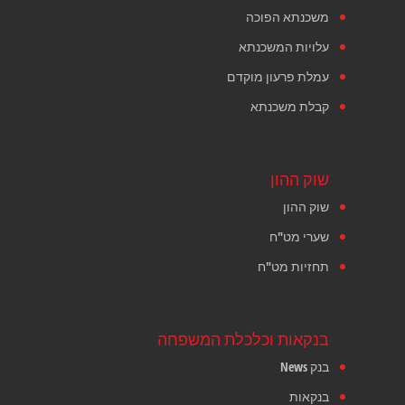
משכנתא הפוכה
עלויות המשכנתא
עמלת פרעון מוקדם
קבלת משכנתא
שוק ההון
שוק ההון
שערי מט"ח
תחזיות מט"ח
בנקאות וכלכלת המשפחה
בנק News
בנקאות