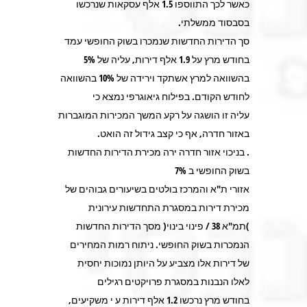
כאשר לכך התווספו 1.5 אלף עסקאות שנרכשו
בסבסוד ממשלתי.
סך הדירות החדשות שנמכרו בשוק החופשי עמד
בחודש מרץ על 1.9 אלף דירות, עליה של 5%
בהשוואה למרץ אשתקד וירידה של 10% בהשוואה
לחודש הקודם. בפילוח גיאוגרפי נמצא כי
עליה זו הושגה על רקע המשך המכירות המוגברות
באזור חדרה, אף כי קצב גידול זה הואט.
. בניכוי אזור חדרה ירה מכירת הדירות החדשות
בשוק החופשי ב 7%
אזורי ת"א והמרכז בולטים בשיעורים גבוהים של
מכירת דירות במסגרת התחדשות עירונית
)תמ"א 38 / פינוי בינוי( מסך הדירות החדשות
הנמכרות בשוק החופשי. ניתוח רמות המחירים
של דירות אלו מצביע על היותן נמוכות יחסית
לאלו הנבנות במסגרת פרויקטים רגילים
בחודש מרץ נרכשו 1.2 אלף דירות ע י משקיעים,