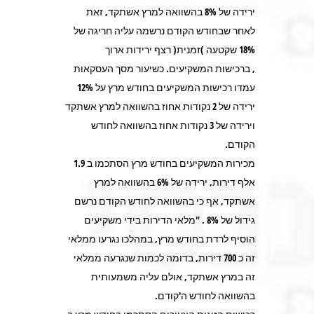
ירידה של 8% בהשוואה למרץ אשתקד, זאת
לאחר שבחודש הקודם נרשמה עליה חריגה של
18% שקטעה )זמנית( רצף ירידות ארוך
, ברכישות המשקיעים. כשיעור מסך העסקאות
עמדו רכישות המשקיעים בחודש מרץ על 12%
ירידה של 2 נקודות אחוז בהשוואה למרץ אשתקד
וירידה של 3 נקודות אחוז בהשוואה לחודש
הקודם.
מכירות המשקיעים בחודש מרץ הסתכמו ב 1.9
אלף דירות, ירידה של 6% בהשוואה למרץ
אשתקד, אף כי בהשוואה לחודש הקודם נרשם
גידול של 8% . "מלאי הדירות בידי משקיעים
הוסיף לרדת בחודש מרץ, במהלכו נגרעו ממלאי
זה כ 700 דירות, בדומה לכמות שנגרעה ממלאי
זה במרץ אשתקד, אולם עליה משמעותית
בהשוואה לחודש ה'קודם.