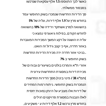
כאשר לכך התווספו 1.5 אלף עסקאות שנרכשו
בסבסוד ממשלתי.
סך הדירות החדשות שנמכרו בשוק החופשי עמד
בחודש מרץ על 1.9 אלף דירות, עליה של 5%
בהשוואה למרץ אשתקד וירידה של 10% בהשוואה
לחודש הקודם. בפילוח גיאוגרפי נמצא כי
עליה זו הושגה על רקע המשך המכירות המוגברות
באזור חדרה, אף כי קצב גידול זה הואט.
. בניכוי אזור חדרה ירה מכירת הדירות החדשות
בשוק החופשי ב 7%
אזורי ת"א והמרכז בולטים בשיעורים גבוהים של
מכירת דירות במסגרת התחדשות עירונית
)תמ"א 38 / פינוי בינוי( מסך הדירות החדשות
הנמכרות בשוק החופשי. ניתוח רמות המחירים
של דירות אלו מצביע על היותן נמוכות יחסית
לאלו הנבנות במסגרת פרויקטים רגילים
בחודש מרץ נרכשו 1.2 אלף דירות ע י משקיעים,