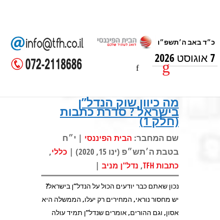
7 אוגוסט 2026
מה כיוון שוק הנדל”ן
בישראל ? סדרת כתבות
(חלק 1)
שם המחבר:
| י״ח
הבית הפיננסי
בטבת ה׳תש״פ (ינו 15, 2020) |
,
כללי
|
,
כתבות TFH
נדל"ן מניב
נכון שאתם כבר יודעים הכול על הנדל”ן בישראל?
יש מחסור נוראי, המחירים רק יעלו, הממשלה היא
אסון, וגם ההורים, אומרים שנדל”ן תמיד עולה