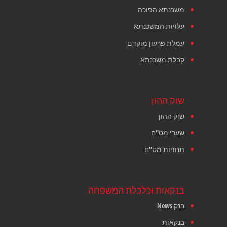
משכנתא הפוכה
עלויות המשכנתא
עמלת פרעון מוקדם
קבלת משכנתא
שוק ההון
שוק ההון
שערי מט"ח
תחזיות מט"ח
בנקאות וכלכלת המשפחה
בנק News
בנקאות