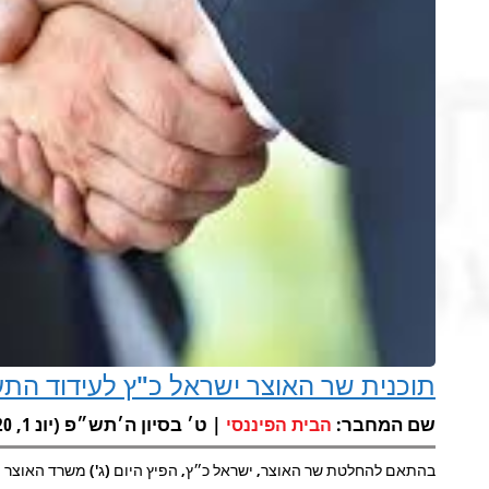
תוכנית שר האוצר ישראל כ"ץ לעידוד התע
שם המחבר:
| ט׳ בסיון ה׳תש״פ (יונ 1, 2020) |
הבית הפיננסי
בהתאם להחלטת שר האוצר, ישראל כ״ץ, הפיץ היום (ג') משרד האוצר ת