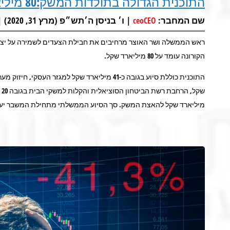
התוכנית הגדולה בתולדות המשק:80 מיליארד שקלים
שם המחבר:
| ו׳ בניסן ה׳תש״פ (מרץ 31, 2020) |
ceoCEO
ראש הממשלה ושר האוצר מרחיבים את חבילת הצעדים לשמירה על יצ
הקורונה עומד על 80 מיליארד שקל.
מיליארד שקל להאצת המשק. סך הסיוע הממשלתי מתחילת המשבר יעמוד על 80 מיליא