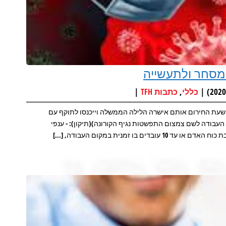
 מסחר ולתעשייה
|
,
כללי
כתבות TFH
 שעת החירום אותם אישרה הלילה הממשלה וייכנסו לתוקף עם
בודה לשם צמצום התפשטות נגיף הקורונה)(תיקון): - ענפי