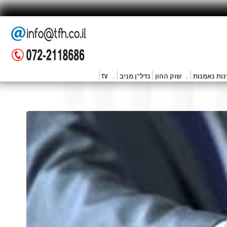
ות נאמנות
שוק ההון
נדל"ן מניב
TV