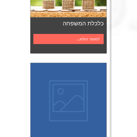
כלכלת המשפחה
למאמר המלא...