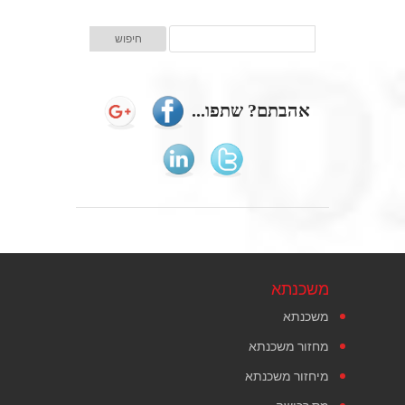
אהבתם? שתפו...
משכנתא
משכנתא
מחזור משכנתא
מיחזור משכנתא