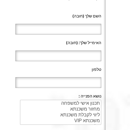
השם שלך (חובה)
האימייל שלך: (חובה)
טלפון
נושא הפנייה :