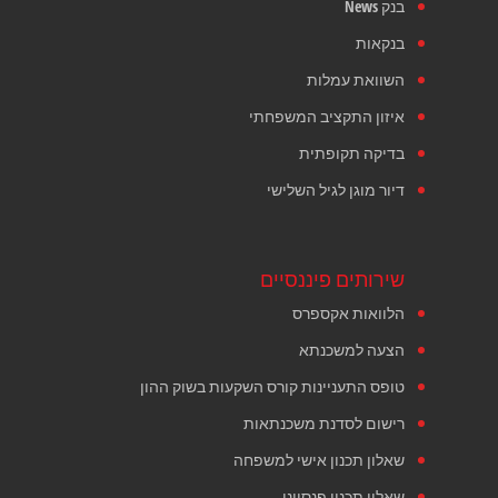
בנק News
בנקאות
השוואת עמלות
איזון התקציב המשפחתי
בדיקה תקופתית
דיור מוגן לגיל השלישי
שירותים פיננסיים
הלוואות אקספרס
הצעה למשכנתא
טופס התעניינות קורס השקעות בשוק ההון
רישום לסדנת משכנתאות
שאלון תכנון אישי למשפחה
שאלון תכנון פנסיוני