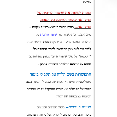
שביצע
.
הזכות לשנות את שיעור הריבית על
ההלוואה לאחר חתימה על הסכם
ההלוואה
–
סעיף מהותי הנמצא כסעיף מקפח –
מקנה לבנק זכות לשנות את
שיעור הריבית
על
ההלוואה במשך פרק הזמן שבין ההצעת הריבית שנתן
ללווה ועד ליום מתן ההלוואה
.
לדברי המפקח כל
"הסכמה" על שינוי שיעורי הריבית בזמן שהלווה כבר
חתום על ההסכם ההלוואה הינו ריק מתוכן
.
התפשרות בשם הלווה על תקבולי ביטוח
–
ביטול סעיף המייפה את כוחו של הבנק להתפשר בשם
הלווה על תקבולים שאמורים להתקבל על ידו מחברת
הביטוח שמבטחת את הלווה
.
פגיעה בערבים
–
ביטול סעיפים הפוגעים
בזכויותיהם של הערבים להלוואה על פי חוק הערבות
.