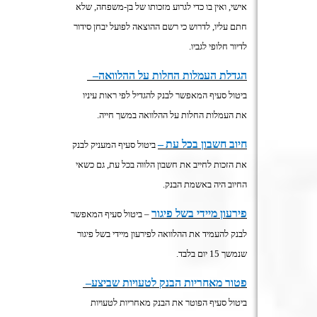
אישי, ואין בו כדי לגרוע מזכותו של בן-משפחה, שלא
חתם עליו, לדרוש כי רשם ההוצאה לפועל יבחן סידור
לדיור חלופי לגביו
.
הגדלת העמלות החלות על ההלוואה
–
ביטול סעיף המאפשר לבנק להגדיל לפי ראות עיניו
את העמלות החלות על ההלוואה במשך חייה
.
חיוב חשבון בכל עת
–
ביטול סעיף המעניק לבנק
את הזכות לחייב את חשבון הלווה בכל עת, גם כשאי
החיוב היה באשמת הבנק
.
פירעון מיידי בשל פיגור
–
ביטול סעיף המאפשר
לבנק להעמיד את ההלוואה לפירעון מיידי בשל פיגור
שנמשך 15 יום בלבד
.
פטור מאחריות הבנק לטעויות שביצע
–
ביטול סעיף הפוטר את הבנק מאחריות לטעויות