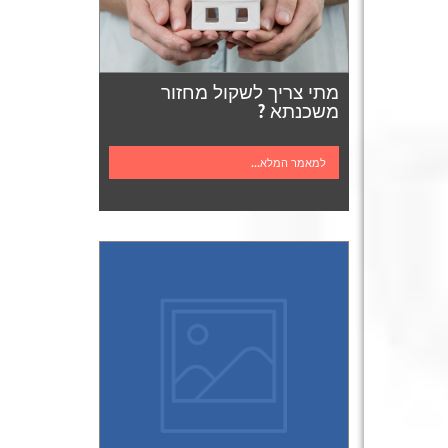
מתי צריך לשקול מחזור
משכנתא ?
למאמר המלא...