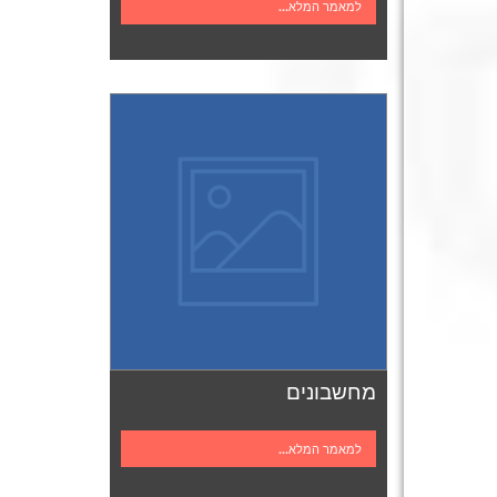
למאמר המלא...
מחשבונים
למאמר המלא...