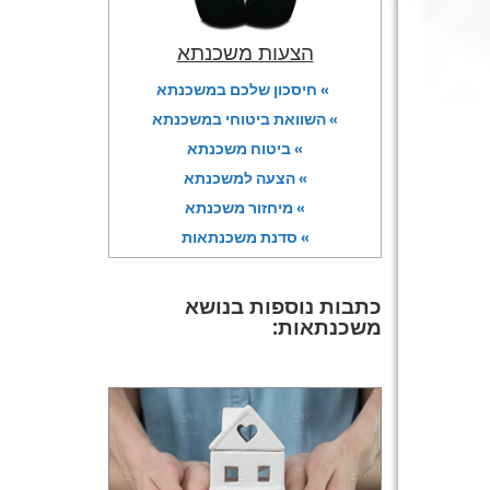
הצעות משכנתא
» חיסכון שלכם במשכנתא
» השוואת ביטוחי במשכנתא
» ביטוח משכנתא
» הצעה למשכנתא
» מיחזור משכנתא
» סדנת משכנתאות
כתבות נוספות בנושא
משכנתאות: