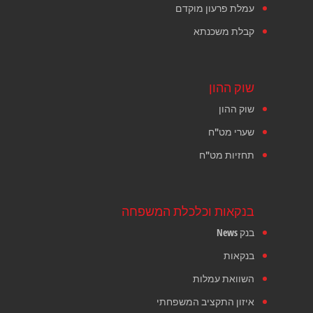
עמלת פרעון מוקדם
קבלת משכנתא
שוק ההון
שוק ההון
שערי מט"ח
תחזיות מט"ח
בנקאות וכלכלת המשפחה
בנק News
בנקאות
השוואת עמלות
איזון התקציב המשפחתי