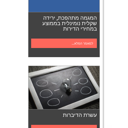
המגמה מתהפכת, ירידה
שקלית נומינלית בממוצע
במחירי הדירות
למאמר המלא...
עשרת הדיברות