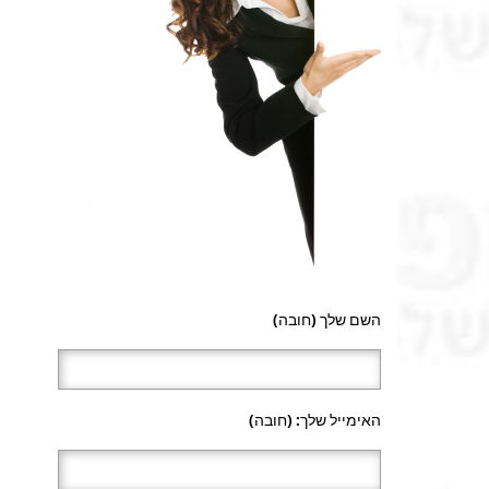
השם שלך (חובה)
האימייל שלך: (חובה)