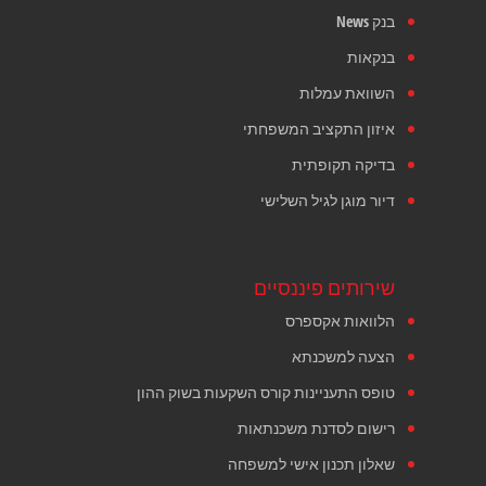
בנק News
בנקאות
השוואת עמלות
איזון התקציב המשפחתי
בדיקה תקופתית
דיור מוגן לגיל השלישי
שירותים פיננסיים
הלוואות אקספרס
הצעה למשכנתא
טופס התעניינות קורס השקעות בשוק ההון
רישום לסדנת משכנתאות
שאלון תכנון אישי למשפחה