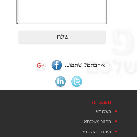
אהבתם? שתפו...
משכנתא
משכנתא
מחזור משכנתא
מיחזור משכנתא