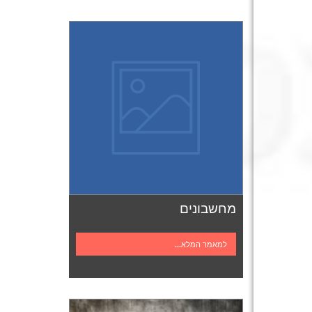
מחשבונים
למאמר המלא...