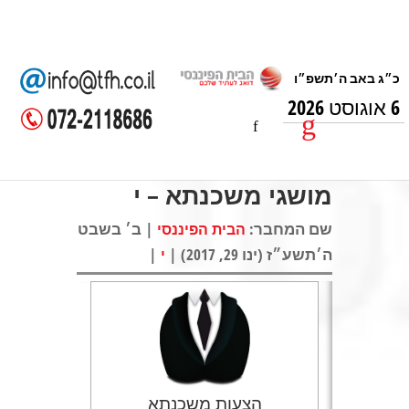
6 אוגוסט 2026
מושגי משכנתא – י
שם המחבר:
| ב׳ בשבט
הבית הפיננסי
ה׳תשע״ז (ינו 29, 2017) |
|
י
הצעות משכנתא