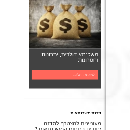
משכנתא דולרית, יתרונות
וחסרונות
למאמר המלא...
סדנת משכנתאות
מעוניינים להצטרף לסדנה
יחודית בתחום המשכנתאות ?