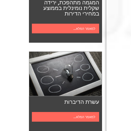
המגמה מתהפכת, ירידה
שקלית נומינלית בממוצע
במחירי הדירות
למאמר המלא...
עשרת הדיברות
למאמר המלא...