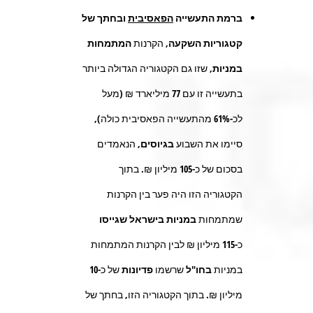
ברמת התעשייה
הפאסיבית
ובחתך של
קטגוריות השקעה,
הקרנות
המתמחות
במניות
, שזו גם הקטגוריה הגדולה ביותר
בתעשייה זו עם 77 מיליארד ₪ (מעל
לכ-61% מהתעשייה הפאסיבית כולה),
סיימו את השבוע
בגיוסים
, הנאמדים
בסכום של כ-
105
מיליון ₪. בתוך
הקטגוריה הזו היה פער בין הקרנות
שמתמחות
במניות
בישראל שגייסו
כ-
115
מיליון ₪ לבין הקרנות המתמחות
במניות
בחו"ל
שרשמו
פדיונות
של כ-
10
מיליון ₪. בתוך הקטגוריה הזו, בחתך של