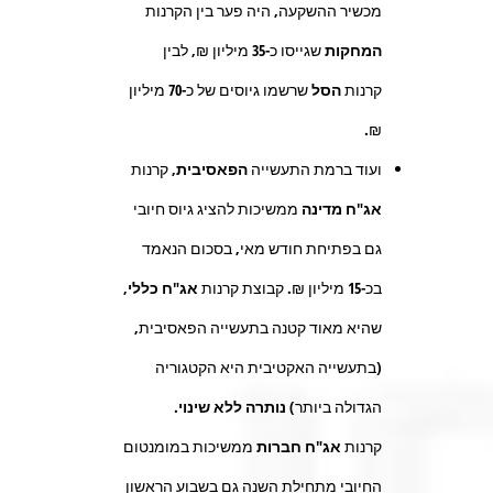
מכשיר ההשקעה, היה פער בין הקרנות
המחקות
שגייסו כ-
35
מיליון ₪, לבין
קרנות
הסל
שרשמו גיוסים של כ-
70
מיליון
₪.
ועוד ברמת התעשייה
הפאסיבית,
קרנות
אג"ח מדינה
ממשיכות להציג גיוס חיובי
גם בפתיחת חודש מאי, בסכום הנאמד
בכ-
15
מיליון ₪. קבוצת קרנות
אג"ח כללי
,
שהיא מאוד קטנה בתעשייה הפאסיבית,
(בתעשייה האקטיבית היא הקטגוריה
הגדולה ביותר)
נותרה ללא שינוי.
קרנות
אג"ח חברות
ממשיכות במומנטום
החיובי מתחילת השנה גם בשבוע הראשון