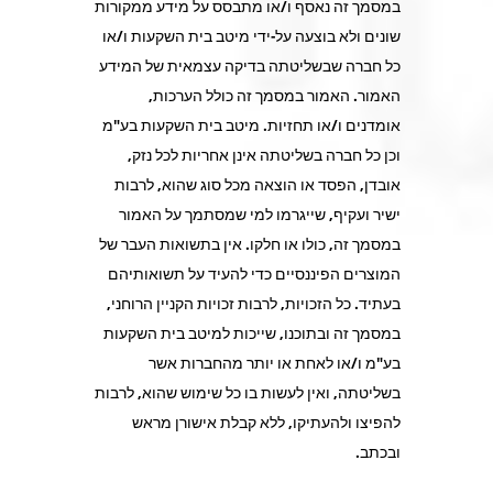
במסמך זה נאסף ו/או מתבסס על מידע ממקורות
שונים ולא בוצעה על-ידי מיטב בית השקעות ו/או
כל חברה שבשליטתה בדיקה עצמאית של המידע
האמור. האמור במסמך זה כולל הערכות,
אומדנים ו/או תחזיות. מיטב בית השקעות בע"מ
וכן כל חברה בשליטתה אינן אחריות לכל נזק,
אובדן, הפסד או הוצאה מכל סוג שהוא, לרבות
ישיר ועקיף, שייגרמו למי שמסתמך על האמור
במסמך זה, כולו או חלקו. אין בתשואות העבר של
המוצרים הפיננסיים כדי להעיד על תשואותיהם
בעתיד. כל הזכויות, לרבות זכויות הקניין הרוחני,
במסמך זה ובתוכנו, שייכות למיטב בית השקעות
בע"מ ו/או לאחת או יותר מהחברות אשר
בשליטתה, ואין לעשות בו כל שימוש שהוא, לרבות
להפיצו ולהעתיקו, ללא קבלת אישורן מראש
ובכתב.