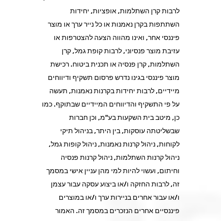
לרבות קרן השתלמות, אופציות, יחידות
השתתפות בקרן נאמנות או כל נייר ערך או מוצר
פיננסי אחר, ואינו מהווה הצעה להצטרפות או
עזיבת מוצר פנסיוני, לרבות קופת גמל, קרן
השתלמות, קרן פנסיה או תכנית ביטוח. רכישת
מוצר פיננסי בגינו נדרש פרסום תשקיף ודיווחים
מיידיים, לרבות יחידות בקרנות נאמנות, תעשה
על פי התשקיף והדיווחים המיידיים שבתוקף. כמו
כן, מיטב בית השקעות בע"מ, וכן חברות
שבשליטתה עוסקות, בין היתר, בניהול תיקי
לקוחות, ניהול קרנות נאמנות, ניהול קופות גמל,
ניהול קרנות השתלמות, ניהול קרנות פנסיה
וחיתום, ועשוי להיות למי מהן עניין אישי במסמך
זה, לרבות החזקה ו/או ביצוע עסקה עבור עצמן
ו/או עבור אחרים בניירות ערך ו/או במוצרים
פיננסיים אחרים הנזכרים במסמך זה. האמור