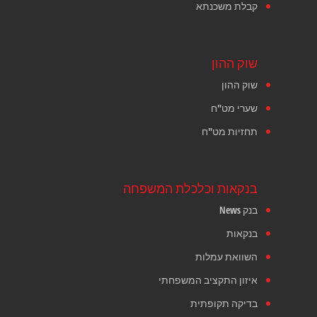
קבלת משכנתא
שוק ההון
שוק ההון
שערי מט"ח
תחזיות מט"ח
בנקאות וכלכלת המשפחה
בנק News
בנקאות
השוואת עמלות
איזון התקציב המשפחתי
בדיקה תקופתית