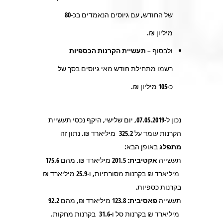
של החודש, עם גיוסים הנאמדים בכ-
80
מיליון ₪.
ולבסוף –
תעשיית הקרנות הכספיות
רשמו מתחילת חודש מאי גיוסים בסך של
כ-
105
מיליון ₪.
נכון ל-07.05.2019, יום שלישי, היקף נכסי תעשיית
הקרנות עומד על
325.2
מיליארד ₪. נתון זה
מתפלג
באופן הבא:
תעשייה
אקטיבית:
201.5
מיליארד ₪, מהם
175.6
מיליארד ₪ בקרנות מסורתיות, ו-
25.9
מיליארד ₪
בקרנות כספיות.
תעשייה
פאסיבית:
123.8
מיליארד ₪, מהם
92.2
מיליארד ₪ בקרנות סל ו-
31.6
בקרנות מחקות.