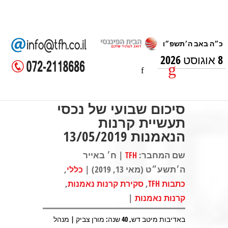
8 אוגוסט 2026
סיכום שבועי של נכסי
תעשיית קרנות
הנאמנות 13/05/2019
שם המחבר:
| ח׳ באייר
TFH
ה׳תשע״ט (מאי 13, 2019) |
,
כללי
,
,
כתבות TFH
סקירת קרנות נאמנות
|
קרנות נאמנות
באדיבות מיטב דש, 40 שנה: מורן צביק | מנהל