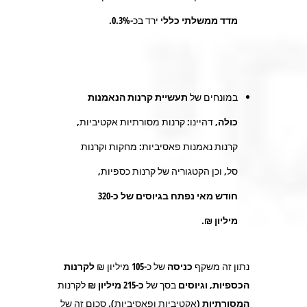
מדד ממשלתי כללי
ירד בכ
-0.3%
.
במונחים של
תעשיית קרנות הנאמנות
כולה,
דהיינו: קרנות מסורתיות אקטיביות,
קרנות נאמנות פאסיביות: מחקות וקרנות
סל, וכן הקטגוריה של קרנות כספיות,
חודש מאי נפתח בגיוסים של כ-320
מיליון ₪.
נתון זה משקף
כניסה
של כ-
105
מיליון ₪
לקרנות
הכספיות,
וגיוסים
בסך של
כ-215 מיליון ₪
לקרנות
המסורתיות
(אקטיביות ופאסיביות)
.
סכום זה של