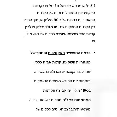
215 מ' ₪ מבטא גיוס של
כ-15 מ'
₪ בקרנות
האקטיביות-המנוהלות וגיוס של הקרנות
הפאסיביות בסכום של כ-
200
מיליון ₪, תוך הבדל
בין הקרנות המחקות
שגייסו כ-130
מיליון ₪ לבין
קרנות הסל
שרשמו גיוסים
בסכום של כ-
70
מיליון
₪.
ברמת התעשייה
האקטיבית
ובחתך של
קטגוריות השקעה,
קרנות
אג"ח כללי,
שהיא גם הקטגוריה הגדולה בתעשייה,
פותחות את החודש בגיוסים הנאמדים
בכ-
110
מיליון ₪. קבוצת
הקרנות
המתמחות באג"ח חברות
רושמות ירידה
משמעותית בקצב הגיוסים לסכום של