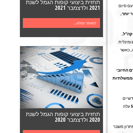
תחזית ביצועי קופות הגמל לשנת
עם סיום
2021 ולדצמבר 2021
 יותר
,
למאמר המלא...
קה"ל,
ומינלית
, כאשר
ם החיובי
הממשלתיות
דשיים
עלה
תחזית ביצועי קופות הגמל לשנת
2020 ולדצמבר 2020
תרון משבר