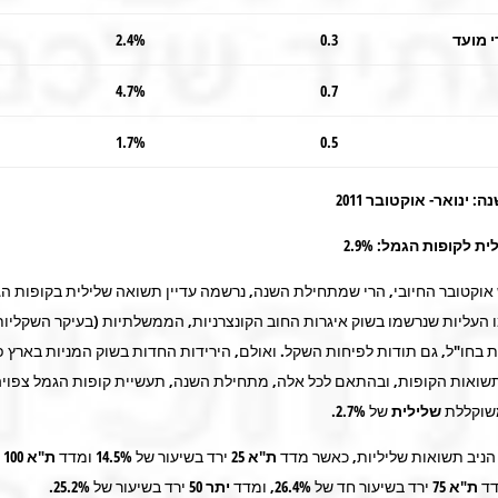
י מועד
0.3
2.4%
4.7%
0.7
1.7%
0.5
 ינואר- אוקטובר 2011
לית
לקופות הגמל: 2.9%
אוקטובר החיובי, הרי שמתחילת השנה, נרשמה עדיין תשואה שלילית בקופות הג
ו העליות שנרשמו בשוק איגרות החוב הקונצרניות, הממשלתיות (בעיקר השקליות
 בחו"ל, גם תודות לפיחות השקל. ואולם, הירידות החדות בשוק המניות בארץ פ
ואות הקופות, ובהתאם לכל אלה, מתחילת השנה, תעשיית קופות הגמל צפויה
שוקללת
שלילית
של 2.7%.
ניב תשואות שליליות, כאשר מדד
ת"א
25
ירד בשיעור של 14.5% ומדד
ת"א
100
י
ת"א 75
ירד בשיעור חד של 26.4%, ומדד
יתר 50
ירד בשיעור של 25.2%.