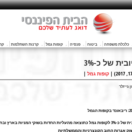
כלכלת משפחה
ביטוח
פנסיה
קופות גמל
קרנות השתלמות
קרנ
ית של כ-3%
|
קופות גמל
 גייזלר
תשואה חיובית של כ-3% לקופות גמל כתוצאה מהעליות החדות בשוקי המניות בארץ ובח
וק אגרות החוב הקונצרניות והממשלתיות