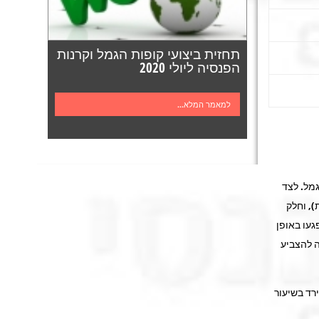
תחזית ביצועי קופות הגמל וקרנות
הפנסיה ליולי 2020
למאמר המלא...
מל. לצד
), וחלק
געו באופן
 להצביע
רד בשיעור