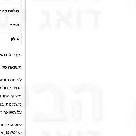
מלוות קצר
שחר
גילון
מתחילת השנה:
תשואה
שלי
למרות חודש 
החיובי, תרמ
משוקי המניות
משמעותי בתש
על תשואה מ
שוק המניות
ה
של 16.6%, מדד