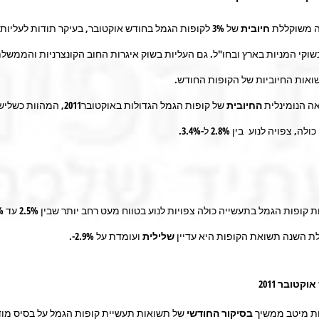
משוקללת
חיובית
של 3% לקופות הגמל בחודש אוקטובר, בעיקר תודות לעליו
וקי המניות בארץ ובחו"ל. גם העליות בשוק איגרות החוב הקונצרניות והממשלת
ואות החיוביות של הקופות החודש.
הנומינלית
החיובית
של קופות הגמל הגדולות באוקטובר2011, המהוות כשל
 צפויה לנוע בין 2.8% ל-3.4%.
ות הגמל בתעשייה כולה צפויות לנוע בטווח מעט רחב יותר שבין 2.5% עד 3.6%.
שנה תשואת הקופות היא עדיין
שלילית
ועומדת על 2.9%-.
קטובר 2011
ת מיטב ממשיך
בסיקור החודשי
של תשואות תעשיית קופות הגמל על בסיס מו