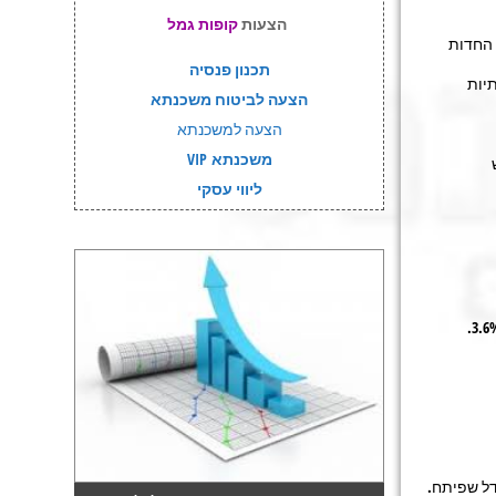
הצעות
קופות גמל
ת החדות
תכנון פנסיה
יות
הצעה לביטוח משכנתא
הצעה למשכנתא
משכנתא VIP
יש
ליווי עסקי
דל שפיתח.