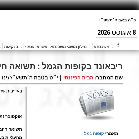
8 אוגוסט 2026
משכנתא
מילון מושגי משכנתא
אשראי עסקי
בנקאות
ריבאונד בקופות הגמל : תשואה חיוב
שם המחבר:
| י״ט בטבת ה׳תשע״ז (ינו 17, 2017) |
הבית הפיננסי
באדיבות שרון
אוקטובר 2011: ריבאונד בקופות הגמל
מאמרי
קופות גמל
מהעליות בש