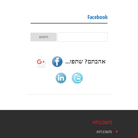
Facebook
אהבתם? שתפו...
משכנתא
משכנתא