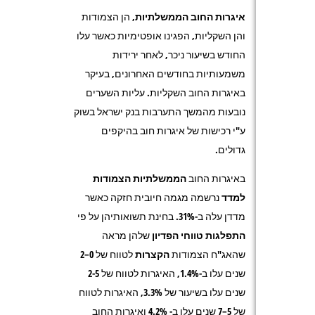
איגרות החוב הממשלתיות,
הן הצמודות
והן השקליות, הפגינו אופטימיות כאשר עלו
החודש בשיעור ניכר, לאחר ירידות
משמעותיות בחודשים האחרונים, בעיקר
באיגרות החוב השקליות. עליות השערים
נובעות מהמשך התערבות בנק ישראל בשוק
ע"י רכישות של איגרות חוב בהיקפים
גדולים.
באיגרות החוב
הממשלתיות
הצמודות
למדד
נרשמה מגמה חיובית חזקה כאשר
מדדן עלה ב-31%. בחינת תשואותיהן על פי
התפלגות טווחי הפדיון
שלהן מראה
שהאג"ח הצמודות
הקצרות
לטווח של 0–2
שנים עלו ב-1.4%, האיגרות לטווח של 2-5
שנים עלו בשיעור של 3.3%, האיגרות לטווח
של 5–7 שנים עלו ב- 4.2% ואיגרות החוב