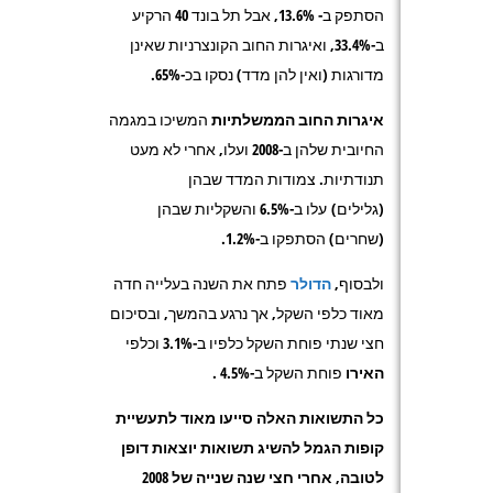
הסתפק ב- 13.6%, אבל תל בונד 40 הרקיע
ב-33.4%, ואיגרות החוב הקונצרניות שאינן
מדורגות (ואין להן מדד) נסקו בכ-65%.
איגרות החוב הממשלתיות
המשיכו במגמה
החיובית שלהן ב-2008 ועלו, אחרי לא מעט
תנודתיות. צמודות המדד שבהן
(גלילים) עלו ב-6.5% והשקליות שבהן
(שחרים) הסתפקו ב-1.2%.
ולבסוף,
הדולר
פתח את השנה בעלייה חדה
מאוד כלפי השקל, אך נרגע בהמשך, ובסיכום
חצי שנתי פוחת השקל כלפיו ב-3.1% וכלפי
האירו
פוחת השקל ב-4.5% .
כל התשואות האלה סייעו מאוד לתעשיית
קופות הגמל להשיג תשואות יוצאות דופן
לטובה, אחרי חצי שנה שנייה של 2008