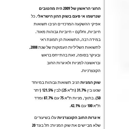
החצי הראשון של 2009 היה מהטובים
שנרשמו אי פעם בשוק ההון הישראלי
. כל
אפיקי ההשקעה המרכזיים הניבו תשואות
חיוביות, וחלקם – חיוביות גבוהות מאוד.
במידה רבה, התשואות הן תמונת ראי
לתשואות השליליות העמוקות של שנת 2008,
ובעיקר בסופה, זאת בהתייחס בראש
ובראשונה למניות ולאיגרות החוב
הקונצרניות.
שוק המניות
הניב תשואות גבוהות במיוחד
שנעו בין 31.7% (ת"א 25) לבין 121.5% (יתר
50). בתווך, מניות ת"א 75 עם 87.7% ומדד
ת"א 100 עם 42.1%.
איגרות החוב הקונצרניות
עלו בשיעורים
שלא מביישים את שוק המניות: תל בונד 20