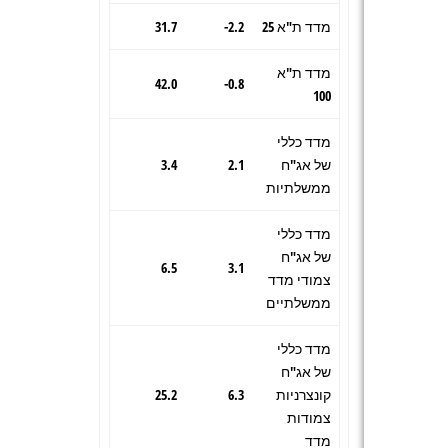
מדד ת"א 25
2.2-
31.7
מדד ת"א
42.0
0.8-
100
מדד כללי
של אג"ח
2.1
3.4
ממשלתיות
מדד כללי
של אג"ח
6.5
3.1
צמודי מדד
ממשלתיים
מדד כללי
של אג"ח
קונצרניות
6.3
25.2
צמודות
מדד