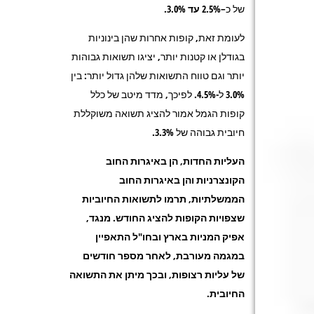
של כ
–
2.5%
עד 3.0%.
לעומת זאת, קופות אחרות שהן בינוניות
בגודלן או קטנות יותר, יציגו תשואות גבוהות
יותר וגם טווח התשואות שלהן גדול יותר: בין
3.0% ל-4.5%. לפיכך, מדד מיטב של כלל
קופות הגמל אמור להציג תשואה משוקללת
חיובית גבוהה של
3.3%
.
העליות החדות, הן באיגרות החוב
הקונצרניות והן באיגרות החוב
הממשלתיות, תרמו לתשואות החיוביות
שצפויות הקופות להציג החודש. מנגד,
אפיק המניות בארץ ובחו"ל התאפיין
במגמה מעורבת, לאחר מספר חודשים
של עליות רצופות, ובכך מיתן את התשואה
החיובית.