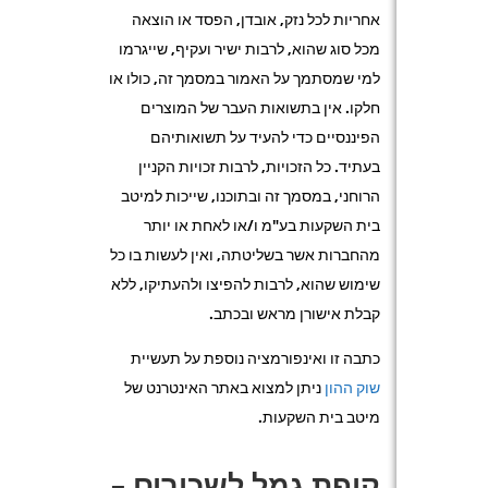
אחריות לכל נזק, אובדן, הפסד או הוצאה
מכל סוג שהוא, לרבות ישיר ועקיף, שייגרמו
למי שמסתמך על האמור במסמך זה, כולו או
חלקו. אין בתשואות העבר של המוצרים
הפיננסיים כדי להעיד על תשואותיהם
בעתיד. כל הזכויות, לרבות זכויות הקניין
הרוחני, במסמך זה ובתוכנו, שייכות למיטב
בית השקעות בע"מ ו/או לאחת או יותר
מהחברות אשר בשליטתה, ואין לעשות בו כל
שימוש שהוא, לרבות להפיצו ולהעתיקו, ללא
קבלת אישורן מראש ובכתב.
כתבה זו ואינפורמציה נוספת על תעשיית
שוק ההון
ניתן למצוא באתר האינטרנט של
מיטב בית השקעות.
קופת גמל לשכירים –