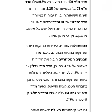
מדד ת"א 100
ירד בשיעור של 0.8%ואילו
מדד
ת"א 75
עלה בשיעור של 5.2%, ומדדי היתר
השיגו תשואות חיוביות גבוהות במיוחד.
מדד יתר 50
: 10.5%
ומדד יתר 120
: 10.3% .
התנהגות השוק הייתה פועל יוצא של מימוש
מתבקש, אף כי מתון מאוד.
בהסתכלות ענפית
, הירידות החזקות ביותר
השתקפו במניות הבנקים, כאשר
מדד
הבנקים המסחריים
הוביל את הירידות
בשיעור של 4.1%
.
כמו כן,
מדד ת"א נדל"ן 15
ירד ב-1.8%
.
לעומת זאת
,
העליות הגדולות
ביותר השתקפו בחברות חיפושי נפט וגז וכן
בחברות הטכנולוגיה והיי-טק, כאשר
מדד
חיפושי נפט וגז
עלה ב-19%
ומדד התל-טק
15
עלה ב-7.7%.
גם
בשוקי המניות בעולם
נרשמה מגמה