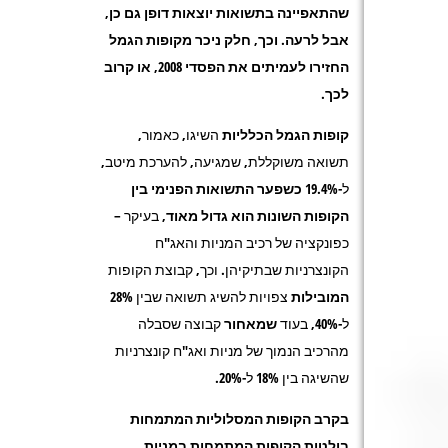
שהתאפיינה בתשואות יוצאות דופן גם כן,
אבל לרעה. וכך, חלק ניכר מקופות הגמל
החזירו לעמיתים את הפסדי 2008, או קרוב
לכך.
קופות הגמל הכלליות
השיגו, כאמור,
תשואה משוקללת, שמגיעה, להערכת מיטב,
ל-19.4%
כשפער התשואות הפנימי בין
הקופות השונות הוא גדול מאוד
, בעיקר –
כפונקציה של רכיב המניות והאג"ח
הקונצרניות שבתיקיהן. וכך, קבוצת הקופות
המובילות
צפויות להשיג תשואה שבין 28%
ל-40%, בעוד
שמאחור
קבוצה שסבלה
מהרכיב הנמוך של מניות ואג"ח קונצרניות
שהשיגה בין 18% ל-20%.
בקרב הקופות המסלוליות המתמחות
בולטות הקופות המתמחות במניות.