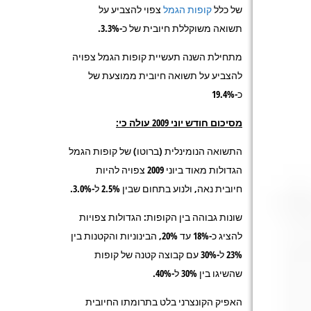
של כלל
קופות הגמל
צפוי להצביע על
תשואה משוקללת חיובית של כ-3.3%.
מתחילת השנה תעשיית קופות הגמל צפויה
להצביע על תשואה חיובית ממוצעת של
כ-19.4%
מסיכום חודש יוני 2009 עולה כי
:
התשואה הנומינלית (ברוטו) של קופות הגמל
הגדולות מאוד ביוני 2009 צפויה להיות
חיובית נאה, ולנוע בתחום שבין 2.5% ל-3.0%.
שונות גבוהה בין הקופות: הגדולות צפויות
להציג כ-18% עד 20%, הבינוניות והקטנות בין
23% ל-30% עם קבוצה קטנה של קופות
שהשיגו בין 30% ל-40%.
האפיק הקונצרני בלט בתרומתו החיובית