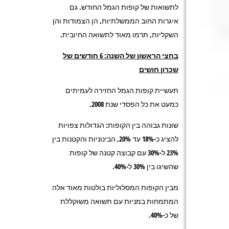
לתשואות של קופות הגמל החודש. גם
איגרות החוב הממשלתיות, הן הצמודות והן
השקליות, תרמו מאוד לתשואה החיובית.
בחצי הראשון של השנה: 6 חודשים של
שכרון חושים
תעשיית קופות הגמל החזירה לעמיתים
כמעט את כל הפסדי שנת 2008.
שונות גבוהה בין הקופות: הגדולות צפויות
להציג כ-18% עד 20%, הבינוניות והקטנות בין
23% ל-30% עם קבוצה קטנה של קופות
שהשיגו בין 30% ל-40%.
מבין הקופות המסלוליות בולטות מאוד אלה
המתמחות במניות עם תשואה משוקללת
של כ-40%.