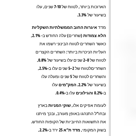
הארוכות ביותר, לטווח של 7-10 שנים, עלו
בשיעור של 3.3%.
מדד
איגרות
החוב הממשלתיות השקליות
הלא צמודות
(שחרים) עלה החודש ב-
2.1%
,
כאשר השחרים לטווח הבינוני רשמו את
העליות הניכרות ביותר: השחרים הקצרים
לטווח של 0–2 שנים עלו בשיעור של 0.8%,
השחריםלטווח של 2–5 שנים עלו ב-2.5%,
והשחרים לטווח של 5 שנים ומעלה עלו
בשיעור של 2.2%.
המק"מים
עלו
ב-0.2%
והגילונים
עלו ב-0.4%.
לעומת אפיקים אלו
, שוקי המניות
בארץ
ובחו"ל התנהגו באופן מעורב, ובכך מיתנו
את התשואות החיוביות של הקופות החודש.
בשוק המקומי,
מדד ת"א 25
ירד ב-2.2%,