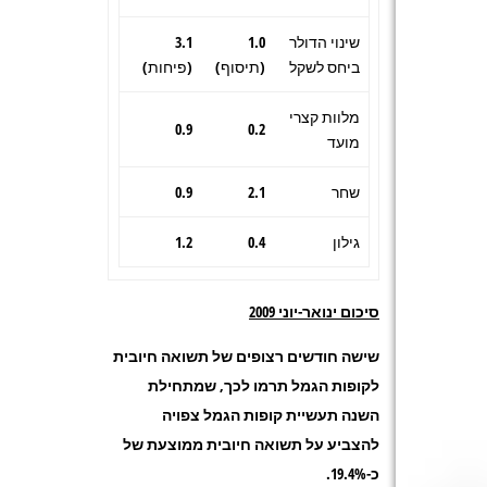
שינוי הדולר
1.0
3.1
ביחס לשקל
(תיסוף)
(פיחות)
מלוות קצרי
0.9
0.2
מועד
שחר
2.1
0.9
גילון
0.4
1.2
סיכום ינואר-יוני 2009
שישה חודשים רצופים של תשואה חיובית
לקופות הגמל תרמו לכך, שמתחילת
השנה תעשיית קופות הגמל צפויה
להצביע על תשואה חיובית ממוצעת של
כ-19.4%.