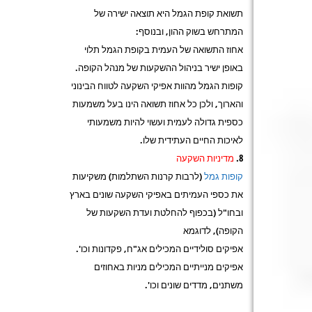
תשואת קופת הגמל היא תוצאה ישירה של
המתרחש בשוק ההון, ובנוסף:
אחוז התשואה של העמית בקופת הגמל תלוי
באופן ישיר בניהול ההשקעות של מנהל הקופה.
קופות הגמל מהוות אפיקי השקעה לטווח הבינוני
והארוך, ולכן כל אחוז תשואה הינו בעל משמעות
כספית גדולה לעמית ועשוי להיות משמעותי
לאיכות החיים העתידית שלו.
מדיניות השקעה
קופות גמל
(לרבות קרנות השתלמות) משקיעות
את כספי העמיתים באפיקי השקעה שונים בארץ
ובחו"ל (בכפוף להחלטת ועדת השקעות של
הקופה), לדוגמא
אפיקים סולידיים המכילים אג"ח, פקדונות וכו'.
אפיקים מנייתיים המכילים מניות באחוזים
משתנים, מדדים שונים וכו'.