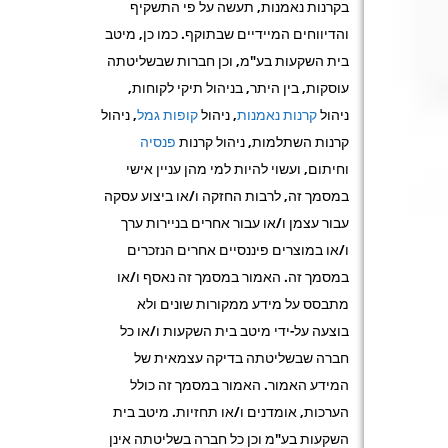
בקרנות נאמנות, תעשה על פי התשקיף
והדיווחים המיידיים שבתוקף. כמו כן, מיטב
בית השקעות בע"מ, וכן חברות שבשליטתה
עוסקות, בין היתר, בניהול תיקי לקוחות,
ניהול
קרנות נאמנות
, ניהול
קופות גמל
, ניהול
קרנות השתלמות, ניהול קרנות
פנסיה
וחיתום, ועשוי להיות למי מהן עניין אישי
במסמך זה, לרבות החזקה ו/או ביצוע עסקה
עבור עצמן ו/או עבור אחרים בניירות ערך
ו/או במוצרים פיננסיים אחרים הנזכרים
במסמך זה. האמור במסמך זה נאסף ו/או
מתבסס על מידע ממקורות שונים ולא
בוצעה על-ידי מיטב בית השקעות ו/או כל
חברה שבשליטתה בדיקה עצמאית של
המידע האמור. האמור במסמך זה כולל
הערכות, אומדנים ו/או תחזיות. מיטב בית
השקעות בע"מ וכן כל חברה בשליטתה אינן