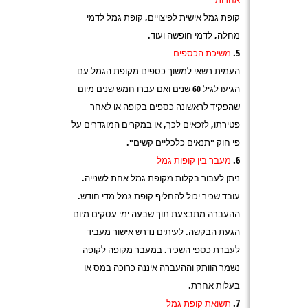
קופת גמל אישית לפיצויים, קופת גמל לדמי
מחלה, לדמי חופשה ועוד.
משיכת הכספים
העמית רשאי למשוך כספים מקופת הגמל עם
הגיעו לגיל 60 שנים ואם עברו חמש שנים מיום
שהפקיד לראשונה כספים בקופה או לאחר
פטירתו, לזכאים לכך, או במקרים המוגדרים על
פי חוק "תנאים כלכליים קשים".
מעבר בין קופות גמל
ניתן לעבור בקלות מקופת גמל אחת לשנייה.
עובד שכיר יכול להחליף קופת גמל מדי חודש.
ההעברה מתבצעת תוך שבעה ימי עסקים מיום
הגעת הבקשה. לעיתים נדרש אישור מעביד
לעברת כספי השכיר. במעבר מקופה לקופה
נשמר הוותק וההעברה איננה כרוכה במס או
בעלות אחרת.
תשואת קופת גמל