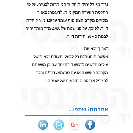
נגזר מגודל יחידות הדיור המותרות לבנייה, על פי
החלטת הוועדה המקומית. לדוגמה: באזור
מסויים מקדם הצפיפות עומד על 120 מ”ר ליחדת
דיור. לפיכך, על פני שטח של 2,400 מ”ר מותר יהיה
לבנות כ – 20 יחידות דיור.
*צרוף זכאויות
אפשרות הניתנת רק לבעלי תעודת זכאות של
עולים חדשים לרכוש דירה יחד עם בן משפחה
מקרבה ראשונה או עם סב/תא, דוד/ה ובכך
להגדיל את סכום הזכאות של שניהם.
אהבתם? שתפו…