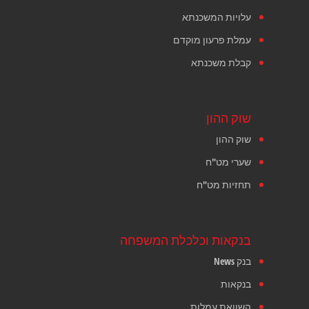
עלויות המשכנתא
עמלת פרעון מוקדם
קבלת משכנתא
שוק ההון
שוק ההון
שערי מט"ח
תחזיות מט"ח
בנקאות וכלכלת המשפחה
בנק News
בנקאות
השוואת עמלות