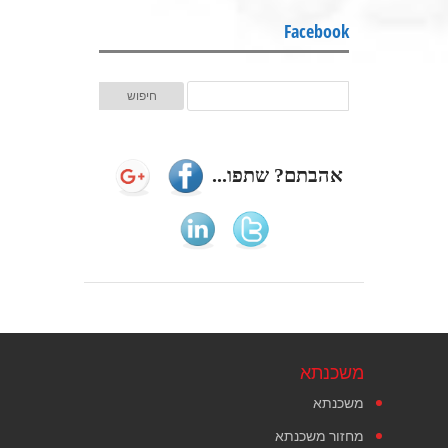
Facebook
אהבתם? שתפו...
משכנתא
משכנתא
מחזור משכנתא