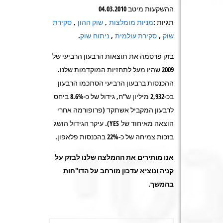
ההשקעות מיטב 04.03.2010
תגיות :
מניות מומלצות
,
שוק ההון
,
סקירת
שוק
,
סקירת עולמית
,
ניתוח שוק
.
בזק פרסמה את תוצאות הרבעון הרביעי של
2009 שהיו מעל לתחזיות המוקדמות שלנו.
ההכנסות ברבעון הרביעי הסתכמו הרבעון
בכ-2,932 מיליון ש"ח, גידול של כ-8.6% ביחס
לרבעון המקביל אשתקד (פרופורמה אחרי
הוצאה מאיחוד של YES). עיקר הגידול הושג
בזכות צמיחה של כ-22% בהכנסות פלאפון.
אנו מותירים את ההמלצה שלנו לבזק על
קניה ונוציא עדכון מורחב על הדו"חות
בהמשך.