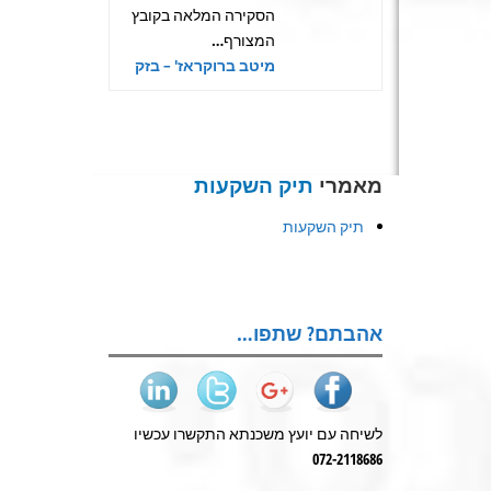
הסקירה המלאה בקובץ
המצורף…
מיטב ברוקראז' – בזק
מאמרי
תיק השקעות
תיק השקעות
אהבתם? שתפו…
לשיחה עם יועץ משכנתא התקשרו עכשיו
072-2118686