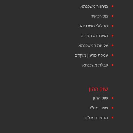
מיחזור משכנתא
מס רכישה
מסלולי משכנתא
משכנתא הפוכה
עלויות המשכנתא
עמלת פרעון מוקדם
קבלת משכנתא
שוק ההון
שוק ההון
שערי מט"ח
תחזיות מט"ח