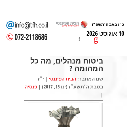
10 אוגוסט 2026
ביטוח מנהלים, מה כל
המהומה ?
שם המחבר:
| י״ז
הבית הפיננסי
בטבת ה׳תשע״ז (ינו 15, 2017) |
פנסיה
|