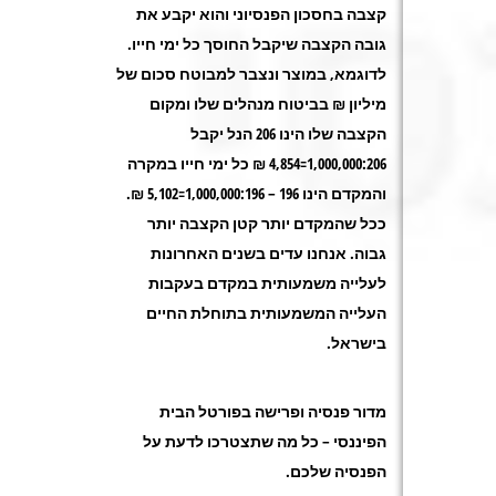
קצבה בחסכון הפנסיוני והוא יקבע את
גובה הקצבה שיקבל החוסך כל ימי חייו.
לדוגמא, במוצר ונצבר למבוטח סכום של
מיליון ₪ בביטוח מנהלים שלו ומקום
הקצבה שלו הינו 206 הנל יקבל
1,000,000:206=4,854 ₪ כל ימי חייו במקרה
והמקדם הינו 196 – 1,000,000:196=5,102 ₪.
ככל שהמקדם יותר קטן הקצבה יותר
גבוה. אנחנו עדים בשנים האחרונות
לעלייה משמעותית במקדם בעקבות
העלייה המשמעותית בתוחלת החיים
בישראל.
מדור פנסיה ופרישה בפורטל הבית
הפיננסי – כל מה שתצטרכו לדעת על
הפנסיה שלכם.