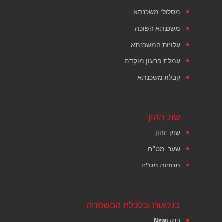
מסלולי משכנתא
משכנתא הפוכה
עלויות המשכנתא
עמלת פרעון מוקדם
קבלת משכנתא
שוק ההון
שוק ההון
שערי מט"ח
תחזיות מט"ח
בנקאות וכלכלת המשפחה
בנק News