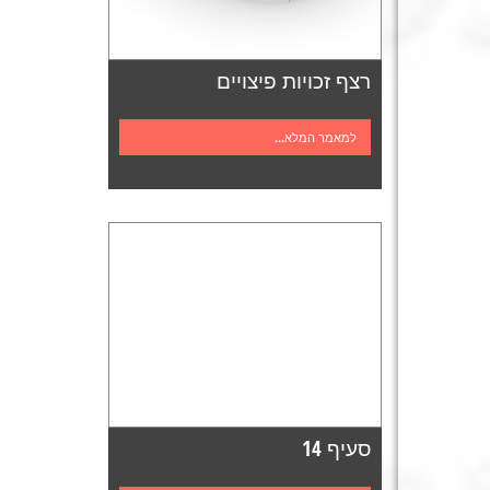
רצף זכויות פיצויים
למאמר המלא...
סעיף 14