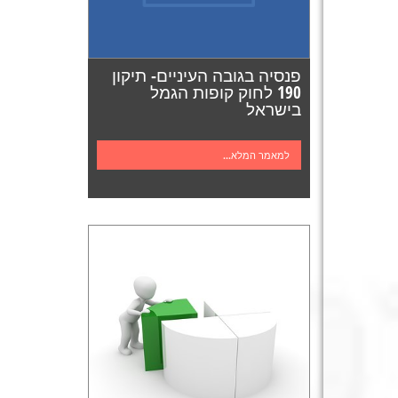
פנסיה בגובה העיניים- תיקון
190 לחוק קופות הגמל
בישראל
למאמר המלא...