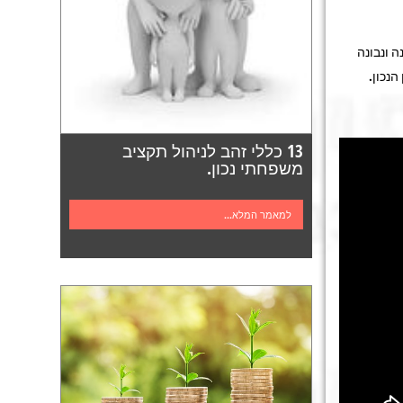
 ונבונה
נכון.
13 כללי זהב לניהול תקציב
משפחתי נכון.
למאמר המלא...