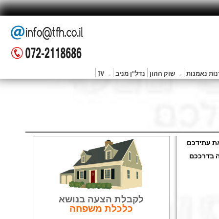
ות נאמנות
שוק ההון
נדל"ן מניב
TV
את עתידכם
ה בדרככם
לקבלת הצעה בנושא
כלכלת משפחה