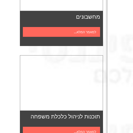
מחשבונים
למאמר המלא...
תוכנות לניהול כלכלת משפחה
למאמר המלא...