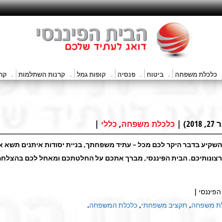
כלכלת משפחה
ביטוח
פנסיה
קופות גמל
קרנות השתלמות
קרנ
 |
,
|
כלכלת משפחה
כללי
השקיע בדבר היקר לכם מכל – עתיד משפחתך, בניית יסודות איתנים תשא 
צונותיכם. הבית הפיננסי, מברך אתכם על החלטתכם ומאחל לכם בהצלח
פיננסי |
ת משפחה
,
תקציב משפחתי
,
כלכלת המשפחה
.