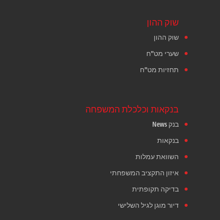
שוק ההון
שוק ההון
שערי מט"ח
תחזיות מט"ח
בנקאות וכלכלת המשפחה
בנק News
בנקאות
השוואת עמלות
איזון התקציב המשפחתי
בדיקה תקופתית
דיור מוגן לגיל השלישי