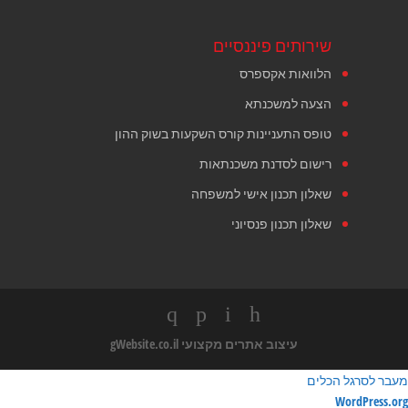
שירותים פיננסיים
הלוואות אקספרס
הצעה למשכנתא
טופס התעניינות קורס השקעות בשוק ההון
רישום לסדנת משכנתאות
שאלון תכנון אישי למשפחה
שאלון תכנון פנסיוני
עיצוב אתרים מקצועי
gWebsite.co.il
מעבר לסרגל הכלים
ודות
WordPress.org