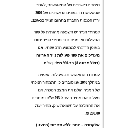
סימנים ראשונים של התאוששות, לאחר
שבשלושת הרבעונים הראשונים של 2009
ירדו הכנסות החברה בתחום הנייר בכ-22%.
למחירי הנייר יש השפעה מהותית על שווי
הפעילות ואו מניחים כי מחירי הנייר יחזרו
באופן הדרגתי לממוצע הרב שנתי.
אנו
מעריכים את שווי פעילות נייר האריזה
(כולל מכונה 8) בכ-960 מיליון ש"ח.
למרות ההתאוששות בפעילות הצפויה
במהלך 2010 אנו סוברים כי התמחור הנוכחי
של המניה הולם את המצב הנוכחי. אנו
מעלים את מחיר היעד ל-293 ש"ח ומותרים
את ההמלצה על תשואת שוק. מחיר יעד:
290.00 ₪.
אלקטרה – נותרו ללא תחרות (כמעט)