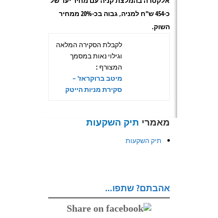
אלקטרה בהמלצת קניה עם מחיר יעד של
כ-454 ש"ח למניה, גבוה בכ-20% ממחיר
השוק
.
לקבלת הסקירה המלאה
וגילוי נאות במסמך
המצורף :
מיטב ברוקראז' –
סקירת מניות הייטק
מאמרי
תיק השקעות
תיק השקעות
אהבתם? שתפו…