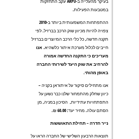
בעיקר מהעלייה ב-ARPU עקב התחזקות
במטבעות הפעילות.
ההתפתחות המשמעותית ביותר ב-2010
צפויה להיות מכיוון שוק הרכב בברזיל. לפי
תקנה חדשה, כל כלי הרכב המיוצרים בברזיל
חייבים לכלול מערכת איתור כלשהיא.
אנו
מעריכים כי התקנה החדשה אמורה
להרחיב את שוק היעד לשירותי החברה
באופן מהותי.
אנו מתחילים סיקור על איתוראן בקניה –
כיוון שחלק מהתמחור שלנו כבר נשען על
התפתחויות עתידיות, הסיכון במניה, מן
הסתם עולה. מחיר יעד: 60.00 ₪.
נייר חדרה – תחילת התאוששות
תוצאות הרבעון השלישי של החברה הראו על