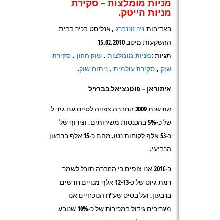
מניות מומלצות – סקירת
מניות הייטק
.
באדיבות
ניר זוננברג
, אנליסט בכיר בבית
ההשקעות מיטב 15.02.2010
תגיות :
מניות מומלצות
,
שוק ההון
,
סקירת
שוק
,
סקירת עולמית
,
ניתוח שוק
.
איתוראן – פוטנציאל בברזיל
את שנת 2009 החברה צפויה לסיים עם גידול
של כ-5% בהכנסות משירותים, וצירוף של
כ-53 אלף לקוחות נטו, מהם כ-15 אלף ברבעון
הרביעי.
ב-2010 אנו צופים כי החברה תוכל לשמר
רמת גיוס של כ-12-13 אלף מנויים חדשים
ברבעון, ועל בסיס שע"ח הנוכחיים אנו
מעריכים גידול במכירות של כ-10% שנובע