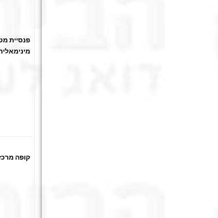
פנסיית מט
מינימאלית
קופה מרכזי