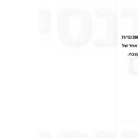
 לתאריך 31/12/2007
 אחד של
צבה.