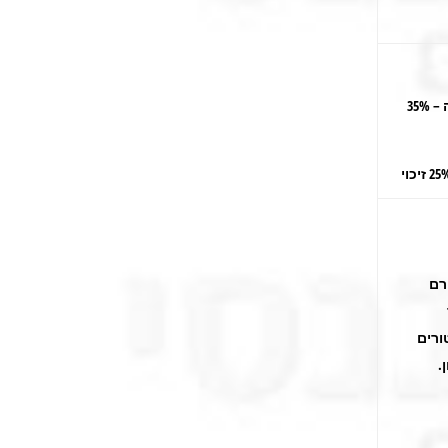
פנסיה מקיפה – 35%
רם
31/1 פטורים
.