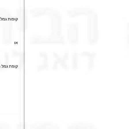
קופות גמל
או
קופת גמל 