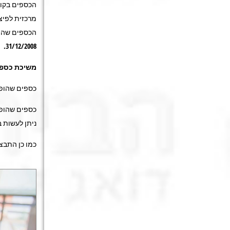
הכספים בקופ
מרכזית לפיצ
הכספים שהופק
31/12/2008.
משיכת כספי
כספים שהופקדו עד 31/12/2007 – אין שינוי באו
ניתן לעשות ב
כמו כן התבצ