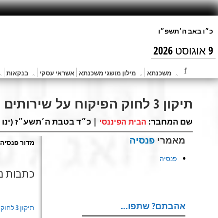
9 אוגוסט 2026
משכנתא
מילון מושגי משכנתא
אשראי עסקי
בנקאות
תיקון 3 לחוק הפיקוח על שירותים פיננסיים
שם המחבר:
| כ״ד בטבת ה׳תשע״ז (ינו 22, 2017) |
הבית הפיננסי
מאמרי
פנסיה
מדור פנסיה 
פנסיה
כתבות נו
אהבתם? שתפו…
תיקון 3 לחוק
כ