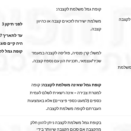
קופת גמל משלמת לקצבה
:
 לקצבה
משלמת ישירות לזכאים קצבה או כהיוון
לפני תיקון 3
קצבה.
עד
היה קיים סוג
קופת גמל לק
למשל: קרן פנסיה, פוליסה לקצבה במעמד
שכיר/עצמאי, תכניות הון עם נספח קצבה.
משלמת
קופת גמל שאינה משלמת לקצבה
: קופה
למטרת צבירה – אינה רשאית לשלם לעמית
כספים (למעט כספי פיצויים) אלא באמצעות
העברתם לקופה משלמת לקצבה.
בקופת גמל משלמת לקצבה ניתן להוון חלק
מהקצבה אם סכום הקצבה שיוותר בידי