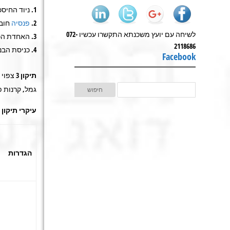
ניוד החיסכו
פנסיה
חוב
לשיחה עם יועץ משכנתא התקשרו עכשיו 072-
האחדת הכל
2118686
כניסת הבנק
Facebook
תיקון 3
צפוי 
גמל, קרנות פ
עיקרי תיקון
הגדרות