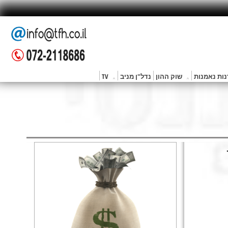
ות נאמנות
שוק ההון
נדל"ן מניב
TV