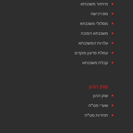
מיחזור משכנתא
מס רכישה
מסלולי משכנתא
משכנתא הפוכה
עלויות המשכנתא
עמלת פרעון מוקדם
קבלת משכנתא
שוק ההון
שוק ההון
שערי מט"ח
תחזיות מט"ח