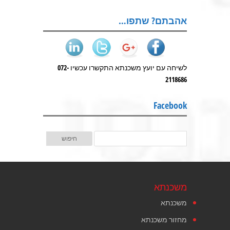
אהבתם? שתפו…
לשיחה עם יועץ משכנתא התקשרו עכשיו 072-
2118686
Facebook
משכנתא
משכנתא
מחזור משכנתא