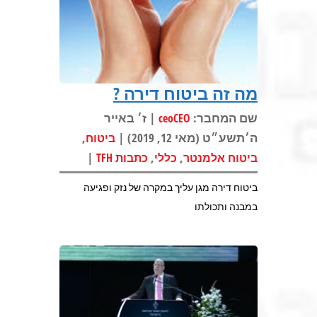
מה זה ביטוח דירה ?
שם המחבר:
| ז׳ באייר
ceoCEO
ה׳תשע״ט (מאי 12, 2019) |
,
ביטוח
|
,
,
ביטוח אלמנטר
כללי
כתבות TFH
ביטוח דירה מגן עליך במקרה של נזק ופגיעה
במבנה ותכולתו