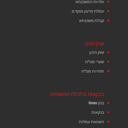
עלויות המשכנתא
עמלת פרעון מוקדם
קבלת משכנתא
שוק ההון
שוק ההון
שערי מט"ח
תחזיות מט"ח
בנקאות וכלכלת המשפחה
בנק News
בנקאות
השוואת עמלות