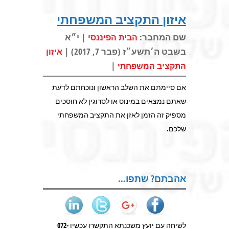
איזון התקציב המשפחתי
שם המחבר:
| י״א
הבית הפיננסי
בשבט ה׳תשע״ז (פבר 7, 2017) |
איזון
|
התקציב המשפחתי
אם סיימתם את השלב הראשון ונוכחתם לדעת
שאתם נמצאים במינוס או לסרוגין לא חוסכים
מספיק זה הזמן לאזן את התקציב המשפחתי
שלכם.
אהבתם? שתפו…
לשיחה עם יועץ משכנתא התקשרו עכשיו 072-