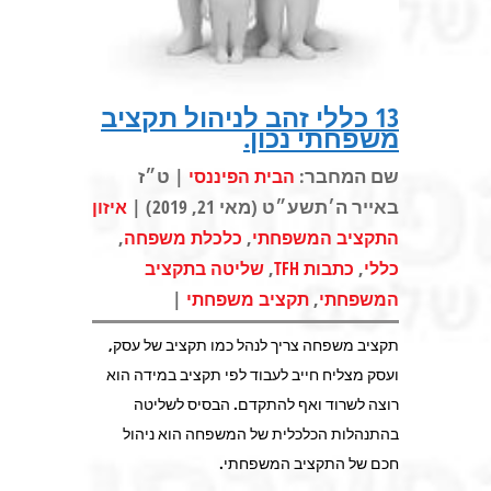
13 כללי זהב לניהול תקציב
משפחתי נכון.
שם המחבר:
| ט״ז
הבית הפיננסי
באייר ה׳תשע״ט (מאי 21, 2019) |
איזון
,
,
התקציב המשפחתי
כלכלת משפחה
,
,
כללי
כתבות TFH
שליטה בתקציב
|
,
המשפחתי
תקציב משפחתי
תקציב משפחה צריך לנהל כמו תקציב של עסק,
ועסק מצליח חייב לעבוד לפי תקציב במידה הוא
רוצה לשרוד ואף להתקדם. הבסיס לשליטה
בהתנהלות הכלכלית של המשפחה הוא ניהול
חכם של התקציב המשפחתי.