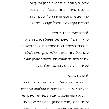
עליה, תוך התחייבות לבניה בפרק זמן קצוב.
בהסכם הפיתוח מתחייב בעל הזכויות בנכס
להחתים את רוכשי הדירות על הסכם חכירה
לחכירת הקרקע עם מינהל מקרקעי ישראל.
*הסרת שעבוד, ביטול משכון
סוף חייה של המשכנתא. הפעולה מתבצעת על
ידי הבנק במשרדי רשם המשכונות, לאחר שהלווה
עמד בכל התחייבויותיו כלפי הבנק וסיים לשלם
את כל תשלומי המשכנתא. ביטול המשכון נעשה
על ידי הודעת ביטול במשכון של הבנק.
*הערכת שמאי
הערכת שווי הנכס על ידי שמאי המוסכם על הבנק.
בפעולה זו מוודא הבנק שסכום ההלוואה המבוקש
הולם את שווי הנכס, כך שבעת מימוש המשכנתא
על ידי הבנק (מכירת הנכס) – הבנק לא יישאר עם
נכס ששוויו נמוך מסכום ההלוואה. הערת השמאי