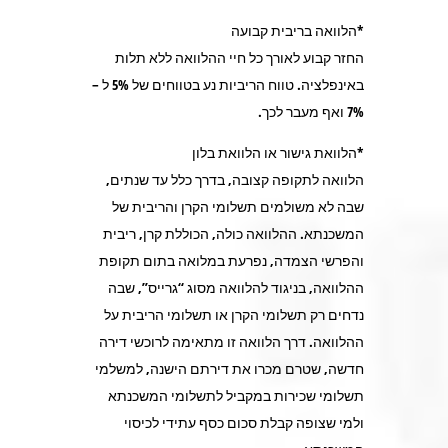
*הלוואה בריבית קבועה
החזר קבוע לאורך כל חיי ההלוואה ללא תלות
באינפלציה. טווח הריביות נע בטווחים של 5% ל –
7% ואף מעבר לכך.
*הלוואת גישור או הלוואת בלון
הלוואה לתקופה קצובה, בדרך כלל עד שנתים,
שבה לא משולמים תשלומי הקרן והריבית של
המשכנתא. ההלוואה כולה, הכוללת קרן, ריבית
והפרשי הצמדה, נפרעת במלואה בתום תקופת
ההלוואה, בניגוד להלוואה מסוג “גרייס”, שבה
נדחים רק תשלומי הקרן או תשלומי הריבית על
ההלוואה. דרך הלוואה זו מתאימה לרוכשי דירה
חדשה, שטרם מכרו את דירתם הישנה, למשלמי
תשלומי שכירות במקביל לתשלומי המשכנתא
ולמי שצופה קבלת סכום כסף עתידי לכיסוי