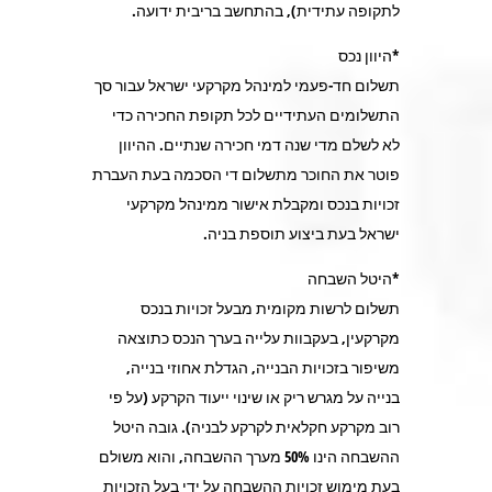
לתקופה עתידית), בהתחשב בריבית ידועה.
*היוון נכס
תשלום חד-פעמי למינהל מקרקעי ישראל עבור סך
התשלומים העתידיים לכל תקופת החכירה כדי
לא לשלם מדי שנה דמי חכירה שנתיים. ההיוון
פוטר את החוכר מתשלום די הסכמה בעת העברת
זכויות בנכס ומקבלת אישור ממינהל מקרקעי
ישראל בעת ביצוע תוספת בניה.
*היטל השבחה
תשלום לרשות מקומית מבעל זכויות בנכס
מקרקעין, בעקבוות עלייה בערך הנכס כתוצאה
משיפור בזכויות הבנייה, הגדלת אחוזי בנייה,
בנייה על מגרש ריק או שינוי ייעוד הקרקע (על פי
רוב מקרקע חקלאית לקרקע לבניה). גובה היטל
ההשבחה הינו 50% מערך ההשבחה, והוא משולם
בעת מימוש זכויות ההשבחה על ידי בעל הזכויות