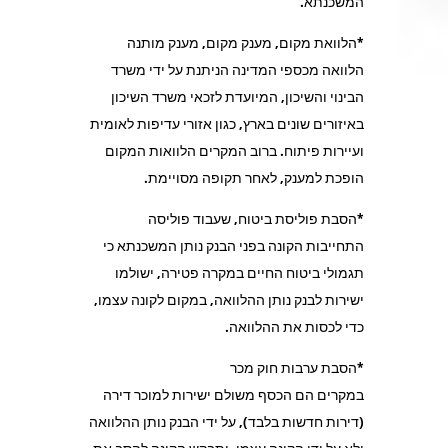
המשכנתא.
*הלוואת מקום, מענק מקום, מענק מותנה
הלוואה מכספי המדינה הניתנת על ידי משרד
הבינוי והשיכון, המיועדת לזכאי משרד השיכון
באיזורים שונים בארץ, כגון אזורי עדיפות לאומית
ועיירות פיתוח. ברוב המקרים הלוואות המקום
הופכת למענק, לאחר תקופה מסויימת.
*הסבת פוליסת ביטוח, שעבוד פוליסה
התחייבות הקונה בפני הבנק נותן המשכנתא כי
תגמולי ביטוח החיים במקרה פטירה, ישולמו
ישירות לבנק נותן ההלוואה, במקום לקונה עצמו,
כדי לכסות את ההלוואה.
*הסבת ערבות חוק מכר
במקרים הם הכסף משולם ישירות למוכר דירה
(דירות חדשות בלבד), על ידי הבנק נותן ההלוואה