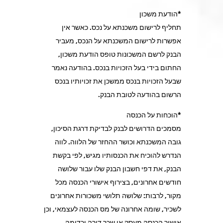
*הודעת משכון
תחליף לרישום משכנתא על נכס. כאשר אין
אפשרות לרישום המשכנתא על הנכס, מעביר
הבנק לרשם המשכונות טופס הודעת משכון,
החתום בידי בעל הזכויות בנכס. בהודעה נאמר
שבעל הזכויות בנכס ממשכן את זכויותיו בנכס
הרשום בהודעה לטובת הבנק.
*הוכחות על הכנסה
מסמכים הדרושים לבנק לבדיקת דרגת הסיכון,
גובה המשכנתא וכושר ההחזר של הלווה. לווה
הנדרש להוכיח את הכנסותיו מגיש, לפי בקשת
הבנק, את דפי חשבון הבנק שלו עבור שלושה
חודשים אחרונים, בצירוף אישורי הכנסה מכל
מקור, לרבות: שלושה תלושי משכורות אחרונים
לשכיר, שומה אחרונה של מס הכנסה לעצמאי, וכן
אישור הכנסה מעסק או שכר דירה וכדומה.