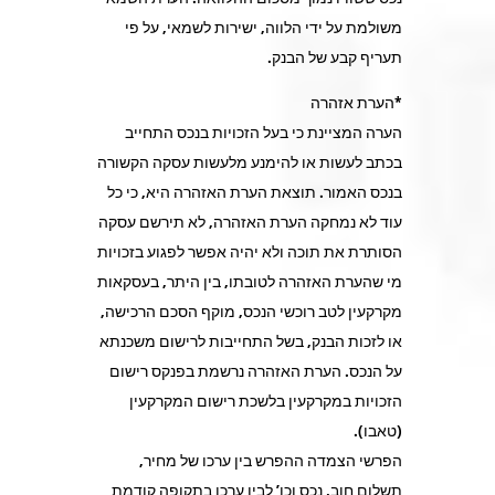
משולמת על ידי הלווה, ישירות לשמאי, על פי
תעריף קבע של הבנק.
*הערת אזהרה
הערה המציינת כי בעל הזכויות בנכס התחייב
בכתב לעשות או להימנע מלעשות עסקה הקשורה
בנכס האמור. תוצאת הערת האזהרה היא, כי כל
עוד לא נמחקה הערת האזהרה, לא תירשם עסקה
הסותרת את תוכה ולא יהיה אפשר לפגוע בזכויות
מי שהערת האזהרה לטובתו, בין היתר, בעסקאות
מקרקעין לטב רוכשי הנכס, מוקף הסכם הרכישה,
או לזכות הבנק, בשל התחייבות לרישום משכנתא
על הנכס. הערת האזהרה נרשמת בפנקס רישום
הזכויות במקרקעין בלשכת רישום המקרקעין
(טאבו).
הפרשי הצמדה ההפרש בין ערכו של מחיר,
תשלום חוב, נכס וכו’ לבין ערכו בתקופה קודמת