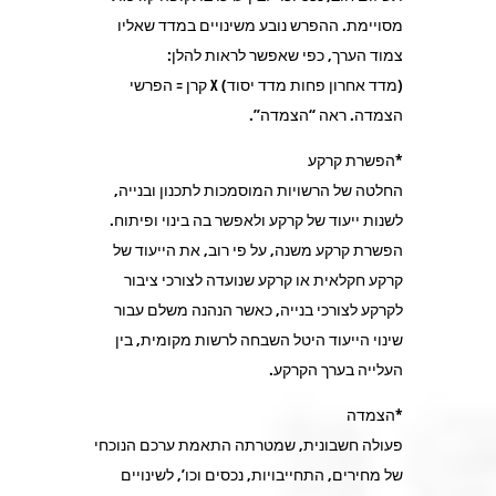
מסויימת. ההפרש נובע משינויים במדד שאליו
צמוד הערך, כפי שאפשר לראות להלן:
(מדד אחרון פחות מדד יסוד) X קרן = הפרשי
הצמדה. ראה “הצמדה”.
*הפשרת קרקע
החלטה של הרשויות המוסמכות לתכנון ובנייה,
לשנות ייעוד של קרקע ולאפשר בה בינוי ופיתוח.
הפשרת קרקע משנה, על פי רוב, את הייעוד של
קרקע חקלאית או קרקע שנועדה לצורכי ציבור
לקרקע לצורכי בנייה, כאשר הנהנה משלם עבור
שינוי הייעוד היטל השבחה לרשות מקומית, בין
העלייה בערך הקרקע.
*הצמדה
פעולה חשבונית, שמטרתה התאמת ערכם הנוכחי
של מחירים, התחייבויות, נכסים וכו’, לשינויים