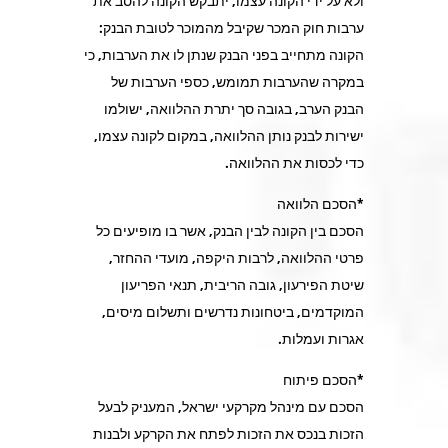
ולא על ידי הקונה עצמו, יתבקש הקונה להסב את
ערבות חוק המכר שקיבל מהמוכר לטובת הבנק:
הקונה מתחייב בפני הבנק שנתן לו את הערבות, כי
במקרה שהערבות תמומש, כספי הערבות של
הבנק הערב, בגובה סך יתרת ההלוואה, ישולמו
ישירות לבנק נותן ההלוואה, במקום לקונה עצמו,
כדי לכסות את ההלוואה.
*הסכם הלוואה
הסכם בין הקונה לבין הבנק, אשר בו מופיעים כל
פרטי ההלוואה, לרבות היקפה, מועדי ההחזר,
שיטת הפירעון, גובה הריבית, תנאי הפריעון
המוקדמים, ביטחונות נדרשים ותשלום מיסים,
אגרות ועמלות.
*הסכם פיתוח
הסכם עם מינהל מקרקעי ישראל, המעניק לבעל
הזכות בנכס את הזכות לפתח את הקרקע ולבנות