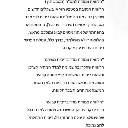
*הלוואה צמודה למט”ח (מטבע חוץ)
הלוואה הנקובה במטבע חוץ או בשקלים חדשים,
שהקרן בה צמודה למט”ח ונושאת ריבית לפי מדד
מטבע חוץ מסויים (אירו, ין יפני וכו’), בתוספת או
בהפחתה של אחוז מסוים קבוע ומוסכם מראש.
בהלוואה זו לא משולמת, בדרך כלל, עמלת הפרשי
ריבית בעת פרעון מוקדם.
*הלוואה צמודת מדד בריבית משתנה
הלוואה שהקרן בה צמומה למדד המחירי לצרכן
ונושאת ריבית, המשתנה לפי נוסחה קבועה
ומוסכמת מראש. טווח הריביות תלוי בנוסחה
המשנה את הריבית בכל תקופה.
*הלוואה צמודת מדד בריבית קבועה
הריבית קבועה אך המשכנתא צמודה למדד. ככל
שהאינפלציה עולה ההחזר גדל, ריבית התחלתי
לרוב נמוכה.