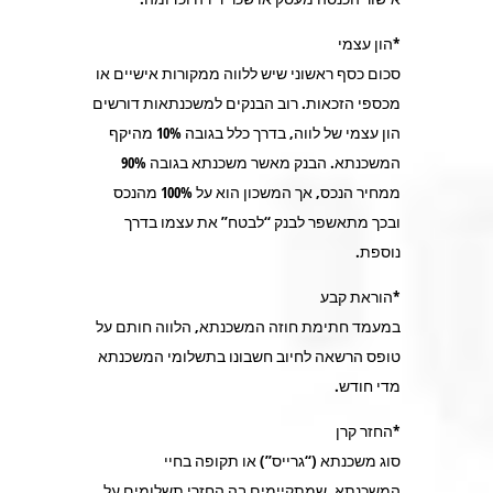
*הון עצמי
סכום כסף ראשוני שיש ללווה ממקורות אישיים או
מכספי הזכאות. רוב הבנקים למשכנתאות דורשים
הון עצמי של לווה, בדרך כלל בגובה 10% מהיקף
המשכנתא. הבנק מאשר משכנתא בגובה 90%
ממחיר הנכס, אך המשכון הוא על 100% מהנכס
ובכך מתאשפר לבנק “לבטח” את עצמו בדרך
נוספת.
*הוראת קבע
במעמד חתימת חוזה המשכנתא, הלווה חותם על
טופס הרשאה לחיוב חשבונו בתשלומי המשכנתא
מדי חודש.
*החזר קרן
סוג משכנתא (“גרייס”) או תקופה בחיי
המשכנתא, שמתקיימים בה החזרי תשלומים על