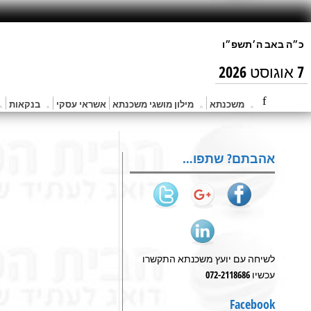
7 אוגוסט 2026
משכנתא
מילון מושגי משכנתא
אשראי עסקי
בנקאות
אהבתם? שתפו…
לשיחה עם יועץ משכנתא התקשרו
עכשיו 072-2118686
Facebook