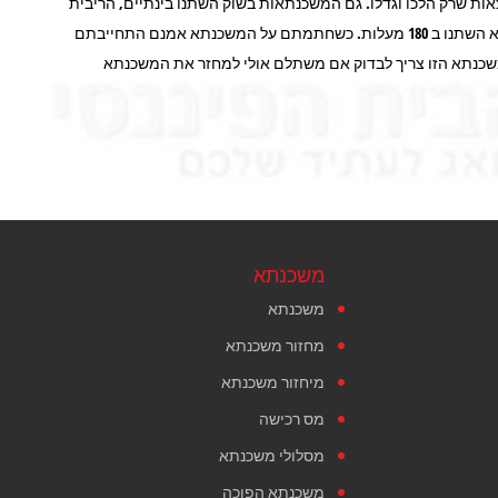
ות שרק הלכו וגדלו. גם המשכנתאות בשוק השתנו בינתיים, הריבית
ירדה או עלתה, נוצרו סוגי משכנתאות אחרים וגם הכללים שנקבעו בנושא השתנו ב 180 מעלות. כשחתמתם על המשכנתא אמנם התחייבתם
משכנתא הזו צריך לבדוק אם משתלם אולי למחזר את המשכנתא
משכנתא
משכנתא
מחזור משכנתא
מיחזור משכנתא
מס רכישה
מסלולי משכנתא
משכנתא הפוכה