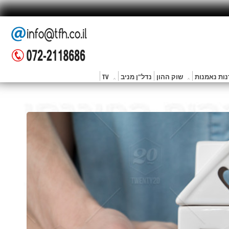
ות נאמנות
שוק ההון
נדל"ן מניב
TV