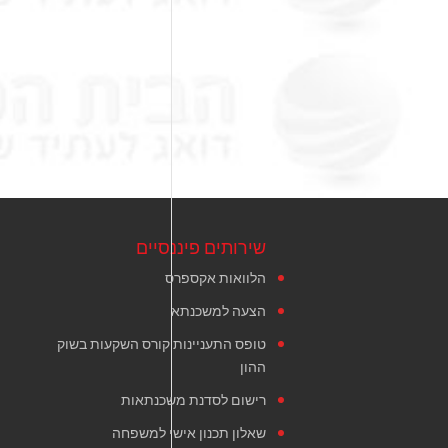
שירותים פיננסיים
הלוואות אקספרס
הצעה למשכנתא
טופס התעניינות קורס השקעות בשוק
ההון
רישום לסדנת משכנתאות
שאלון תכנון אישי למשפחה