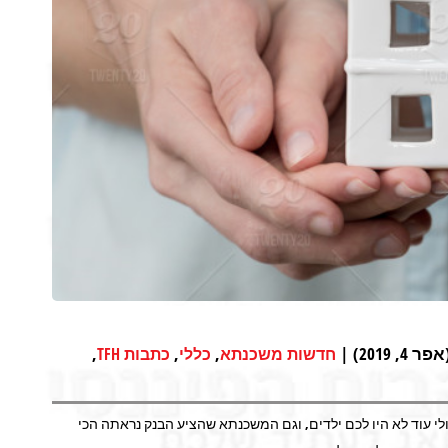
20) |
,
,
,
חדשות משכנתא
כללי
כתבות TFH
י עוד לא היו לכם ילדים, וגם המשכנתא שהציע הבנק נראתה הכי