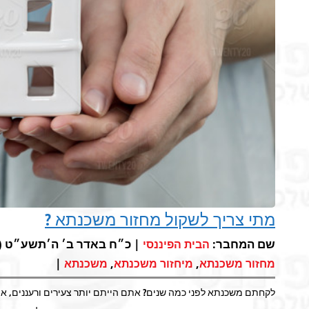
מתי צריך לשקול מחזור משכנתא ?
שם המחבר:
| כ״ח באדר ב׳ ה׳תשע״ט (אפר 4, 19
הבית הפיננסי
|
,
,
מחזור משכנתא
מיחזור משכנתא
משכנתא
לקחתם משכנתא לפני כמה שנים? אתם הייתם יותר צעירים ורעננים, אול