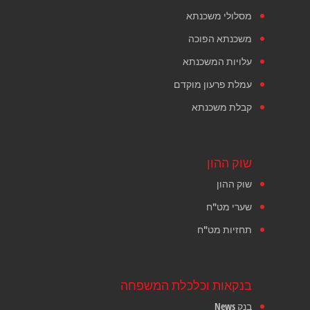
מסלולי משכנתא
משכנתא הפוכה
עלויות המשכנתא
עמלת פרעון מוקדם
קבלת משכנתא
שוק ההון
שוק ההון
שערי מט"ח
תחזיות מט"ח
בנקאות וכלכלת המשפחה
בנק News