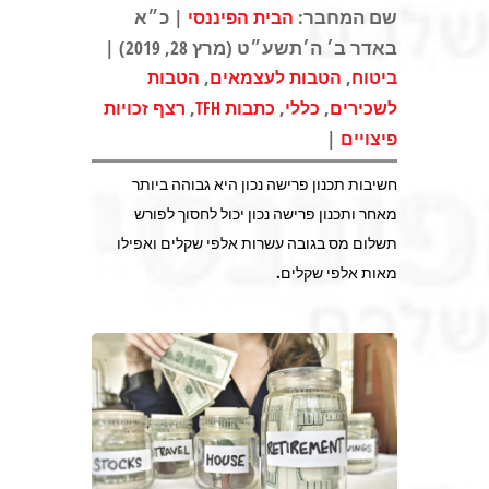
שם המחבר:
| כ״א
הבית הפיננסי
באדר ב׳ ה׳תשע״ט (מרץ 28, 2019) |
,
,
ביטוח
הטבות לעצמאים
הטבות
,
,
,
לשכירים
כללי
כתבות TFH
רצף זכויות
|
פיצויים
חשיבות תכנון פרישה נכון היא גבוהה ביותר
מאחר ותכנון פרישה נכון יכול לחסוך לפורש
תשלום מס בגובה עשרות אלפי שקלים ואפילו
מאות אלפי שקלים.