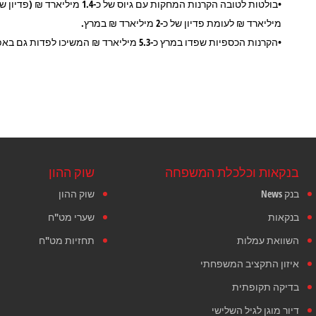
מיליארד ₪ לעומת פדיון של כ-2 מיליארד ₪ במרץ.
•הקרנות הכספיות שפדו במרץ כ-5.3 מיליארד ₪ המשיכו לפדות גם באפריל, אם כי נמוך בהרבה של כ-0.3 מיליארד ₪.
בנקאות וכלכלת המשפחה
שוק ההון
בנק News
שוק ההון
בנקאות
שערי מט"ח
השוואת עמלות
תחזיות מט"ח
איזון התקציב המשפחתי
בדיקה תקופתית
דיור מוגן לגיל השלישי