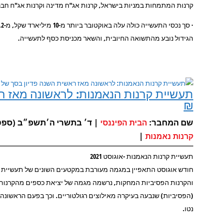
קרנות המתמחות במניות בישראל, קרנות אג"ח מדינה וקרנות אג"ח חבר
הגידול נובע מהתשואה החיובית, והשאר מכניסת כסף לתעשייה.
₪
שם המחבר:
| ד׳ בתשרי ה׳תשפ״ב (ספט 10, 2021)
הבית הפיננסי
|
קרנות נאמנות
תעשיית קרנות הנאמנות -אוגוסט 2021
חודש אוגוסט התאפיין במגמה מעורבת במקטעים השונים של תעשיית 
והקרנות הפסיביות המחקות, נרשמה מגמה של יציאת כספים מהקרנות 
(הפסיביות) שנבעה בעיקרה מאילוצים רגולטוריים. וכך בפעם הראשונ
נטו.