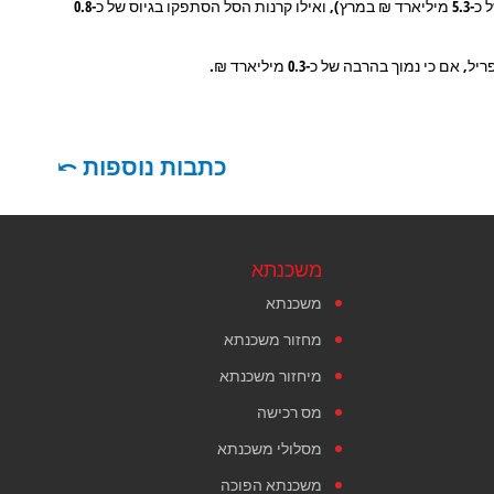
•בולטות לטובה הקרנות המחקות עם גיוס של כ-1.4 מיליארד ₪ (פדיון של כ-5.3 מיליארד ₪ במרץ), ואילו קרנות הסל הסתפקו בגיוס של כ-0.8
כתבות נוספות ⤺
משכנתא
משכנתא
מחזור משכנתא
מיחזור משכנתא
מס רכישה
מסלולי משכנתא
משכנתא הפוכה