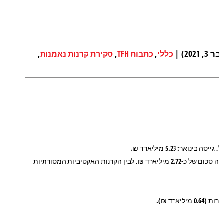
) |
,
,
,
כללי
כתבות TFH
סקירת קרנות נאמנות
היה הבדל קטן בין התעשייה הפסיבית (קרנות מחקות וקרנות סל) שגייסה סכום של כ-2.72 מיליארד ₪, לבין הקרנות האקטיביות המסורתיות