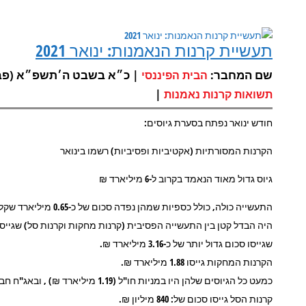
תעשיית קרנות הנאמנות: ינואר 2021
שם המחבר:
| כ״א בשבט ה׳תשפ״א (פבר 3, 2021
הבית הפיננסי
|
תשואות קרנות נאמנות
חודש ינואר נפתח בסערת גיוסים:
הקרנות המסורתיות (אקטיביות ופסיביות) רשמו בינואר
גיוס גדול מאוד הנאמד בקרוב ל-6 מיליארד ₪
התעשייה כולה, כולל כספיות שמהן נפדה סכום של כ-0.65 מיליארד שקל, גייסה בינואר: 5.23 מיליארד ₪.
שגייסו סכום גדול יותר של כ-3.16 מיליארד ₪.
הקרנות המחקות גייסו 1.88 מיליארד ₪.
כמעט כל הגיוסים שלהן היו במניות חו"ל (1.19 מיליארד ₪) , ובאג"ח חברות (0.64 מיליארד ₪).
קרנות הסל גייסו סכום של: 840 מיליון ₪.