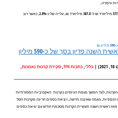
ות והמרה.
· סך נכסי התעשייה כולה עלה באוקטובר ביותר מ-10 מיליארד שקל, מ-377.2 מיליארד ₪ ל- 387.8 מיליארד ₪, עלייה של כ-2.8%, כאשר רוב
תעשיית קרנות הנאמנות: לראשונה מאז ראשית השנה פדיון בסך של כ-590 מיליון
 |
,
,
,
כללי
כתבות TFH
סקירת קרנות נאמנות
הקרנות, לצד המשך מגמת הגיוסים בקרנות האקטיביות המסורתיות
הכספיות, מגמה שאיננה חדשה, ויציאת כספים חריגה מקרנות הסל
ה מאז ראשית השנה תעשיית הקרנות מסכמת חודש עם יציאת כספים