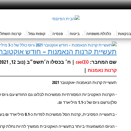
בנקאות
כלכלת משפחה
ביטוח
פנסיה
קופות גמל
קרנות השתלמ
תעשיית קרנות הנאמנות – חודש אוקטובר 2021 גיוס כולל של כ-3 מיליארד 
שם המחבר:
| ח׳ בכסלו ה׳תשפ״ב (נוב 12, 2021) |
ceoCEO
|
קרנות נאמנות
תעשיית קרנות הנאמנות -אוקטובר 2021
סל) נרשם גיוס של כ-1.1 מיליארד ₪.
· בתעשייה הפסיבית, קרנות הסל ממשיכות לפדות כ-0.1 מיליארד ₪ בעוד שהקרנות המחקות מגייסות כ-1.2 מיליארד ₪.
· הגיוס המשמעותי ביותר בתעשייה האקטיבית ממשיך להיות נחלת קרנות 