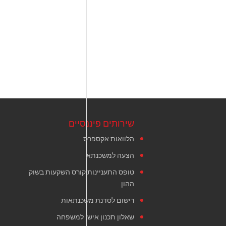
שירותים פיננסיים
הלוואות אקספרס
הצעה למשכנתא
טופס התעניינות קורס השקעות בשוק
ההון
רישום לסדנת משכנתאות
שאלון תכנון אישי למשפחה