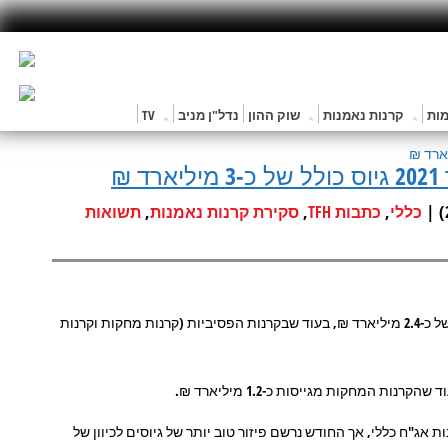
ות
קרנות נאמנות
שוק ההון
נדל"ן מניב
TV
₪
,
,
,
כללי
כתבות TFH
סקירת קרנות נאמנות
תשואות
· הקרנות האקטיביות המסורתיות ממשיכות לבלוט גם החודש עם גיוס של כ-2.4 מיליארד ₪, בעוד שבקרנות הפסיביות (קרנות מחקות וקרנות
אג"ח כללי, אך החודש נרשם פיזור טוב יותר של גיוסים לכיוון של