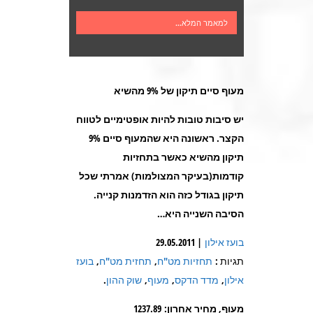
למאמר המלא...
מעוף סיים תיקון של 9% מהשיא
יש סיבות טובות להיות אופטימיים לטווח
הקצר. ראשונה היא שהמעוף סיים 9%
תיקון מהשיא כאשר בתחזיות
קודמות(בעיקר המצולמות) אמרתי שכל
תיקון בגודל כזה הוא הזדמנות קנייה.
הסיבה השנייה היא
…
בועז אילון
| 29.05.2011
תגיות :
תחזיות מט"ח
,
תחזית מט"ח
,
בועז
אילון
,
מדד הדקס
,
מעוף
,
שוק ההון
.
מעוף, מחיר אחרון: 1237.89