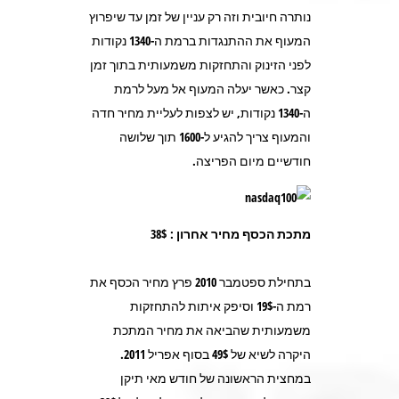
נותרה חיובית וזה רק עניין של זמן עד שיפרוץ
המעוף את ההתנגדות ברמת ה-1340 נקודות
לפני הזינוק והתחזקות משמעותית בתוך זמן
קצר. כאשר יעלה המעוף אל מעל לרמת
ה-1340 נקודות, יש לצפות לעליית מחיר חדה
והמעוף צריך להגיע ל-1600 תוך שלושה
חודשיים מיום הפריצה.
מתכת הכסף מחיר אחרון : 38$
בתחילת ספטמבר 2010 פרץ מחיר הכסף את
רמת ה-19$ וסיפק איתות להתחזקות
משמעותית שהביאה את מחיר המתכת
היקרה לשיא של 49$ בסוף אפריל 2011.
במחצית הראשונה של חודש מאי תיקן