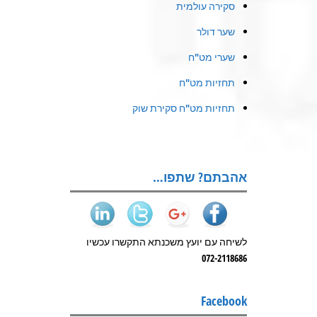
סקירה עולמית
שער דולר
שערי מט"ח
תחזיות מט"ח
תחזיות מט"ח סקירת שוק
אהבתם? שתפו…
לשיחה עם יועץ משכנתא התקשרו עכשיו
072-2118686
Facebook