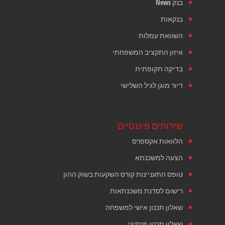
בנק News
בנקאות
השוואת עמלות
איזון התקציב המשפחתי
בדיקה תקופתית
דיור מוגן לגיל השלישי
שירותים פיננסיים
הלוואות אקספרס
הצעה למשכנתא
טופס התעניינות קורס השקעות בשוק ההון
רישום לסדנת משכנתאות
שאלון תכנון אישי למשפחה
שאלון תכנון פנסיוני