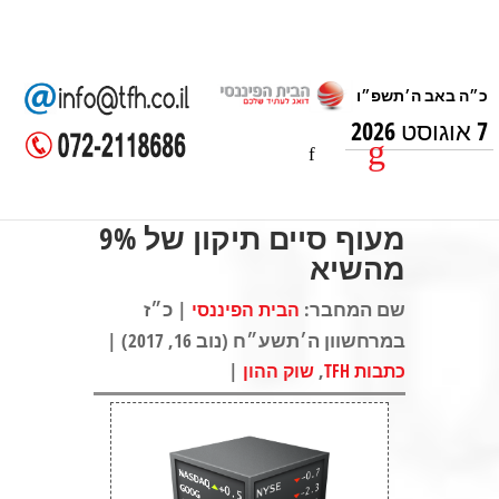
7 אוגוסט 2026
מעוף סיים תיקון של 9%
מהשיא
שם המחבר:
| כ״ז
הבית הפיננסי
במרחשוון ה׳תשע״ח (נוב 16, 2017) |
|
,
כתבות TFH
שוק ההון