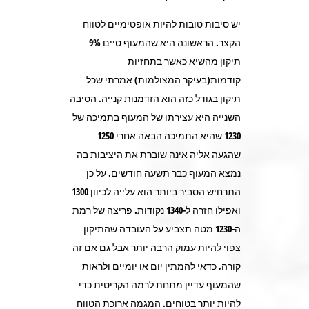
יש סיבות טובות להיות אופטימיים לטווח
הקצר. הראשונה היא שהמעוף סיים 9%
תיקון מהשיא כאשר בתחזיות
קודמות(בעיקר המצולמות) אמרתי שכל
תיקון בגודל כזה הוא הזדמנות קנייה. הסיבה
השנייה היא עצירתו של המעוף בתמיכה של
1230 שהיא התמיכה הבאה אחרי 1250
שהגעה אליה אינה שוברת את היציבות בה
נמצא המעוף כבר תשעה חודשים. על כן
התרחיש הסביר ביותר הוא עלייה לכיוון 1300
ואפילו חזרה ל-1340 נקודות. פריצה של רמת
ה-1230 מטה תצביע על העובדה שהתיקון
צפוי להיות עמוק הרבה יותר אבל גם אם זה
קורה, כדאי להמתין יום או יומיים ולראות
שהמעוף עדיין מתחת לרמה הקריטית כדי
להיות יותר בטוחים. המגמה ארוכת הטווח