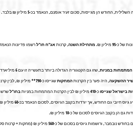
 השלילית, החודש הן מגייסות, סכום זעיר אומנם, הנאמד בכ-
5
מיליון ₪ בלבד.
מ
ות של כ-
95
מיליון ₪.
מתחילת השנה,
קרנות
אג"ח חו"ל
רשמו פדיונות הנאמדי
המתמחות במניות
, שזו גם הקטגוריה הגדולה ביותר בתעשייה זו עם
6
יר ההשקעה
, היה פער בין הקרנות
המחקות
שגייסו כ-
790
** מיליון ₪, לבין קרנ
ות
בישראל שגייסו
כ-
410
מיליון ₪ לבין הקרנות המתמחות במניות
בחו"ל
שרשמ
 גיוס חיובי גם החודש, אך יורדות בקצב הגיוסים, לסכום הנאמד בכ-
60
מיליון ₪
ות גם הן בקצב הגיוסים לסכום של כ-
10
מיליון ₪.
בחודש נובמבר, ורושמות גיוסים בסכום של כ-
560
מיליון ₪ (מחקות + קרנות סל)