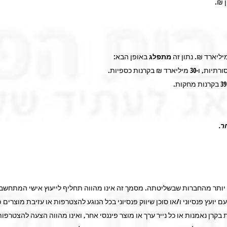
ן ₪.
ליארד ₪. נתון זה
מתפלג
באופן הבא:
רתיות, ו-
30
מיליארד ₪ בקרנות כספיות.
39
בקרנות מחקות.
.
ו יותר מהחברות שבשליטתה. מסמך זה אינו מהווה תחליף לייעוץ אישי המתחשב 
ם יועץ פנסיוני ו/או סוכן שיווק פנסיוני בכל הנוגע להצטרפות או עזיבת מוצרים
קרן נאמנות או כל נייר ערך או מוצר פיננסי אחר, ואינו מהווה הצעה להצטרפות