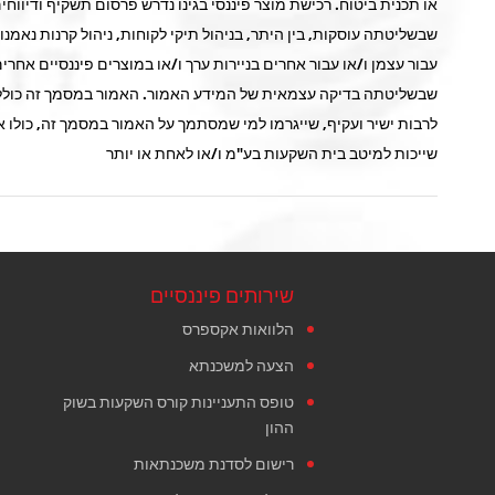
או תכנית ביטוח. רכישת מוצר פיננסי בגינו נדרש פרסום תשקיף ודיווח
שבשליטתה עוסקות, בין היתר, בניהול תיקי לקוחות, ניהול קרנות נאמנות
עבור עצמן ו/או עבור אחרים בניירות ערך ו/או במוצרים פיננסיים אח
שבשליטתה בדיקה עצמאית של המידע האמור. האמור במסמך זה כולל הער
לרבות ישיר ועקיף, שייגרמו למי שמסתמך על האמור במסמך זה, כולו או 
שייכות למיטב בית השקעות בע"מ ו/או לאחת או יותר
שירותים פיננסיים
הלוואות אקספרס
הצעה למשכנתא
טופס התעניינות קורס השקעות בשוק
ההון
רישום לסדנת משכנתאות