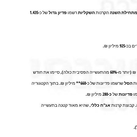
תחילת השנה
הקרנות
השקליות
רשמו
פדיון גדול
של כ-
1.435
ם בכ-
925
מיליון ₪.
מיליארד ₪ (יותר מ-60% מהתעשייה הפסיבית כולה), סיימו את חודש
ות
הסל
שרשמו פדיונות של כ-
660
** מיליון ₪
.
בתוך הקטגוריה
ו
פדיונות
של
כ-280
מיליון ₪.
. קבוצת קרנות
אג"ח כללי
, שהיא מאוד קטנה בתעשייה
.