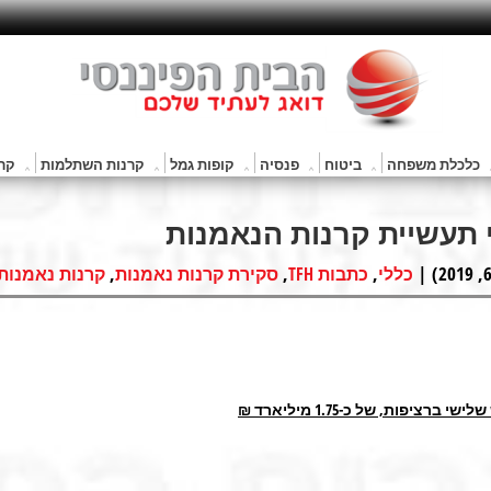
כלכלת משפחה
ביטוח
פנסיה
קופות גמל
קרנות השתלמות
קרנ
,
,
,
כללי
כתבות TFH
סקירת קרנות נאמנות
קרנות נאמנות
פות, של כ-1.75 מיליארד ₪