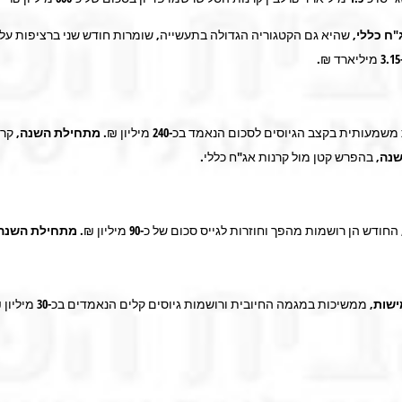
"ח כללי
, שהיא גם הקטגוריה הגדולה בתעשייה, שומרות חודש שני ברציפות על
3.15
מיליארד ₪.
 משמעותית בקצב הגיוסים לסכום הנאמד בכ-
240
מיליון ₪.
מתחילת השנה,
קרנ
שנה,
בהפרש קטן מול קרנות אג"ח כללי.
חודש הן רושמות מהפך וחוזרות לגייס סכום של כ-
90
מיליון ₪.
מתחילת השנה
שות
, ממשיכות במגמה החיובית ורושמות גיוסים קלים הנאמדים בכ-
30
מיליון 