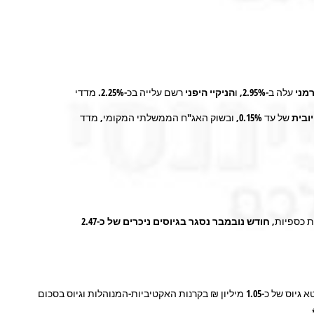
מני
עלה ב-
2.95%
, ו
הניקיי היפני
רשם עלייה בכ-
2.25%
. מדדי
ובית
של עד
0.15%,
ובשוק האג"ח הממשלתי המקומי, מדד
ות כספיות,
חודש נובמבר נסגר בגיוסים ניכרים של כ-2.47
1.05
מיליון ₪ בקרנות האקטיביות-המנוהלות וגיוס בסכום
.