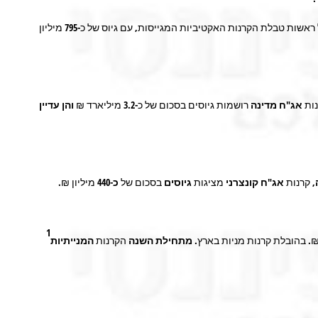
 ראשות טבלת הקרנות האקטיביות המגייסות, עם גיוס של כ-
795
מיליון
ות
אג"ח מדינה
רושמות גיוסים בסכום של כ-
3.2
מיליארד ₪
והן עדיין
,
קרנות
אג"ח קונצרני
מציגות
גיוסים
בסכום של
כ-440
מיליון ₪.
1
₪. בהובלת קרנות מניות בארץ.
מתחילת השנה
הקרנות
המנייתיות