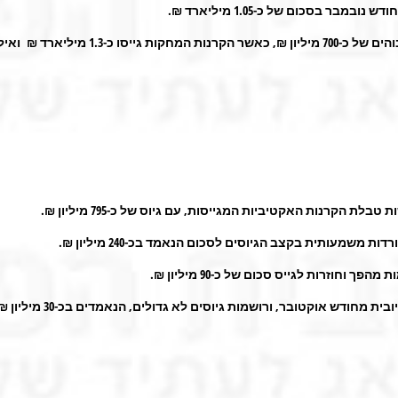
דש נובמבר בסכום של כ-1.05 מיליארד ₪.
, כאשר הקרנות המחקות גייסו כ-1.3 מיליארד ₪ ואילו קרנות הסל רשמו פדיון החודש, של כ-600 מיליון ₪**.
ת הקרנות האקטיביות המגייסות, עם גיוס של כ-795 מיליון ₪.
משמעותית בקצב הגיוסים לסכום הנאמד בכ-240 מיליון ₪.
חוזרות לגייס סכום של כ-90 מיליון ₪.
חודש אוקטובר, ורושמות גיוסים לא גדולים, הנאמדים בכ-30 מיליון ₪.