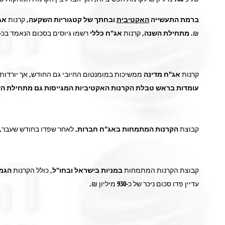
ברמת התעשייה
האקטיבית
ובחתך של קטגוריות השקעה,
קרנות
אג
₪.
מתחילת השנה
, קרנות
אג"ח כללי
רשמו גיוסים בסכום הנאמד בכ-
קרנות
אג"ח מדינה
ממשיכות במומנטום החיובי גם החודש, אך יורדות
עומדות בראש טבלת הקרנות האקטיביות המגייסות גם מתחילת ה
קבוצת
הקרנות המתמחות באג"ח חברות,
לאחר שפדו בחודש שעבר, ה
קבוצת הקרנות המתמחות
במניות בישראל ובחו"ל,
כולל הקרנות
הגמי
עדיין פדו סכום ניכר של כ-
930
מיליון ₪.