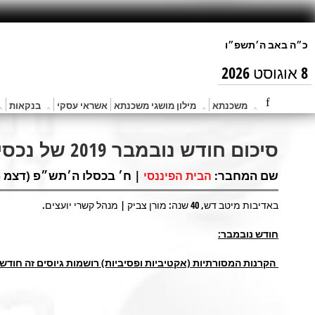
8 אוגוסט 2026
משכנתא
מילון מושגי משכנתא
אשראי עסקי
בנקאות
סיכום חודש נובמבר 2019 של נכסי תעשיית קרנות הנאמנות
שם המחבר:
| ח׳ בכסלו ה׳תש״פ (דצמ 6, 2019) |
הבית הפיננסי
באדיבות מיטב דש, 40 שנה: מורן צביק | מנהל קשרי יועצים.
חודש נובמבר:
הקרנות המסורתיות (אקטיביות ופסיביות) רושמות גיוסים זה חודש שלישי ברצי