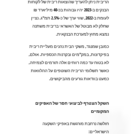
הריבית ניתן להעריך שהוצאות ריבית של לקוחות
הבנקים ב-2023 יהיו גבוהות בכ-40 מיליארד ₪
לעומת ב-2022, שווי ערך של כ-2.5% תמ"ג. נציין
שחלק לא מבוטל של האשראי בריבית משתנה
נמצא מחוץ למערכת הבנקאית.
כמובן שמנגד, משקי הבית נהנים מעליית ריבית
בפיקדונות, במק"מים ובקרנות הכספיות. אולם,
לא בטוח עד כמה רווחים אלה תורמים לצמיחה,
כאשר תשלומי הריבית השוטפים על ההלוואות
כמעט בוודאות גורעים מהביקושים.
השקל הצטרף לביצועי חסר של האפיקים
המקומיים
חולשה נרחבת מורגשת באפיקי השקעה
הישראליים: