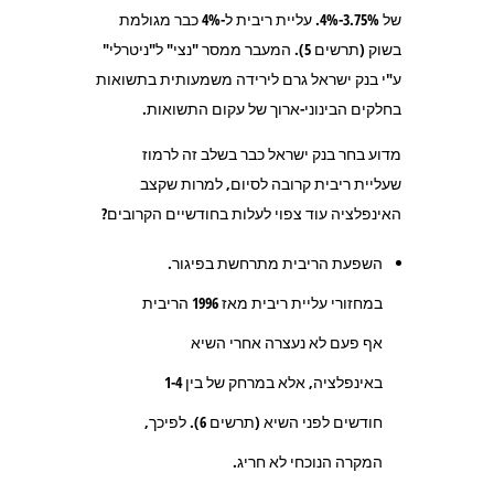
של 3.75%-4%. עליית ריבית ל-4% כבר מגולמת
בשוק (תרשים 5). המעבר ממסר "נצי" ל"ניטרלי"
ע"י בנק ישראל גרם לירידה משמעותית בתשואות
בחלקים הבינוני-ארוך של עקום התשואות.
מדוע בחר בנק ישראל כבר בשלב זה לרמוז
שעליית ריבית קרובה לסיום, למרות שקצב
האינפלציה עוד צפוי לעלות בחודשיים הקרובים?
השפעת הריבית מתרחשת בפיגור.
במחזורי עליית ריבית מאז 1996 הריבית
אף פעם לא נעצרה אחרי השיא
באינפלציה, אלא במרחק של בין 1-4
חודשים לפני השיא (תרשים 6). לפיכך,
המקרה הנוכחי לא חריג.