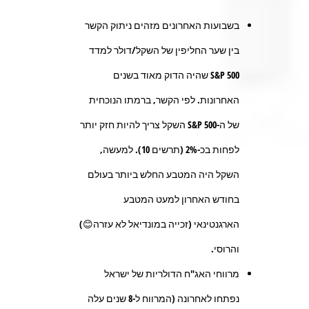
בשבועות האחרונים מזהים ניתוק הקשר
בין שער החליפין של השקל/דולר למדד
S&P 500 שהיה הדוק מאוד בשנים
האחרונות. לפי הקשר, ברמתו הנוכחית
של ה-S&P 500 השקל צריך להיות חזק יותר
לפחות בכ-2% (תרשים 10). למעשה,
השקל היה המטבע החלש ביותר בעולם
בחודש האחרון למעט המטבע
הארגנטינאי (זכייה במונדיאל לא עזרה😊)
והרוסי.
מרווחי האג"ח הדולריות של ישראל
נפתחו לאחרונה (המרווח ל-8 שנים עלה