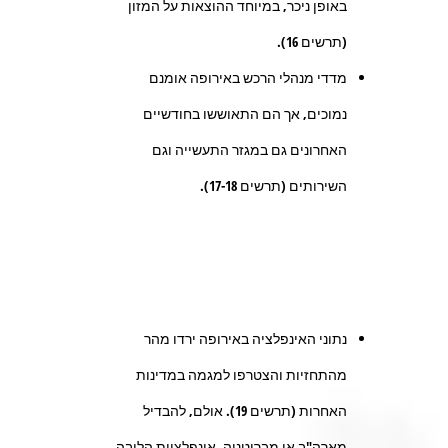
באופן ניכר, במיוחד ההוצאות על המזון
(תרשים 16).
מדדי מנהלי הרכש באירופה אומנם
נמוכים, אך הם התאוששו בחודשיים
האחרונים גם במגזר התעשייה וגם
השירותים (תרשים 17-18).
נתוני האינפלציה באירופה ירדו מהר
מהתחזיות והצטרפו למגמה במדינות
האחרות (תרשים 19). אולם, להבדיל
מארה"ב או מבריטניה, אינפלציית הליבה