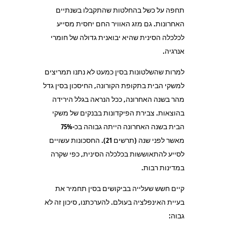
תחפה על כשל בהחלטות שהתקבלו בשנתיים
האחרונות. גם מזג האוויר החם יחסית מסייע
לכלכלה הסינית שהיא יבואנית גדולה של חומרי
אנרגיה.
למרות שהשלטונות בסין כמעט לא נתנו תמריצים
למשקי הבית בתקופת הקורונה, החיסכון בסין גדל
מהר בשנה האחרונה, ככל הנראה בגלל הירידה
בהוצאות. צבירת הפיקדונות בבנקים של משקי
הבית בשנה האחרונה הייתה גבוהה בכ-75%
מאשר לפני שנה (תרשים 21). החסכונות עשויים
לסייע להתאוששות בכלכלה הסינית, כפי שקרה
במדינות רבות.
קיים חשש שעלייה בביקושים בסין תחמיר את
בעיית האינפלציה בעולם. להערכתנו, סיכון זה לא
גבוה: