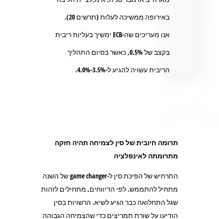
באירופה ממשיכה לעלות (תרשים 20).
אנו מעריכים שה-ECB ימשיך בעליות ריבית
בקצב של 0.5%, כאשר בסיום התהליך
הריבית עשויה להגיע ל-3.5%-4.0%.
תרומה חיובית של סין לצמיחה תהיה חזקה
מתרומתה לאינפלציה
התרחיש של הפיכת סין ל-game changer של השנה
מתחיל להתממש. לפי הדיווחים, מתחילים לזהות
שגל התחלואה כבר הגיע לשיא. הרשויות בסין
הודיעו על שורת תמריצים כדי שהצמיחה הגבוהה