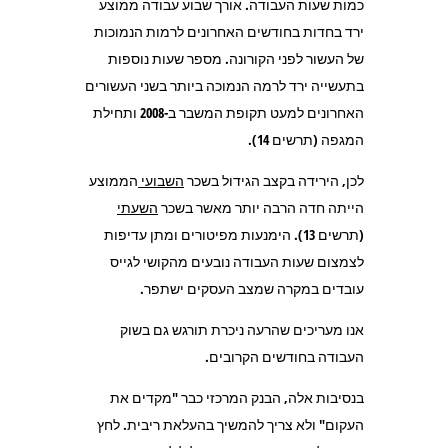
כמות שעות העבודה. אורך שבוע עבודה ממוצע
ירד בחדות בחודשים האחרונים לרמות הנמוכות
של העשור לפני הקורונה. מספר שעות נוספות
בתעשייה ירד לרמה הנמוכה ביותר בשני העשורים
האחרונים למעט תקופת המשבר ב-2008 ותחילת
המגפה (תרשים 14).
לכן, הירידה בקצב הגידול בשכר
השבועי
הממוצע
הייתה חדה הרבה יותר מאשר בשכר
השעתי
(תרשים 13). הימנעות מפיטורים ומתן עדיפות
לצמצום שעות העבודה נובעים מהקושי לגייס
עובדים במקרה שמצב העסקים ישתפר.
אנו מעריכים שהרעה ניכרת תורגש גם בשוק
העבודה בחודשים הקרובים.
בנסיבות אלה, הבנק המרכזי כבר "מקדים את
העקום" ולא צריך להמשיך בהעלאת ריבית. לחץ