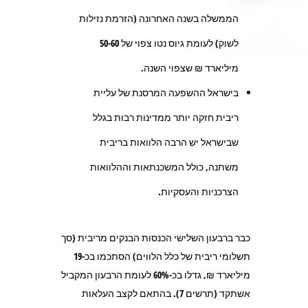
הממשלה בשנה האחרונה (הזרמת נזילות
לשוק) לעומת גיוס נטו צפוי של 50-60
מיליארד ₪ שצפוי השנה.
בישראל ההשפעה המרסנת של עליית
ריבית חזקה יותר ממדינות רבות בגלל
שבישראל יש הרבה הלוואות בריבית
משתנה, כולל המשכנתאות וההלוואות
הצרכניות והעסקיות.
כבר ברבעון השלישי הכנסות הבנקים מריבית (סך
תשלומי ריבית של כלל הלווים) הסתכמו בכ-19
מיליארד ₪, גדלו בכ-60% לעומת הרבעון המקביל
אשתקד (תרשים 7). בהתאם לקצב העלאות