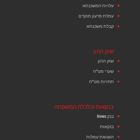
עלויות המשכנתא
עמלת פרעון מוקדם
קבלת משכנתא
שוק ההון
שוק ההון
שערי מט"ח
תחזיות מט"ח
בנקאות וכלכלת המשפחה
בנק News
בנקאות
השוואת עמלות