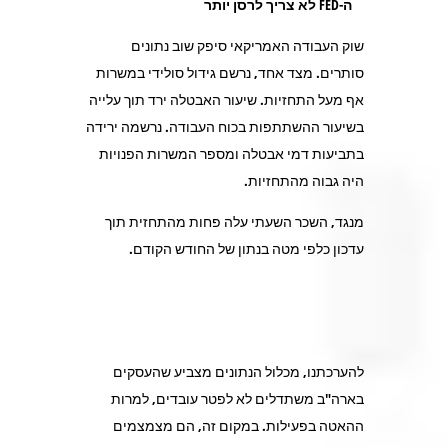
ה-
FED
לא צריך לרסן יותר
שוק העבודה האמריקאי סיפק שוב נתונים
סותרים. מצד אחד, נרשם גידול סולידי במשרות
אף מעל התחזיות. שיעור האבטלה ירד תוך עלייה
בשיעור ההשתתפות בכוח העבודה. נרשמה ירידה
בתביעות דמי אבטלה ומספר המשרות הפנויות
היה גבוה מהתחזיות.
מנגד, השכר השעתי עלה פחות מהתחזית תוך
עדכון כלפי מטה בנתון של החודש הקודם.
להערכתנו, מכלול הנתונים מצביע שהעסקים
בארה"ב משתדלים לא לפטר עובדים, למרות
ההאטה בפעילות. במקום זה, הם מצמצמים