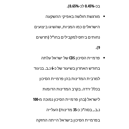
בכ-0.45% לכ-0.65%).
מורגשת חולשה באפיקי ההשקעה
הישראלים כמו המניות, שהשיגו ביצועים
נחותים ביחס למקבילים בחו"ל (תרשים
9).
פרמיית הסיכון CDS של ישראל עלתה
בחודש האחרון בשיעור של כ-6 נ.ב. בניגוד
למרבית המדינות בהן פרמיית הסיכון
בכלל ירדה. בקרב המדינות הדומות
לישראל (בהן פרמיית הסיכון נמוכה מ-100
נ.ב., בסה"כ כ-35 מדינות) העלייה
בפרמיית הסיכון בישראל הייתה החזקה