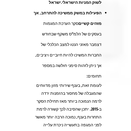
לשוק המניות הישראלי.
ישראל
הפעילות במשק ממשיכה להתרחב, אך
מזהים קשיים
סקר הערכת המגמות
בעסקים של הלמ"ס משקף שבחודש
דצמבר מאזני הנטו למצב הכלכלי של
החברות המשיכו להיות חיוביים ויציבים,
אך ניתן לזהות סימני חולשה במספר
תחומים:
לעומת זאת, בענף שירותי מזון מדווחים
שהמגבלה של מחסור בהזמנות ירדה
לרמה הנמוכה ביותר מאז תחילת הסקר
ב-2015. יתכן שהסיבה לכך קשורה לרמת
התחרות בענף, נמוכה הרבה יותר מאשר
לפני המגפה בתעשייה ניכרת עלייה