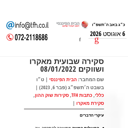
6 אוגוסט 2026
סקירה שבועית מאקרו
ושווקים 08/01/2022
שם המחבר:
| ט״ו
הבית הפיננסי
בשבט ה׳תשפ״ג (פבר 6, 2023) |
,
,
,
כללי
כתבות TFH
סקירות שוק ההון
|
סקירת מאקרו
עיקרי הדברים
הפעילות במשק
ממשיכה להתרחב, אך