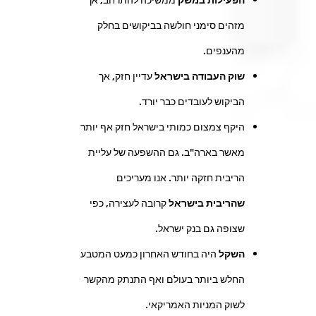
מזהים סימני חולשה בביקושים בחלק
מהענפים.
שוק העבודה בישראל
עדיין חזק, אך
הביקוש לעובדים כבר יורד.
היקף צמצום כמותי בישראל חזק אף יותר
מאשר בארה"ב. גם ההשפעה של עליית
הריבית חזקה יותר. אנו מעריכים
שהריבית בישראל
קרובה לעצירה, כפי
שצופה גם בנק ישראל.
השקל
היה בחודש האחרון כמעט המטבע
החלש ביותר בעולם ואף התנתק מהקשר
לשוק המניות האמריקאי.