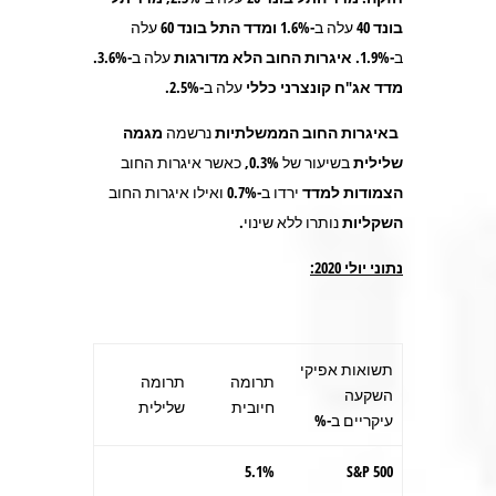
בונד 40
עלה ב-1.6%
ומדד התל בונד 60
עלה
ב-1.9%.
איגרות החוב הלא מדורגות
עלה ב-3.6%.
מדד אג"ח
קונצרני כללי
עלה ב-2.5%.
באיגרות החוב הממשלתיות
נרשמה
מגמה
שלילית
בשיעור של 0.3%, כאשר איגרות החוב
הצמודות
למדד
ירדו ב-0.7% ואילו איגרות החוב
השקליות
נותרו ללא שינוי.
נתוני יולי 2020:
תשואות אפיקי
תרומה
תרומה
השקעה
חיובית
שלילית
עיקריים ב-%
5.1%
S&P 500