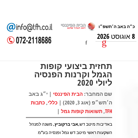
8 אוגוסט 2026
תחזית ביצועי קופות
הגמל וקרנות הפנסיה
ליולי 2020
שם המחבר:
| י״ג באב
הבית הפיננסי
ה׳תש״פ (אוג 3, 2020) |
,
כללי
כתבות
|
,
TFH
תשואות קופות גמל
באדיבות מיטב דש,
אבי ברקוביץ
, משנה למנהל
השקעות ראשי מיטב דש גמל ופנסיה בע"מ