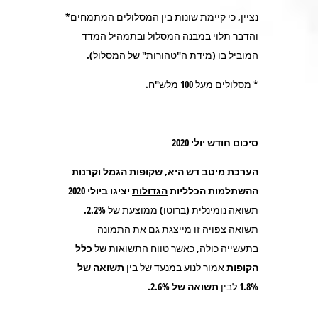
נציין, כי קיימת שונות בין המסלולים המתמחים*
והדבר תלוי במבנה המסלול ובתמהיל המדד
המוביל בו (מידת ה"טהורות" של המסלול).
* מסלולים מעל 100 מלש"ח
.
סיכום חודש יולי 2020
הערכת מיטב דש היא, שקופות הגמל וקרנות
ההשתלמות הכלליות
הגדולות
יציגו ביולי 2020
תשואה נומינלית (ברוטו) ממוצעת של
2.2%.
תשואה צפויה זו מייצגת גם את התמונה
בתעשייה כולה, כאשר טווח התשואות של
כלל
הקופות
אמור לנוע במנעד של בין
תשואה של
1.8%
לבין
תשואה של
2.6%
.