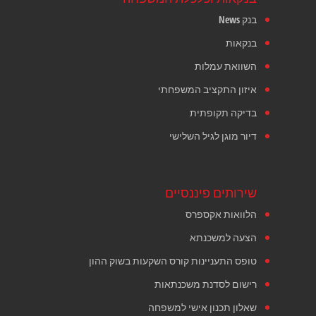
בנק News
בנקאות
השוואת עמלות
איזון התקציב המשפחתי
בדיקה תקופתית
דיור מוגן לגיל השלישי
שירותים פיננסיים
הלוואות אקספרס
הצעה למשכנתא
טופס התעניינות קורס השקעות בשוק ההון
רישום לסדנת משכנתאות
שאלון תכנון אישי למשפחה