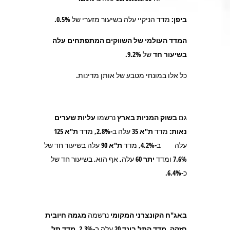
ביפן:
מדד הניקיי עלה בשיעור מזערי של 0.5%.
המדד העולמי של השווקים המתפתחים עלה
בשיעור חד
של 9.2%.
כל אלו במונחי מטבע של אותן מדינות.
גם
בשוק המניות בארץ
נרשמו
עליות שערים
נאות
: מדד
ת"א
35
עלה ב-2.8%, מדד
ת"א 125
עלה ב-4.2%, מדד
ת"א 90
עלה בשיעור חד של
7.6% ומדד
יתר 60
עלה, אף הוא, בשיעור חד של
כ-6.4%.
באג"ח הקונצרני המקומי
נרשמה
מגמה חיובית
חזקה.
מדד התל בונד 20
עלה ב-2.3%,
מדד תל