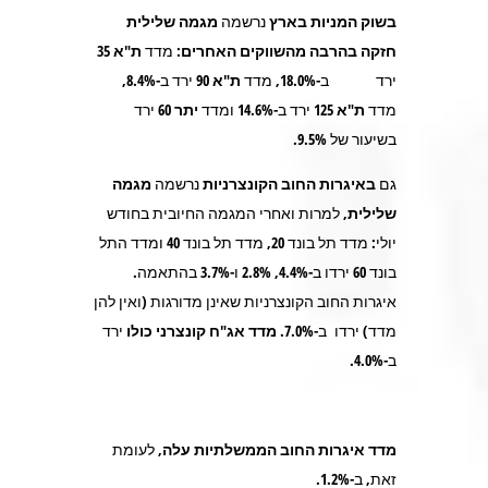
בשוק המניות בארץ
נרשמה
מגמה שלילית
חזקה בהרבה מהשווקים האחרים
: מדד
ת"א
35
ירד ב-18.0%, מדד
ת"א 90
ירד ב-8.4%,
מדד
ת"א 125
ירד ב-14.6% ומדד
יתר 60
ירד
בשיעור של 9.5%.
גם
באיגרות החוב הקונצרניות
נרשמה
מגמה
שלילית,
למרות ואחרי המגמה החיובית בחודש
יולי: מדד תל בונד 20, מדד תל בונד 40 ומדד התל
בונד 60 ירדו ב-4.4%, 2.8% ו-3.7% בהתאמה.
איגרות החוב הקונצרניות שאינן מדורגות (ואין להן
מדד) ירדו
ב-7.0%.
מדד אג"ח קונצרני כולו
ירד
ב-4.0%.
מדד איגרות החוב הממשלתיות
עלה
, לעומת
זאת, ב-1.2%.