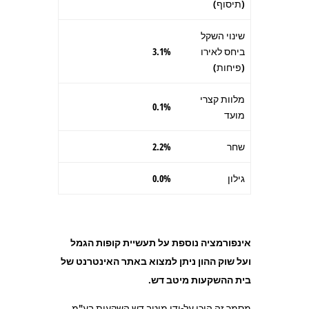
(תיסוף)
שינוי השקל
ביחס לאירו
3.1%
(פיחות)
מלוות קצרי
0.1%
מועד
שחר
2.2%
גילון
0.0%
אינפורמציה נוספת על תעשיית קופות הגמל
ועל שוק ההון ניתן למצוא באתר האינטרנט של
בית ההשקעות מיטב דש.
מסמך זה הוכן על-ידי מיטב דש השקעות בע"מ