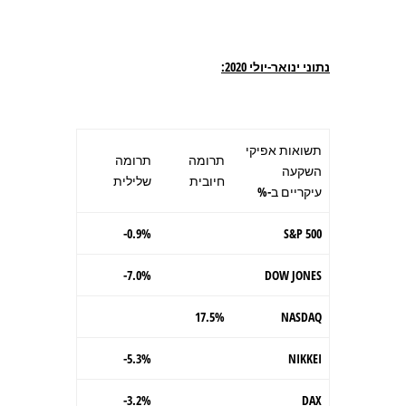
נתוני ינואר-יולי 2020:
תשואות אפיקי
תרומה
תרומה
השקעה
חיובית
שלילית
עיקריים ב-%
0.9%-
S&P 500
7.0%-
DOW JONES
17.5%
NASDAQ
5.3%-
NIKKEI
3.2%-
DAX