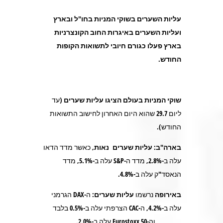
עליות השערים בשוקי המניות בחו"ל ובארץ
ועליות השערים באיגרות החוב הקונצרניות
בארץ פעלו כגורם חיובי לתשואות הקופות
החודש.
שוקי המניות בעולם
הציגו עליות שערים
(עד
ליום 29.7 שהוא היום האחרון לחישוב התשואות
החודש).
בארה"ב
:
עליות שערים
נאות
, כאשר מדד הדאו
עלה ב-2.8%, מדד ה-S&P עלה ב-5.1%, מדד
הנאסד"ק עלה ב-4.8%.
באירופה
נרשמו
עליות שערים
: ה-DAX הגרמני
עלה ב-4.2%, ה-CAC הצרפתי עלה ב-0.5% בלבד
וה-Eurostoxx 50 עלה ב-2.0%.