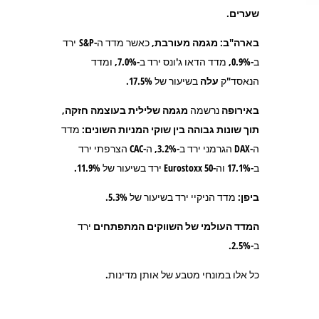
שערים.
בארה"ב
:
מגמה מעורבת
, כאשר מדד ה-S&P ירד
ב-0.9%, מדד הדאו ג'ונס ירד ב-7.0%, ומדד
הנאסד"ק
עלה
בשיעור של 17.5%.
באירופה
נרשמה
מגמה שלילית בעוצמה חזקה,
תוך שונות גבוהה בין שוקי המניות השונים
: מדד
ה-DAX הגרמני ירד ב-3.2%, ה-CAC הצרפתי ירד
ב-17.1% וה-Eurostoxx 50 ירד בשיעור של 11.9%.
ביפן:
מדד הניקיי ירד בשיעור של 5.3%.
המדד העולמי של השווקים המתפתחים
ירד
ב-2.5%.
כל אלו במונחי מטבע של אותן מדינות.