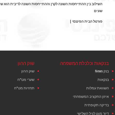
השילוב בין ההתייחסות השונה לקרן וההתייחסות השונה לריבית הוא שי
שונים
פורטל הבית הפיננסי |
בנקאות וכלכלת המשפחה
שוק ההון
בנק News
שוק ההון
בנקאות
שערי מט"ח
השוואת עמלות
תחזיות מט"ח
איזון התקציב המשפחתי
בדיקה תקופתית
דיור מוגן לגיל השלישי