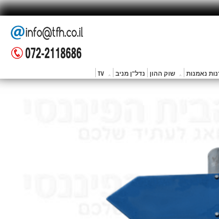
ות נאמנות
שוק ההון
נדל"ן מניב
TV