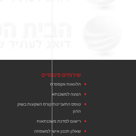
שירותים פיננסיים
הלוואות אקספרס
הצעה למשכנתא
טופס התעניינות קורס השקעות בשוק
ההון
רישום לסדנת משכנתאות
שאלון תכנון אישי למשפחה