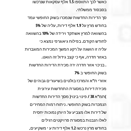
כאשר לכך התווספו 1.5 אלף עסקאות שנרכשו
בסבסוד ממשלתי.
סך הדירות החדשות שנמכרו בשוק החופשי עמד
בחודש מרץ על 1.9 אלף דירות, עליה של 5%
בהשוואה למרץ אשתקד וירידה של 10% בהשוואה
לחודש הקודם. בפילוח גיאוגרפי נמצא כי
עליה זו הושגה על רקע המשך המכירות המוגברות
באזור חדרה, אף כי קצב גידול זה הואט.
. בניכוי אזור חדרה ירה מכירת הדירות החדשות
בשוק החופשי ב 7%
אזורי ת"א והמרכז בולטים בשיעורים גבוהים של
מכירת דירות במסגרת התחדשות עירונית
)תמ"א 38 / פינוי בינוי( מסך הדירות החדשות
הנמכרות בשוק החופשי. ניתוח רמות המחירים
של דירות אלו מצביע על היותן נמוכות יחסית
לאלו הנבנות במסגרת פרויקטים רגילים
בחודש מרץ נרכשו 1.2 אלף דירות ע י משקיעים,