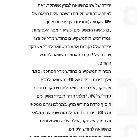
ירידה של 8% בהשוואה למרץ אשתקד, זאת
לאחר שבחודש הקודם נרשמה עליה חריגה של
18% שקטעה )זמנית( רצף ירידות ארוך
, ברכישות המשקיעים. כשיעור מסך העסקאות
עמדו רכישות המשקיעים בחודש מרץ על 12%
ירידה של 2 נקודות אחוז בהשוואה למרץ אשתקד
וירידה של 3 נקודות אחוז בהשוואה לחודש
הקודם.
מכירות המשקיעים בחודש מרץ הסתכמו ב 1.9
אלף דירות, ירידה של 6% בהשוואה למרץ
אשתקד, אף כי בהשוואה לחודש הקודם נרשם
גידול של 8% . "מלאי הדירות בידי משקיעים
הוסיף לרדת בחודש מרץ, במהלכו נגרעו ממלאי
זה כ 700 דירות, בדומה לכמות שנגרעה ממלאי
זה במרץ אשתקד, אולם עליה משמעותית
בהשוואה לחודש ה'קודם.