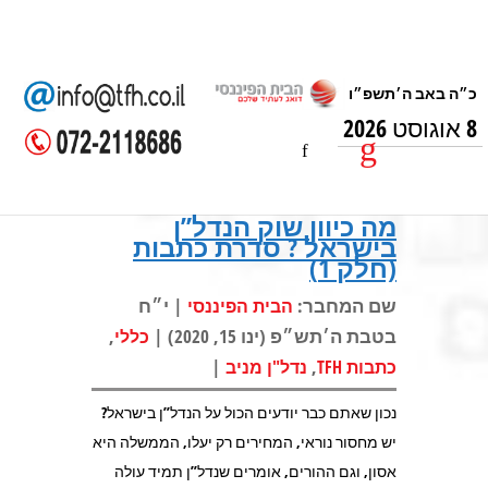
8 אוגוסט 2026
מה כיוון שוק הנדל”ן
בישראל ? סדרת כתבות
(חלק 1)
שם המחבר:
| י״ח
הבית הפיננסי
בטבת ה׳תש״פ (ינו 15, 2020) |
,
כללי
|
,
כתבות TFH
נדל"ן מניב
נכון שאתם כבר יודעים הכול על הנדל”ן בישראל?
יש מחסור נוראי, המחירים רק יעלו, הממשלה היא
אסון, וגם ההורים, אומרים שנדל”ן תמיד עולה