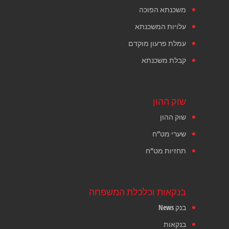
משכנתא הפוכה
עלויות המשכנתא
עמלת פרעון מוקדם
קבלת משכנתא
שוק ההון
שוק ההון
שערי מט"ח
תחזיות מט"ח
בנקאות וכלכלת המשפחה
בנק News
בנקאות