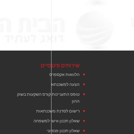
שירותים פיננסיים
הלוואות אקספרס
הצעה למשכנתא
טופס התעניינות קורס השקעות בשוק
ההון
רישום לסדנת משכנתאות
שאלון תכנון אישי למשפחה
שאלון תכנון פנסיוני