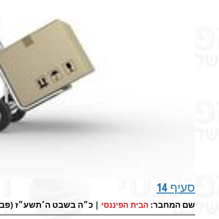
סעיף 14
שם המחבר:
| כ״ה בשבט ה׳תשע״ז (פבר 21, 2017)
הבית הפיננסי