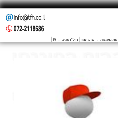
ות נאמנות
שוק ההון
נדל"ן מניב
TV