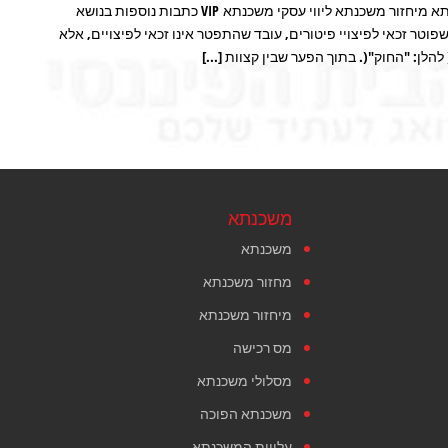
לקבלת הצעה בנושא פנסיה תכנון פנסיה ביטוח משכנתא הצעה למשכנתא מיחזור משכנתא ליווי עסקי משכנתא VIP כתבות נוספות בנושא
 – עובד שפוטר זכאי לפיצויי פיטורים, עובד שהתפטר אינו זכאי לפיצויים, אלא
משכנתא
משכנתא
מחזור משכנתא
מיחזור משכנתא
מס רכישה
מסלולי משכנתא
משכנתא הפוכה
עלויות המשכנתא