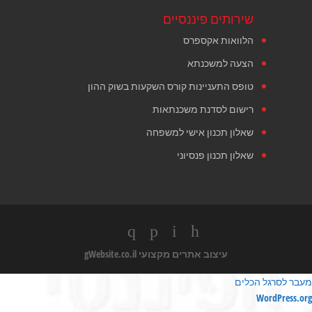
שירותים פיננסיים
הלוואות אקספרס
הצעה למשכנתא
טופס התעניינות קורס השקעות בשוק ההון
רישום לסדנת משכנתאות
שאלון תכנון אישי למשפחה
שאלון תכנון פנסיוני
עיצוב אתרים מקצועי
gWebsite.co.il
מעבר לסרגל הכלים
ודות
WordPress.org