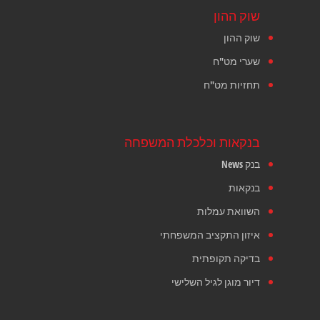
שוק ההון
שוק ההון
שערי מט"ח
תחזיות מט"ח
בנקאות וכלכלת המשפחה
בנק News
בנקאות
השוואת עמלות
איזון התקציב המשפחתי
בדיקה תקופתית
דיור מוגן לגיל השלישי