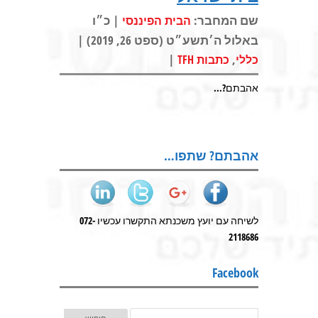
שם המחבר:
| כ״ו
הבית הפיננסי
באלול ה׳תשע״ט (ספט 26, 2019) |
|
,
כללי
כתבות TFH
אהבתם?...
אהבתם? שתפו…
לשיחה עם יועץ משכנתא התקשרו עכשיו 072-
2118686
Facebook